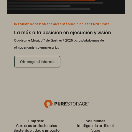
INFORME SOBRE CUADRANTE MÁGICO™ DE GARTNER® 2025
La más alta posición en ejecución y visión
Cuadrante Mágico™ de Gartner® 2025 para plataformas de
almacenamiento empresarial.
Obtenga el informe
Empresa
Soluciones
Carreras profesionales
Inteligencia artificial
Sustentabilidad e impacto
Nube