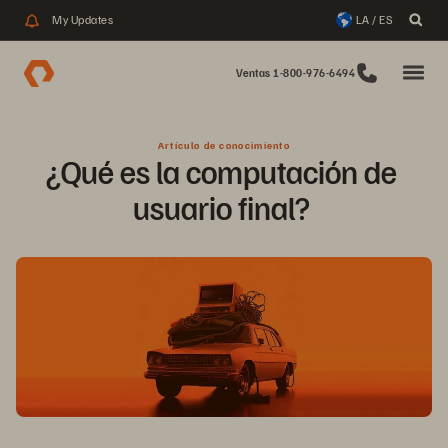
My Updates
LA / ES
Ventas 1-800-976-6494
Artículo de conocimiento
¿Qué es la computación de 
usuario final? 