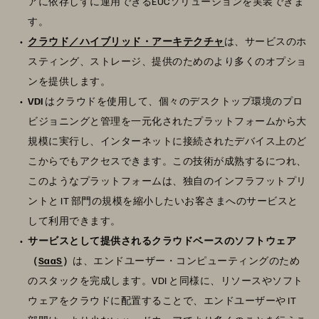
アに依存しずに運用できるEUCソリューションを実装できま
す。
クラウド／ハイブリッド・アーキテクチャ
は、サービスのホ
スティング、ストレージ、提供のためのより多くのオプショ
ンを提供します。
VDI
はクラウドを使用して、個々のデスクトップ環境のプロ
ビジョニングと管理を一元化されたプラットフォームから大
規模に実行し、インターネットに接続されたデバイス上のど
こからでもアクセスできます。この技術が成熟するにつれ、
このようなプラットフォームは、独自のインフラフットプリ
ントと IT 部門の規模を縮小したいお客さまへのサービスと
して利用できます。
サービスとして提供されるクラウドベースのソフトウェア
（
SaaS
）
は、エンドユーザー・コンピューティングのため
のスタックを完成します。VDI と同様に、リソースやソフト
ウェアをクラウドに配置することで、エンドユーザーや IT