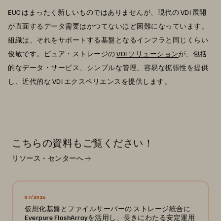
EUC はまったく新しいものではありませんが、現代の VDI 展開
が直面するデータ需要はかつてないほど困難になっています。
組織は、それをサポートする基盤となるインフラと同じくらい
俊敏です。ピュア・ストレージの
VDI ソリューション
が、包括
的なデータ・サービス、シンプルな管理、容易な拡張性を提供
し、近代的な VDI エクスペリエンスを提供します。
こちらの資料もご覧ください！
リソース・センターへ
07/2026
仮想化基盤とファイルサーバーの ストレージ統合に
Everpure FlashArrayを活用し、長きにわたる安定運用