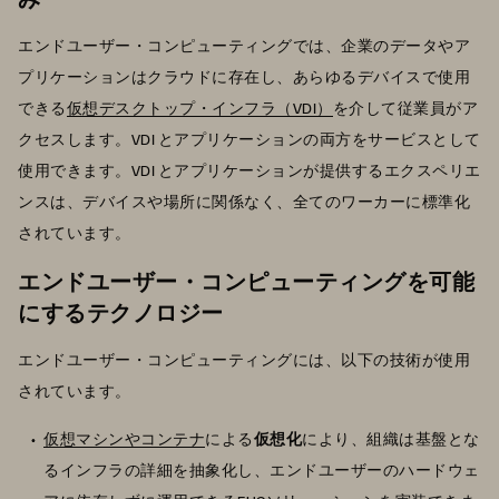
エンドユーザー・コンピューティングでは、企業のデータやア
プリケーションはクラウドに存在し、あらゆるデバイスで使用
できる
仮想デスクトップ・インフラ（VDI）
を介して従業員がア
クセスします。VDI とアプリケーションの両方をサービスとして
使用できます。VDI とアプリケーションが提供するエクスペリエ
ンスは、デバイスや場所に関係なく、全てのワーカーに標準化
されています。
エンドユーザー・コンピューティングを可能
にするテクノロジー
エンドユーザー・コンピューティングには、以下の技術が使用
されています。
仮想マシンやコンテナ
による
仮想化
により、組織は基盤とな
るインフラの詳細を抽象化し、エンドユーザーのハードウェ