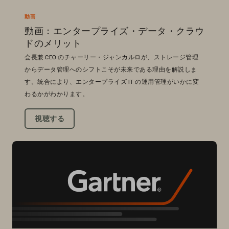
動画
動画：エンタープライズ・データ・クラウ
ドのメリット
会長兼 CEO のチャーリー・ジャンカルロが、ストレージ管理
からデータ管理へのシフトこそが未来である理由を解説しま
す。統合により、エンタープライズ IT の運用管理がいかに変
わるかがわかります。
視聴する