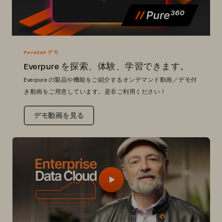
Pure360 デモ
Everpure を探索、体験、学習できます。
Everpure の製品や機能をご紹介するオンデマンド動画／デモ付
き動画をご用意しています。是非ご利用ください！
デモ動画を見る