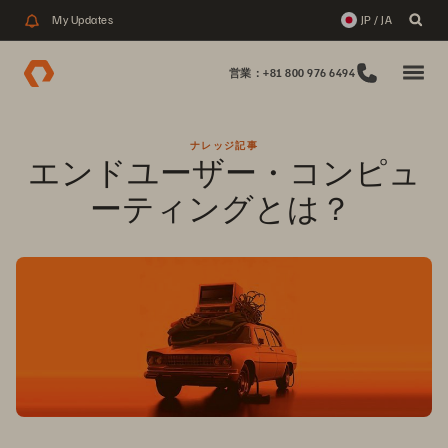
My Updates
JP / JA
営業：+81 800 976 6494
ナレッジ記事
エンドユーザー・コンピュ
ーティングとは？ 