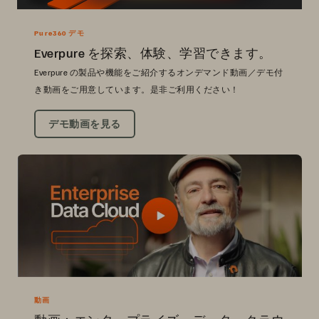
Pure360 デモ
Everpure を探索、体験、学習できます。
Everpure の製品や機能をご紹介するオンデマンド動画／デモ付
き動画をご用意しています。是非ご利用ください！
デモ動画を見る
動画