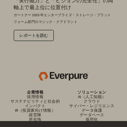
「実行能力」と「ビジョンの完全性」の両
軸上で最上位に位置付け
ガートナー 2025 年エンタープライズ・ストレージ・プラット
フォーム部門のマジック・クアドラント
レポートを読む
企業情報
ソリューション
採用情報
AI（人工知能）
サステナビリティと社会的
クラウド
インパクト
サイバー・レジリエンス
IR（投資家向け情報）
データ保護
経営陣
データベース
所在地
仮想化
エグゼクティブ・ブリーフ