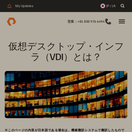
My Updates
JP / JA
営業：+81 800 976 6494
仮想デスクトップ・インフ
ラ（VDI）とは？
※このページの内容が日本語である場合は、機械翻訳システムで翻訳したもので