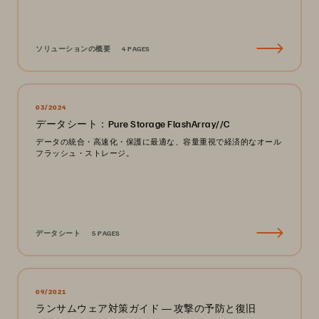
ソリューションの概要
4 PAGES
03/2024
データシート：Pure Storage FlashArray//C
データの統合・高速化・保護に最適な、容量重視で経済的なオール
フラッシュ・ストレージ。
データシート
5 PAGES
09/2021
ランサムウェア対策ガイド ― 攻撃の予防と復旧