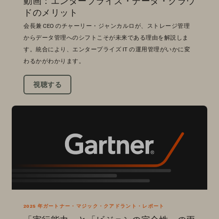
動画：エンタープライズ・データ・クラウ
ドのメリット
会長兼 CEO のチャーリー・ジャンカルロが、ストレージ管理
からデータ管理へのシフトこそが未来である理由を解説しま
す。統合により、エンタープライズ IT の運用管理がいかに変
わるかがわかります。
視聴する
2025 年ガートナー・マジック・クアドラント・レポート