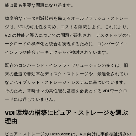
能は最も重要な問題になり得ます。
効率的なデータ削減技術を備えるオールフラッシュ・ストレー
ジは、VDI の可用性を高め、コストを削減します。これにより、
VDI の性能と導入についての問題が緩和され、デスクトップのワ
ークロードの標準化と統合を実現するために、コンバージド・
インフラや統合アーキテクチャが検討されています。
既存のコンバージド・インフラ・ソリューションの多くは、旧
来の低速で非効率なディスク・ストレージや、最適化されてい
ないハイブリッド・ストレージ・システムに基づいています。
そのため、常時オンの高性能な基盤を必要とする VDI ワークロ
ードには適していません。
VDI 環境の構築にピュア・ストレージを選ぶ
理由
ピュア・ストレージの
FlashStack
は、
VDI 向けに事前検証済みの