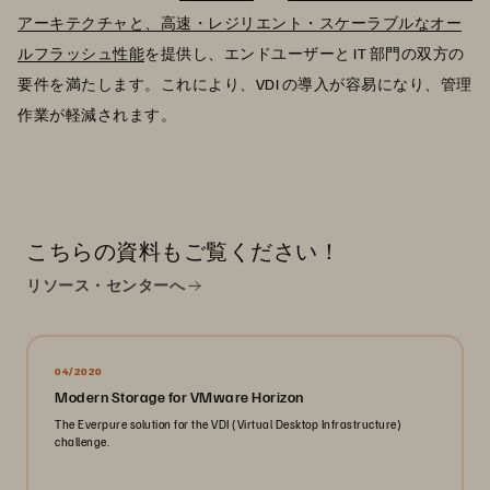
アーキテクチャと、高速・レジリエント・スケーラブルなオー
ルフラッシュ性能
を提供し、エンドユーザーと IT 部門の双方の
要件を満たします。これにより、VDI の導入が容易になり、管理
作業が軽減されます。
こちらの資料もご覧ください！
リソース・センターへ
04/2020
Modern Storage for VMware Horizon
The Everpure solution for the VDI (Virtual Desktop Infrastructure)
challenge.