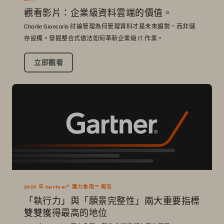
觀看影片：企業級資料雲端的價值。
Charlie Giancarlo 討論管理為何管理資料才是未來趨勢，而非儲
存設備。發掘整合式做法如何革新企業級 IT 作業。
立即觀看
2025 年 Gartner® 魔力象限™ 報告
「執行力」與「願景完整性」兩大重要指標
雙雙獲得最高的地位