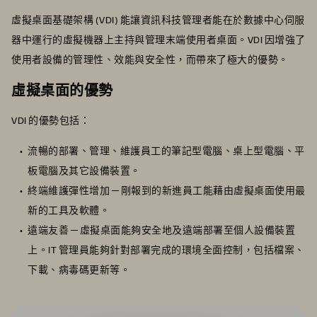
虛擬桌面基礎架構 (VDI) 能讓資訊科技管理者能在於數據中心伺服
器中運行的虛擬機器上主持與管理末端使用者桌面。VDI 因增強了
使用者設備的管理性、效能與安全性，而帶來了極大的優勢。
虛擬桌面的優勢
VDI 的優勢包括：
流暢的部署、管理、維護員工的筆記型電腦、桌上型電腦、平
板電腦及其它設備裝置。
終端維護彈性增加 ─ 剛報到的新進員工能藉由虛擬桌面使用最
新的工具及軟體。
遠端友善 ─ 虛擬桌面能夠安全地及遠端部署至個人設備裝置
上。IT 管理員能夠針對部署完成的環境全面控制，包括檔案、
下載、病毒碼更新等。