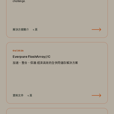
challenge.
解決方案簡介
4 頁
06/2026
Everpure FlashArray//C
加速、整合、保護:經濟高效的全快閃儲存解決方案
資料文件
4 頁