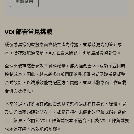
申請試用
VDI 部署常見挑戰
緩慢或異常的虛擬桌面會使生產力停擺，並導致更高的管理成
本。儲存效能通常是 VDI 方面最大問題，也是最昂貴的部份。
全快閃儲存結合高效率資料減量，能大幅改善 VDI 成功率並同時
控制成本。因此，越來越多IT部門開始尋求融合式基礎架構或整
合式設計，以減緩效能或配置方面問題，並以此將桌面工作負載
合併與標準化。
不幸的是，許多現有的融合式基礎架構是建構在老式、緩慢，以
及缺乏效率的硬碟儲存上，或是建構在未優化的混和式儲存系統
上。結果，它們與 VDI 工作負載根本不適合，因為 VDI 工作負載要
求永遠在線、高效能的基礎。