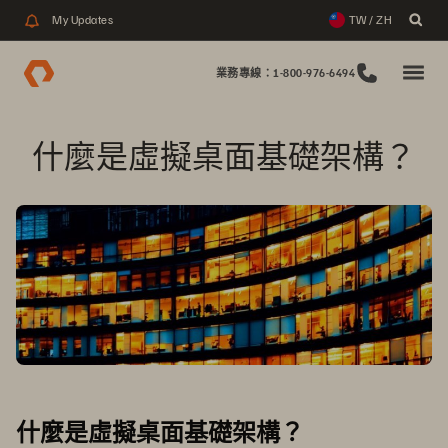
My Updates
TW / ZH
業務專線：1-800-976-6494
什麼是虛擬桌面基礎架構？
什麼是虛擬桌面基礎架構？