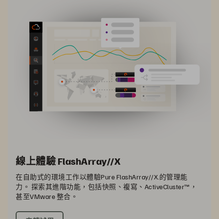
線上體驗 FlashArray//X
在自助式的環境工作以體驗Pure FlashArray//X.的管理能
力。 探索其進階功能，包括快照、複寫、ActiveCluster™，
甚至VMware 整合。