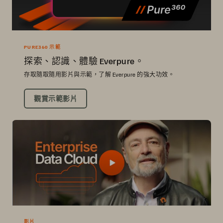
PURE360 示範
探索、認識、體驗 Everpure。
存取隨取隨用影片與示範，了解 Everpure 的強大功效。
觀賞示範影片
影片