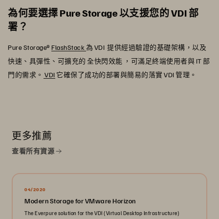
為何要選擇 Pure Storage 以支援您的 VDI 部
署？
Pure Storage®
FlashStack
為 VDI 提供經過驗證的基礎架構，以及
快速、具彈性、可擴充的 全快閃效能 ，可滿足終端使用者與 IT 部
門的需求。
VDI
它確保了成功的部署與簡易的落實 VDI 管理。
更多推薦
查看所有資源
04/2020
Modern Storage for VMware Horizon
The Everpure solution for the VDI (Virtual Desktop Infrastructure)