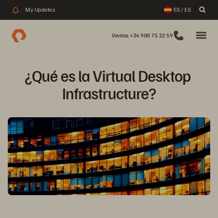
My Updates
ES / ES
Ventas +34 900 75 22 59
¿Qué es la Virtual Desktop 
Infrastructure?