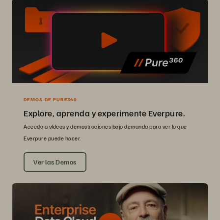
DEMOS DE PURE360
Explore, aprenda y experimente Everpure.
Acceda a vídeos y demostraciones bajo demanda para ver lo que
Everpure puede hacer.
Ver las Demos