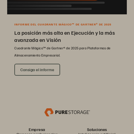
INFORME DEL CUADRANTE MÁGICO™ DE GARTNER® DE 2025
La posición más alta en Ejecución y la más
avanzada en Visión
Cuadrante Mágico™ de Gartner® de 2025 para Plataformas de
Almacenamiento Empresarial.
Consiga el informe
Empresa
Soluciones