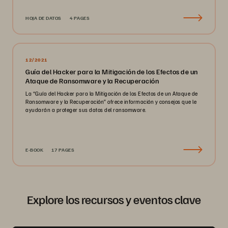
HOJA DE DATOS
4 PAGES
12/2021
Guía del Hacker para la Mitigación de los Efectos de un
Ataque de Ransomware y la Recuperación
La “Guía del Hacker para la Mitigación de los Efectos de un Ataque de
Ransomware y la Recuperación” ofrece información y consejos que le
ayudarán a proteger sus datos del ransomware.
E-BOOK
17 PAGES
Explore los recursos y eventos clave