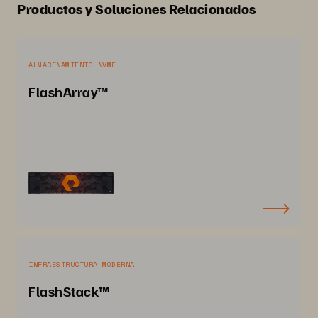
Productos y Soluciones Relacionados
ALMACENAMIENTO NVME
FlashArray™
INFRAESTRUCTURA MODERNA
FlashStack™