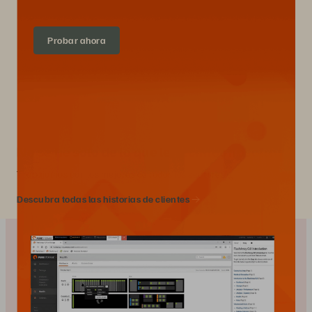
Probar ahora
No se fíe solo de lo que le decimos nosotros
Trabajamos con los mejores de todos los sectores.
Descubra todas las historias de clientes