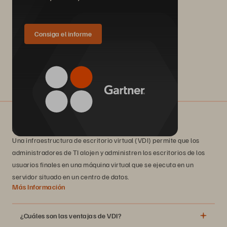
Consiga el informe
¿Qué es una infraestructura de escritorio virtual?
Una infraestructura de escritorio virtual (VDI) permite que los
administradores de TI alojen y administren los escritorios de los
usuarios finales en una máquina virtual que se ejecuta en un
servidor situado en un centro de datos.
Más Información
¿Cuáles son las ventajas de VDI?