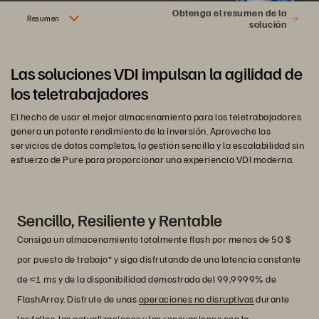
Obtenga el resumen de la
Resumen
solución
Las soluciones VDI impulsan la agilidad de
los teletrabajadores
El hecho de usar el mejor almacenamiento para los teletrabajadores
genera un potente rendimiento de la inversión. Aproveche los
servicios de datos completos, la gestión sencilla y la escalabilidad sin
esfuerzo de Pure para proporcionar una experiencia VDI moderna.
Sencillo, Resiliente y Rentable
Consiga un almacenamiento totalmente flash por menos de 50 $
por puesto de trabajo* y siga disfrutando de una latencia constante
de <1 ms y de la disponibilidad demostrada del 99,9999% de
FlashArray. Disfrute de unas
operaciones no disruptivas
durante
los fallos, las actualizaciones y las renovaciones con la