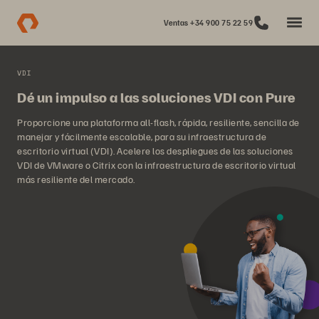
Ventas +34 900 75 22 59
VDI
Dé un impulso a las soluciones VDI con Pure
Proporcione una plataforma all-flash, rápida, resiliente, sencilla de
manejar y fácilmente escalable, para su infraestructura de
escritorio virtual (VDI). Acelere los despliegues de las soluciones
VDI de VMware o Citrix con la infraestructura de escritorio virtual
más resiliente del mercado.