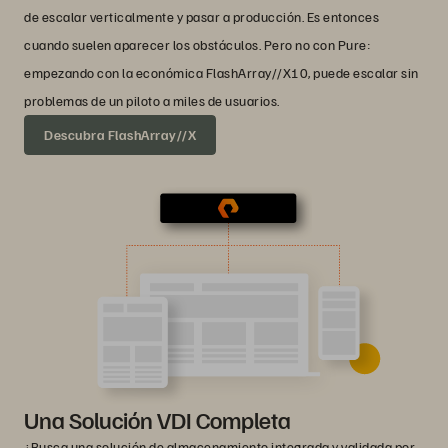
de escalar verticalmente y pasar a producción. Es entonces
cuando suelen aparecer los obstáculos. Pero no con Pure:
empezando con la económica FlashArray//X10, puede escalar sin
problemas de un piloto a miles de usuarios.
Descubra FlashArray//X
Una Solución VDI Completa
¿Busca una solución de almacenamiento integrada y validada por