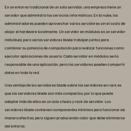
En un entorno tradicional de un solo servidor, una empresa tiene un
servidor que administra los servicios informáticos. En la nube, los
administradores pueden aprovechar varios servidores sin el costo de
alojar el hardware localmente. Un servidor en módulos es un servidor
individual, pero varios servidores blade trabajan juntos para
combinar su potencia de computación para realizar funciones como
ejecutar aplicaciones de usuario. Cada servidor en módulos sería
responsable de una aplicación, pero los servidores pueden compartir
datos en toda la red.
Una ventaja de los servidores blade sobre los servidores en rack es
que los servidores blade son más compactos, por lo que puede
adaptar más de ellos en un solo chasis y rack de servidor. Los
servidores blade contienen componentes mínimos para funcionar de
manera efectiva, pero siguen produciendo calor que debe eliminarse
del entorno.