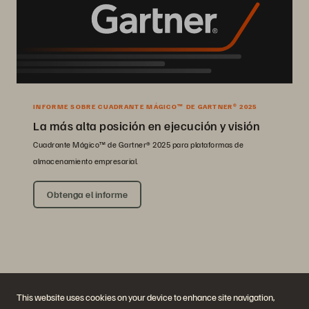
INFORME SOBRE CUADRANTE MÁGICO™ DE GARTNER® 2025
La más alta posición en ejecución y visión
Cuadrante Mágico™ de Gartner® 2025 para plataformas de
almacenamiento empresarial.
Obtenga el informe
This website uses cookies on your device to enhance site navigation,