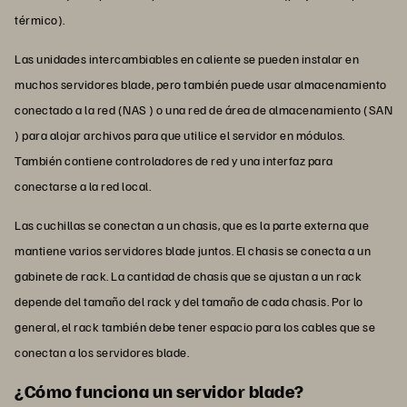
térmico).
Las unidades intercambiables en caliente se pueden instalar en
muchos servidores blade, pero también puede usar almacenamiento
conectado a la red (NAS ) o una red de área de almacenamiento (SAN
) para alojar archivos para que utilice el servidor en módulos.
También contiene controladores de red y una interfaz para
conectarse a la red local.
Las cuchillas se conectan a un chasis, que es la parte externa que
mantiene varios servidores blade juntos. El chasis se conecta a un
gabinete de rack. La cantidad de chasis que se ajustan a un rack
depende del tamaño del rack y del tamaño de cada chasis. Por lo
general, el rack también debe tener espacio para los cables que se
conectan a los servidores blade.
¿Cómo funciona un servidor blade?