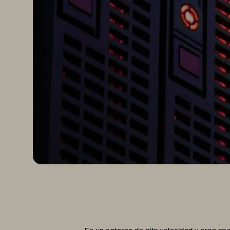
En un entorno de alta velocidad y gran ca