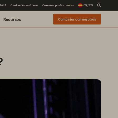
la IA
Centro de confianza
Carreras profesionales
ES / ES
Recursos
Contactar con nosotros
?