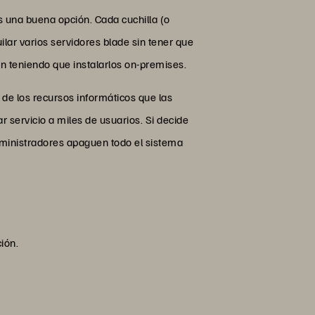
es una buena opción. Cada cuchilla (o
uilar varios servidores blade sin tener que
án teniendo que instalarlos on-premises.
 de los recursos informáticos que las
r servicio a miles de usuarios. Si decide
dministradores apaguen todo el sistema
ión.