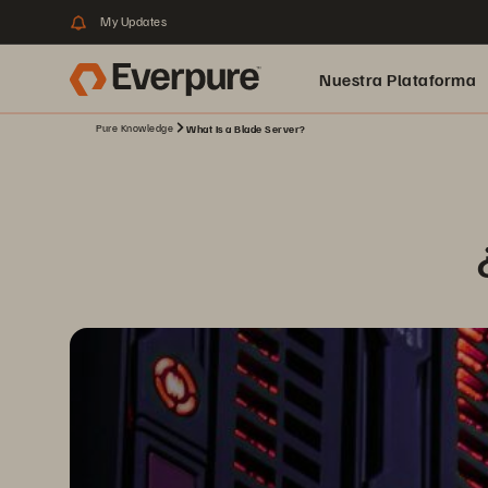
My Updates
Nuestra Plataforma
Pure Knowledge
What Is a Blade Server?
pure.ai