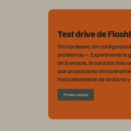
Test drive de Flas
Sin hardware, sin configuracio
problemas—. Experimente la g
de Everpure, la solución más 
que proporciona almacenamien
horizontalmente de archivos y 
Probar ahora