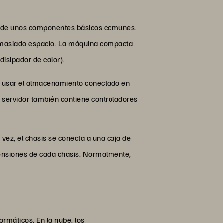
nen de unos componentes básicos comunes.
 demasiado espacio. La máquina compacta
isipador de calor).
e usar el almacenamiento conectado en
l servidor también contiene controladores
 vez, el chasis se conecta a una caja de
mensiones de cada chasis. Normalmente,
ormáticos. En la nube, los