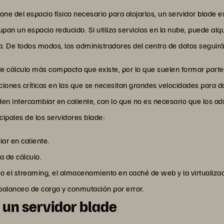
pone del espacio físico necesario para alojarlos, un servidor blade 
upan un espacio reducido. Si utiliza servicios en la nube, puede alq
cina. De todos modos, los administradores del centro de datos seguir
de cálculo más compacta que existe, por lo que suelen formar parte
ciones críticas en las que se necesitan grandes velocidades para da
en intercambiar en caliente, con lo que no es necesario que los a
cipales de los servidores blade:
ar en caliente.
a de cálculo.
 el streaming, el almacenamiento en caché de web y la virtualizac
 balanceo de carga y conmutación por error.
 un servidor blade