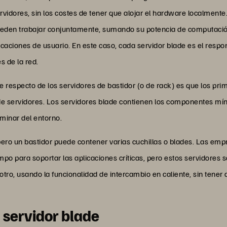
vidores, sin los costes de tener que alojar el hardware localmente.
 pueden trabajar conjuntamente, sumando su potencia de computaci
icaciones de usuario. En este caso, cada servidor blade es el respo
s de la red.
de respecto de los servidores de bastidor (o de rack) es que los p
de servidores. Los servidores blade contienen los componentes mí
iminar del entorno.
 pero un bastidor puede contener varias cuchillas o blades. Las emp
po para soportar las aplicaciones críticas, pero estos servidores
tro, usando la funcionalidad de intercambio en caliente, sin tener
 servidor blade