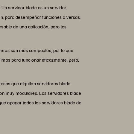
 Un servidor blade es un servidor
ón, para desempeñar funciones diversas,
nsable de una aplicación, pero los
rimeros son más compactos, por lo que
nimos para funcionar eficazmente, pero,
resas que alquilan servidores blade
 son muy modulares. Los servidores blade
 que apagar todos los servidores blade de