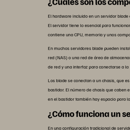
¿Cuáles son los comp
El hardware incluido en un servidor blad
El servidor tiene lo esencial para funci
contiene una CPU, memoria y unos compone
En muchos servidores blade pueden insta
red (NAS) o una red de área de almacenami
de red y una interfaz para conectarse a la 
Los blade se conectan a un chasis, que es 
bastidor. El número de chasis que caben 
en el bastidor también hay espacio para lo
¿Cómo funciona un se
En una configuración tradicional de servido