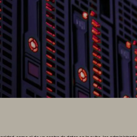
pacidad, como el de un centro de datos en la nube, los administrado