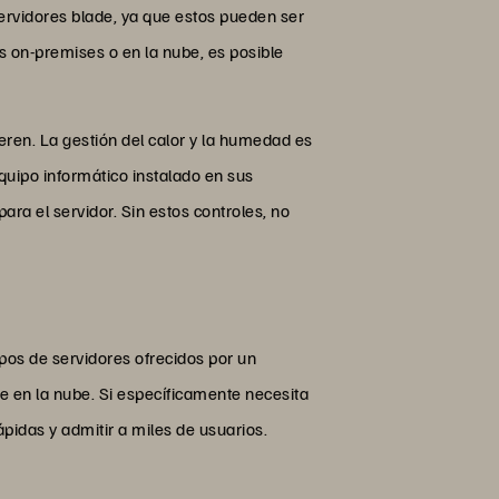
servidores blade, ya que estos pueden ser
s on-premises o en la nube, es posible
eren. La gestión del calor y la humedad es
equipo informático instalado en sus
ra el servidor. Sin estos controles, no
ipos de servidores ofrecidos por un
e en la nube. Si específicamente necesita
pidas y admitir a miles de usuarios.