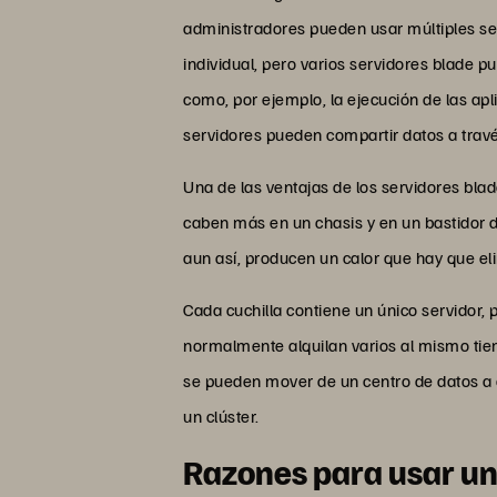
administradores pueden usar múltiples ser
individual, pero varios servidores blade
como, por ejemplo, la ejecución de las apl
servidores pueden compartir datos a travé
Una de las ventajas de los servidores bla
caben más en un chasis y en un bastidor 
aun así, producen un calor que hay que el
Cada cuchilla contiene un único servidor,
normalmente alquilan varios al mismo tiem
se pueden mover de un centro de datos a o
un clúster.
Razones para usar un