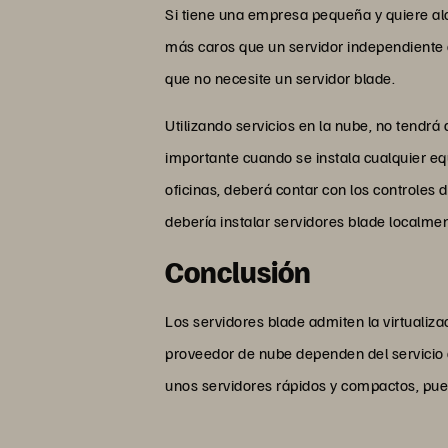
Si tiene una empresa pequeña y quiere alo
más caros que un servidor independiente e
que no necesite un servidor blade.
Utilizando servicios en la nube, no tendr
importante cuando se instala cualquier equ
oficinas, deberá contar con los controles
debería instalar servidores blade localmen
Conclusión
Los servidores blade admiten la virtualiza
proveedor de nube dependen del servicio q
unos servidores rápidos y compactos, pued