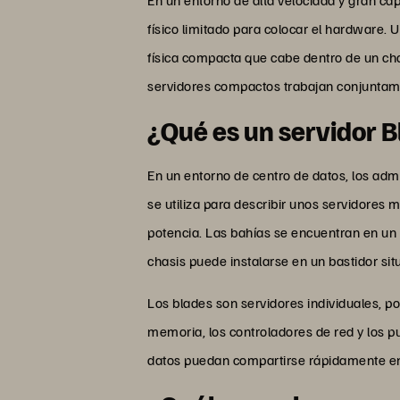
físico limitado para colocar el hardware.
física compacta que cabe dentro de un chas
servidores compactos trabajan conjuntame
¿Qué es un servidor 
En un entorno de centro de datos, los admi
se utiliza para describir unos servidores 
potencia. Las bahías se encuentran en un 
chasis puede instalarse en un bastidor sit
Los blades son servidores individuales, 
memoria, los controladores de red y los pu
datos puedan compartirse rápidamente entr