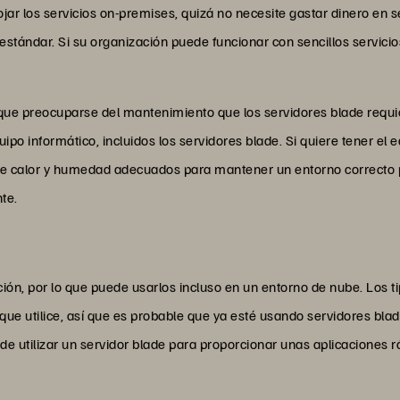
jar los servicios on-premises, quizá no necesite gastar dinero en 
stándar. Si su organización puede funcionar con sencillos servicio
á que preocuparse del mantenimiento que los servidores blade requi
ipo informático, incluidos los servidores blade. Si quiere tener el 
 de calor y humedad adecuados para mantener un entorno correcto pa
te.
ción, por lo que puede usarlos incluso en un entorno de nube. Los t
ue utilice, así que es probable que ya esté usando servidores blad
e utilizar un servidor blade para proporcionar unas aplicaciones rá