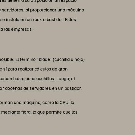
de servidores, al proporcionar una máquina
e instala en un rack o bastidor. Estos
 a las empresas.
sible. El término “blade” (cuchilla u hoja)
 sí para realizar cálculos de gran
caben hasta ocho cuchillas. Luego, el
car docenas de servidores en un bastidor.
nforman una máquina, como la CPU, la
 mediante fibra, lo que permite que los