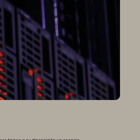
res tienen a su disposición un espacio