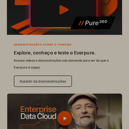
DEMONSTRAÇÕES SOBRE O PURE360
Explore, conheça e teste a Everpure.
Acesse vídeos e demonstrações sob demanda para ver do que a
Everpure é capaz.
Assistir às demonstrações