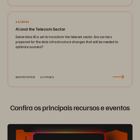
11/2024
AI and the Telecom Sector
Generative AI is set to transform the telecom sector. Are carriers
prepared for the data infrastructure changes that will be needed to
optimize success?
WHITEPAPER
14 PAGES
Confira os principais recursos e eventos