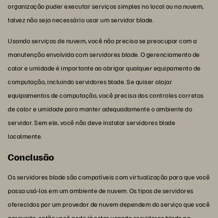
organização puder executar serviços simples no local ou na nuvem,
talvez não seja necessário usar um servidor blade.
Usando serviços de nuvem, você não precisa se preocupar com a
manutenção envolvida com servidores blade. O gerenciamento de
calor e umidade é importante ao abrigar qualquer equipamento de
computação, incluindo servidores blade. Se quiser alojar
equipamentos de computação, você precisa dos controles corretos
de calor e umidade para manter adequadamente o ambiente do
servidor. Sem ele, você não deve instalar servidores blade
localmente.
Conclusão
Os servidores blade são compatíveis com virtualização para que você
possa usá-los em um ambiente de nuvem. Os tipos de servidores
oferecidos por um provedor de nuvem dependem do serviço que você
aproveita, então você pode já estar usando servidores blade na