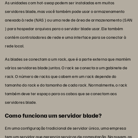
As unidades com hot-swap podem ser instaladas em muitos
servidores blade, mas você também pode usar o armazenamento
anexado à rede (NAS ) ou uma rede de área de armazenamento (SAN
) para hospedar arquivos para o servidor blade usar. Ele também
contém controladores de rede e uma interface para se conectar à
rede local.
As blades se conectam a um rack, que é a parte externa que mantém
vários servidores blade juntos. O rack se conecta a um gabinete de
rack. O número de racks que cabem em um rack depende do
tamanho do rack e do tamanho de cada rack. Normalmente, o rack
também deve ter espaço para os cabos que se conectam aos
servidores blade.
Como funciona um servidor blade?
Em uma configuração tradicional de servidor único, uma empresa
tem um servidor que gerencia serviços de computação. Na nuvem, os