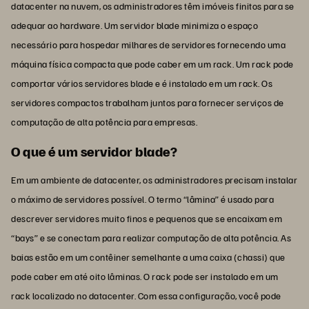
datacenter na nuvem, os administradores têm imóveis finitos para se
adequar ao hardware. Um servidor blade minimiza o espaço
necessário para hospedar milhares de servidores fornecendo uma
máquina física compacta que pode caber em um rack. Um rack pode
comportar vários servidores blade e é instalado em um rack. Os
servidores compactos trabalham juntos para fornecer serviços de
computação de alta potência para empresas.
O que é um servidor blade?
Em um ambiente de datacenter, os administradores precisam instalar
o máximo de servidores possível. O termo “lâmina” é usado para
descrever servidores muito finos e pequenos que se encaixam em
“bays” e se conectam para realizar computação de alta potência. As
baias estão em um contêiner semelhante a uma caixa (chassi) que
pode caber em até oito lâminas. O rack pode ser instalado em um
rack localizado no datacenter. Com essa configuração, você pode