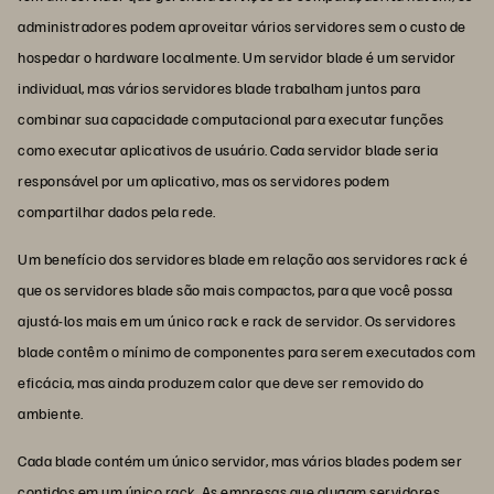
administradores podem aproveitar vários servidores sem o custo de
hospedar o hardware localmente. Um servidor blade é um servidor
individual, mas vários servidores blade trabalham juntos para
combinar sua capacidade computacional para executar funções
como executar aplicativos de usuário. Cada servidor blade seria
responsável por um aplicativo, mas os servidores podem
compartilhar dados pela rede.
Um benefício dos servidores blade em relação aos servidores rack é
que os servidores blade são mais compactos, para que você possa
ajustá-los mais em um único rack e rack de servidor. Os servidores
blade contêm o mínimo de componentes para serem executados com
eficácia, mas ainda produzem calor que deve ser removido do
ambiente.
Cada blade contém um único servidor, mas vários blades podem ser
contidos em um único rack. As empresas que alugam servidores