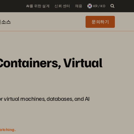
AI를 위한 설계
신뢰 센터
채용
KR / KO
리소스
문의하기
Containers, Virtual
r virtual machines, databases, and AI
watching.