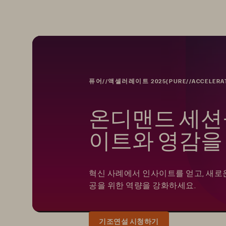
퓨어//액셀러레이트 2025(PURE//ACCELERAT
온디맨드 세션
이트와 영감을
혁신 사례에서 인사이트를 얻고, 새로
공을 위한 역량을 강화하세요.
기조연설 시청하기