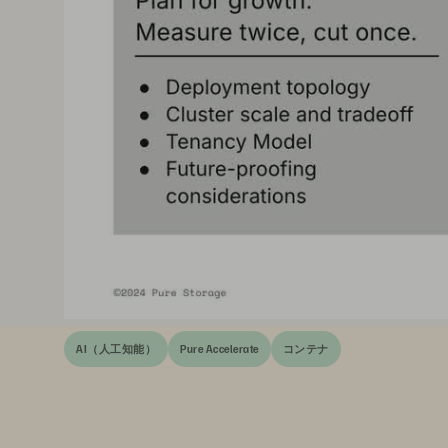
AI（人工知能）
Pure Accelerate
コンテナ