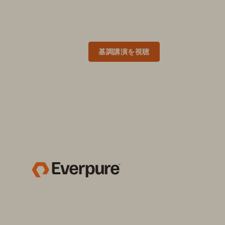
イノベーションに触れ、インスピレ
価値創出に向けたスキルアップにお
基調講演を視聴