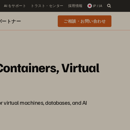
AI をサポート
トラスト・センター
採用情報
JP / JA
 のパートナー
ご相談・お問い合わせ
Containers, Virtual
r virtual machines, databases, and AI