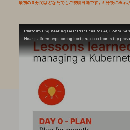
最初の 5 分間はどなたでもご視聴可能です。5 分後に
Platform Engineering Best Practices for AI, Container