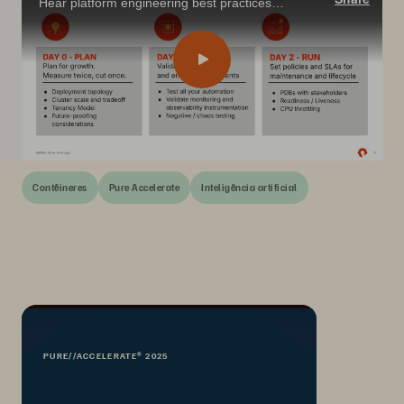
Hear platform engineering best practices from a top provider building scalable Kubernetes platforms for virtual machines, databases, and AI workloads.
Contêineres
Pure Accelerate
Inteligência artificial
PURE//ACCELERATE® 2025