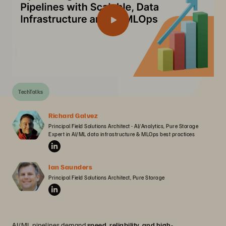
TechTalks
Richard Galvez
Principal Field Solutions Architect - AI/Analytics, Pure Storage

Expert in AI/ML data infrastructure & MLOps best practices
Ian Saunders
Principal Field Solutions Architect, Pure Storage
AI/ML pipelines demand
speed, reliability, and high-