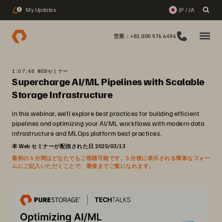
My Updates
JP / JA
1
営業：+81 800 976 6494
1:07:46 WEBセミナー
Supercharge AI/ML Pipelines with Scalable
Storage Infrastructure
In this webinar, we’ll explore best practices for building efficient
pipelines and optimizing your AI/ML workflows with modern data
infrastructure and MLOps platform best practices.
本 Web セミナーが配信された日 2025/03/13
最初の 5 分間はどなたでもご視聴可能です。5 分後に表示される簡単なフォー
ムにご記入いただくことで、最後までご覧になれます。