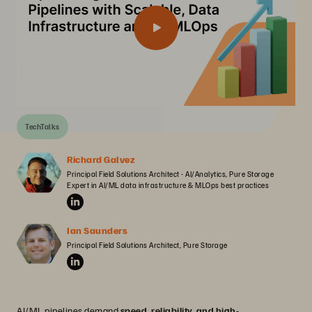
TechTalks
Richard Galvez
Principal Field Solutions Architect - AI/Analytics, Pure Storage

Expert in AI/ML data infrastructure & MLOps best practices
Ian Saunders
Principal Field Solutions Architect, Pure Storage
AI/ML pipelines demand
speed, reliability, and high-