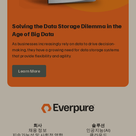
Solving the Data Storage Dilemma in the
Age of Big Data
As businesses increasingly rely on data to drive decision-
making, they have a growing need for data storage systems
that provide flexibility and agility.
Learn More
회사
솔루션
채용 정보
인공지능(AI)
지속가능성 및 사회적 영향
클라우드