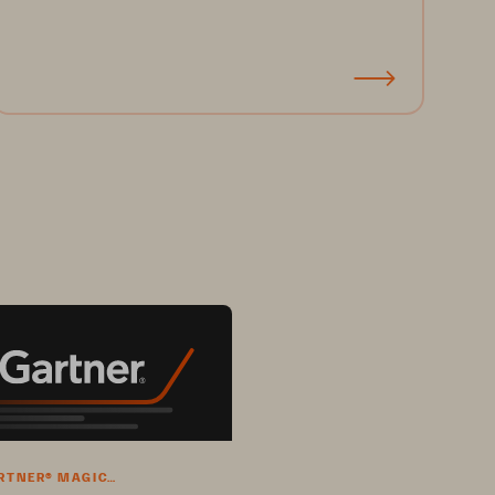
ARTNER® MAGIC
NT™ REPORT