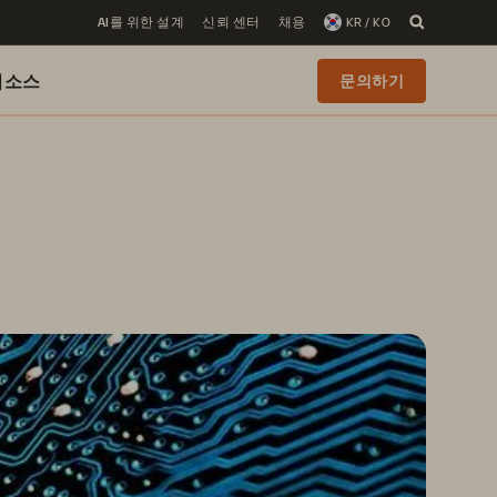
AI를 위한 설계
신뢰 센터
채용
KR / KO
리소스
문의하기