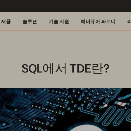
제품
솔루션
기술 지원
에버퓨어 파트너
SQL에서 TDE란?