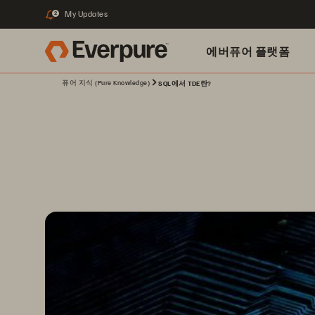
My Updates
2
에버퓨어 플랫폼
퓨어 지식 (Pure Knowledge)
SQL에서 TDE란?