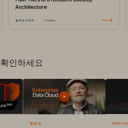
Architecture
솔루션 브리프
2 PAGES
를 확인하세요
동영상
2025 G
QUADRA