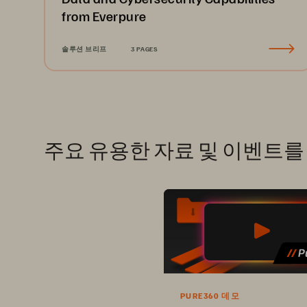
from Everpure
솔루션 브리프
3 PAGES
주요 유용한 자료 및 이벤트
PURE360 데모