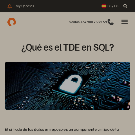
My Updates
ES / ES
Ventas +34 900 75 22 59
¿Qué es el TDE en SQL?
El cifrado de los datos en reposo es un componente crítico de la