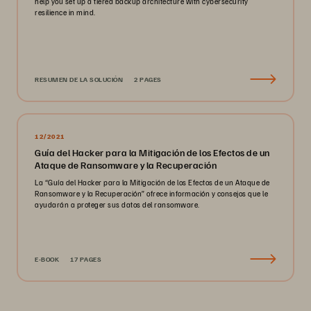
help you set up a tiered backup architecture with cybersecurity
resilience in mind.
RESUMEN DE LA SOLUCIÓN
2 PAGES
12/2021
Guía del Hacker para la Mitigación de los Efectos de un
Ataque de Ransomware y la Recuperación
La “Guía del Hacker para la Mitigación de los Efectos de un Ataque de
Ransomware y la Recuperación” ofrece información y consejos que le
ayudarán a proteger sus datos del ransomware.
E-BOOK
17 PAGES