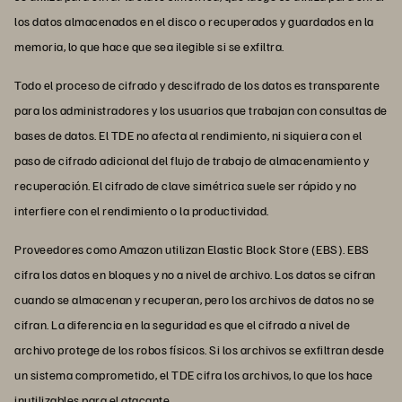
los datos almacenados en el disco o recuperados y guardados en la
memoria, lo que hace que sea ilegible si se exfiltra.
Todo el proceso de cifrado y descifrado de los datos es transparente
para los administradores y los usuarios que trabajan con consultas de
bases de datos. El TDE no afecta al rendimiento, ni siquiera con el
paso de cifrado adicional del flujo de trabajo de almacenamiento y
recuperación. El cifrado de clave simétrica suele ser rápido y no
interfiere con el rendimiento o la productividad.
Proveedores como Amazon utilizan Elastic Block Store (EBS). EBS
cifra los datos en bloques y no a nivel de archivo. Los datos se cifran
cuando se almacenan y recuperan, pero los archivos de datos no se
cifran. La diferencia en la seguridad es que el cifrado a nivel de
archivo protege de los robos físicos. Si los archivos se exfiltran desde
un sistema comprometido, el TDE cifra los archivos, lo que los hace
inutilizables para el atacante.