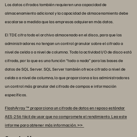
Los datos cifrados también requieren una capacidad de
almacenamiento adicional y la capacidad de almacenamiento debe
escalarse a medida que las empresas adquieren más datos.
El TDE cifra todo el archivo almacenado en el disco, para que los
administradores no tengan un control granular sobre el cifrado a
nivel de celda o a nivel de columna. Toda la actividad I/O de disco está
cifrada, por lo que es una función “todo o nada” para las bases de
datos de SQL Server. SQL Server también ofrece cifrado a nivel de
celda o a nivel de columna, lo que proporciona a los administradores
un control más granular del cifrado de campos e información
específicos.
FlashArray ™ proporciona un cifrado de datos en reposo estándar
AES-256 fácil de usar que no compromete el rendimiento. Lea este
informe para obtener más información. >>