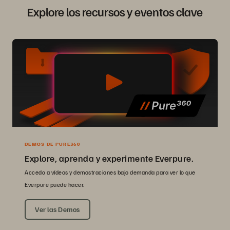
Explore los recursos y eventos clave
DEMOS DE PURE360
Explore, aprenda y experimente Everpure.
Acceda a vídeos y demostraciones bajo demanda para ver lo que
Everpure puede hacer.
Ver las Demos