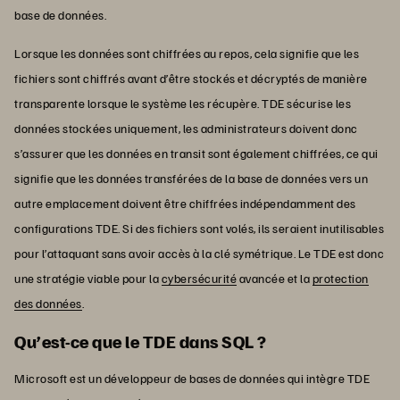
base de données.
Lorsque les données sont chiffrées au repos, cela signifie que les
fichiers sont chiffrés avant d’être stockés et décryptés de manière
transparente lorsque le système les récupère. TDE sécurise les
données stockées uniquement, les administrateurs doivent donc
s’assurer que les données en transit sont également chiffrées, ce qui
signifie que les données transférées de la base de données vers un
autre emplacement doivent être chiffrées indépendamment des
configurations TDE. Si des fichiers sont volés, ils seraient inutilisables
pour l’attaquant sans avoir accès à la clé symétrique. Le TDE est donc
une stratégie viable pour la
cybersécurité
avancée et la
protection
des données
.
Qu’est-ce que le TDE dans SQL ?
Microsoft est un développeur de bases de données qui intègre TDE