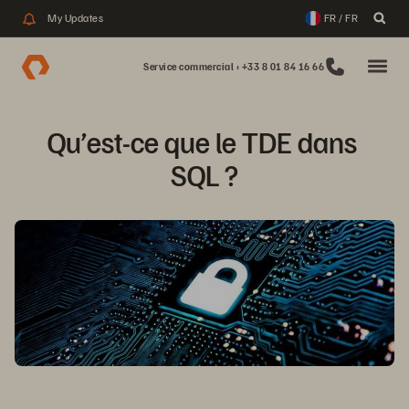
My Updates
FR / FR
Service commercial : +33 8 01 84 16 66
Qu’est-ce que le TDE dans 
SQL ?