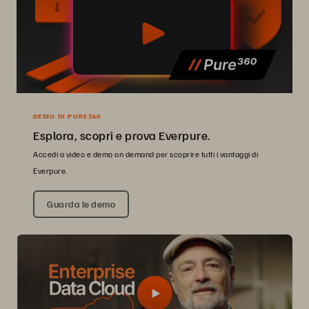
DEMO DI PURE360
Esplora, scopri e prova Everpure.
Accedi a video e demo on demand per scoprire tutti i vantaggi di
Everpure.
Guarda le demo