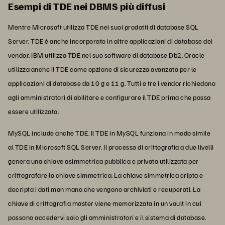
Esempi di TDE nei DBMS più diffusi
Mentre Microsoft utilizza TDE nei suoi prodotti di database SQL
Server, TDE è anche incorporato in altre applicazioni di database dei
vendor. IBM utilizza TDE nel suo software di database Db2. Oracle
utilizza anche il TDE come opzione di sicurezza avanzata per le
applicazioni di database da 10 g e 11 g. Tutti e tre i vendor richiedono
agli amministratori di abilitare e configurare il TDE prima che possa
essere utilizzato.
MySQL include anche TDE. Il TDE in MySQL funziona in modo simile
al TDE in Microsoft SQL Server. Il processo di crittografia a due livelli
genera una chiave asimmetrica pubblica e privata utilizzata per
crittografare la chiave simmetrica. La chiave simmetrica cripta e
decripta i dati man mano che vengono archiviati e recuperati. La
chiave di crittografia master viene memorizzata in un vault in cui
possono accedervi solo gli amministratori e il sistema di database.