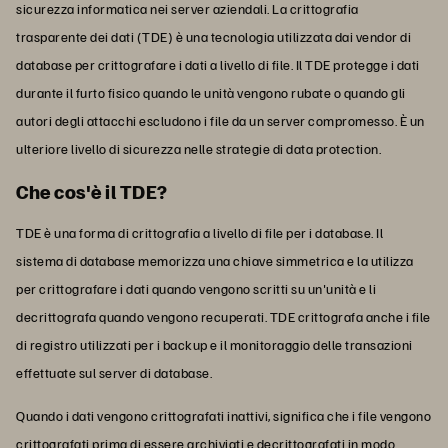
sicurezza informatica nei server aziendali. La crittografia
trasparente dei dati (TDE) è una tecnologia utilizzata dai vendor di
database per crittografare i dati a livello di file. Il TDE protegge i dati
durante il furto fisico quando le unità vengono rubate o quando gli
autori degli attacchi escludono i file da un server compromesso. È un
ulteriore livello di sicurezza nelle strategie di data protection.
Che cos'è il TDE?
TDE è una forma di crittografia a livello di file per i database. Il
sistema di database memorizza una chiave simmetrica e la utilizza
per crittografare i dati quando vengono scritti su un'unità e li
decrittografa quando vengono recuperati. TDE crittografa anche i file
di registro utilizzati per i backup e il monitoraggio delle transazioni
effettuate sul server di database.
Quando i dati vengono crittografati inattivi, significa che i file vengono
crittografati prima di essere archiviati e decrittografati in modo