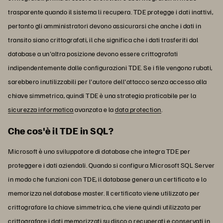
trasparente quando il sistema li recupera. TDE protegge i dati inattivi,
pertanto gli amministratori devono assicurarsi che anche i dati in
transito siano crittografati, il che significa che i dati trasferiti dal
database a un'altra posizione devono essere crittografati
indipendentemente dalle configurazioni TDE. Se i file vengono rubati,
sarebbero inutilizzabili per l'autore dell'attacco senza accesso alla
chiave simmetrica, quindi TDE è una strategia praticabile per la
sicurezza informatica
avanzata e la
data protection
.
Che cos'è il TDE in SQL?
Microsoft è uno sviluppatore di database che integra TDE per
proteggere i dati aziendali. Quando si configura Microsoft SQL Server
in modo che funzioni con TDE, il database genera un certificato e lo
memorizza nel database master. Il certificato viene utilizzato per
crittografare la chiave simmetrica, che viene quindi utilizzata per
crittografare i dati memorizzati su disco o recuperati e conservati in