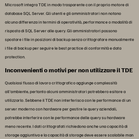
Microsoft integra TDE in modo trasparente con il proprio motore di
database SQL Server. Gli utenti e gli amministratori non notano
alcuna differenza in termini di operatività, performance o modalità di
risposta di SQL Server alle query. Gli amministratori possono
spostare i file in posizioni di backup senza crittografare manualmente
i file di backup per seguire le best practice di conformità e data
protection.
Inconvenienti o motivi per non utilizzare il TDE
Qualsiasi flusso di lavoro crittografico aggiunge complessità
all'ambiente, pertanto alcuni amministratori potrebbero esitare a
utilizzarlo. Sebbene il TDE non interferisca con le performance di un
server moderno con hardware per gestire le query aziendali,
potrebbe interferire con le performance delle query su hardware
meno recente. I dati crittografati richiedono anche una capacità di
storage aggiuntiva e la capacità di storage deve essere scalabile man