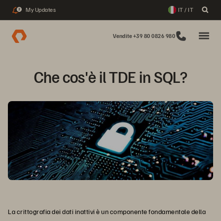
My Updates
IT / IT
2
Vendite +39 80 0826 980
Che cos'è il TDE in SQL?
La crittografia dei dati inattivi è un componente fondamentale della