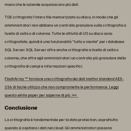
mano che le aziende acquisiscono più dati.
TDE crittografa l'intero file memorizzato su disco, in modo che gli
amministratori non abbiano un controllo granulare sulla crittografia a
livello di cella o di colonna. Tutte le attività di I/O su disco sono
crittografate, quindi è una funzionalità "tutto o niente" per i database
SQL Server. SQL Server offre anche crittografia a livello di cella o
colonna, che offre agli amministratori un controllo più granulare della
crittografia di campi e informazioni specifici.
FlashArray ™ fornisce una crittografia dei dati inattivi standard AES-
256 di facile utilizzo che non compromette le performance. Leggi
questo white paper per saperne di più. >>
Conclusione
La crittografia è fondamentale per la data protection, soprattutto
quando si ospitano i dati nel cloud. Gli amministratori possono