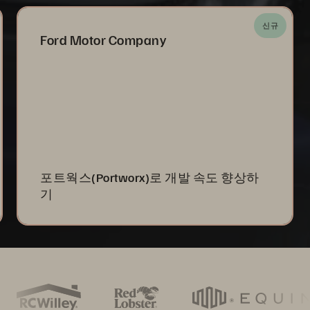
신규
Ford Motor Company
포트웍스(Portworx)로 개발 속도 향상하
기