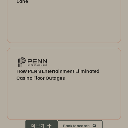
Lane
How PENN Entertainment Eliminated
Casino Floor Outages
더 보기
Back to search