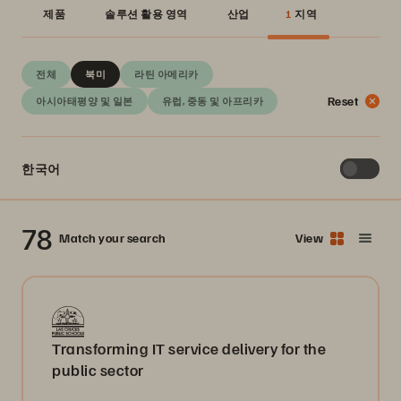
제품
솔루션 활용 영역
산업
1
지역
전체
북미
라틴 아메리카
Reset
아시아태평양 및 일본
유럽, 중동 및 아프리카
한국어
78
Match your search
View
Transforming IT service delivery for the
public sector