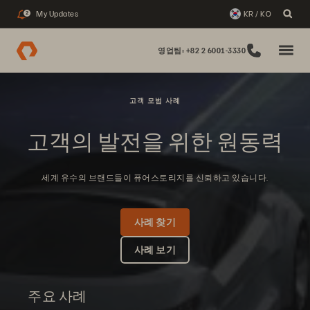
My Updates
KR / KO
2
영업팀: +82 2 6001-3330
고객 모범 사례
고객의 발전을 위한 원동력
세계 유수의 브랜드들이 퓨어스토리지를 신뢰하고 있습니다.
사례 찾기
사례 보기
주요 사례