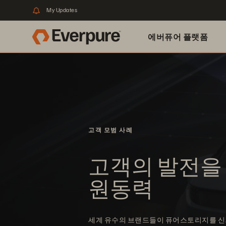
My Updates
에버퓨어 플랫폼
고객 모범 사례
고객의 발전을
원동력
세계 유수의 브랜드들이 퓨어스토리지를 신