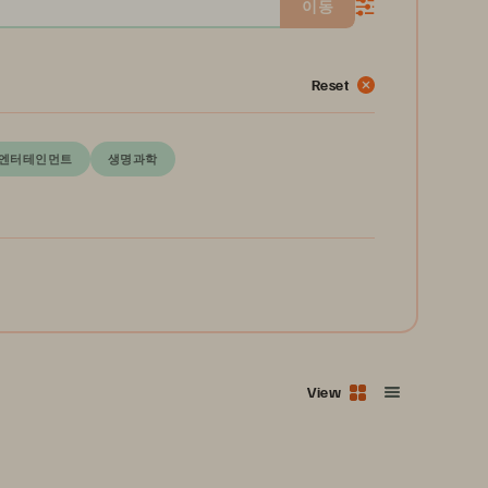
이동
Reset
 엔터테인먼트
생명과학
View