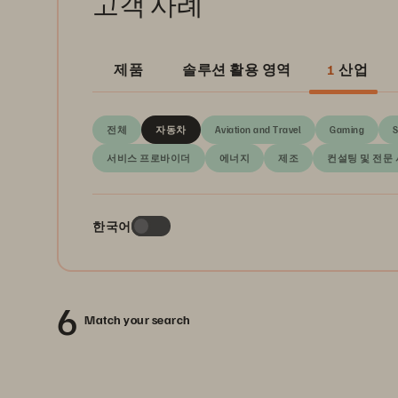
고객 사례
제품
솔루션 활용 영역
1
산업
전체
자동차
Aviation and Travel
Gaming
서비스 프로바이더
에너지
제조
컨설팅 및 전문
한국어
6
Match your search