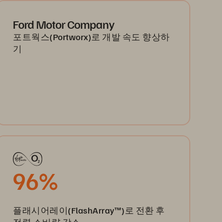
Ford Motor Company
포트웍스(Portworx)로 개발 속도 향상하
기
96%
플래시어레이(FlashArray™)로 전환 후