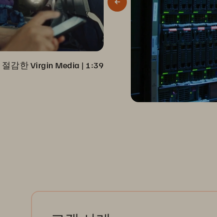
감한 Virgin Media
 | 
1:39