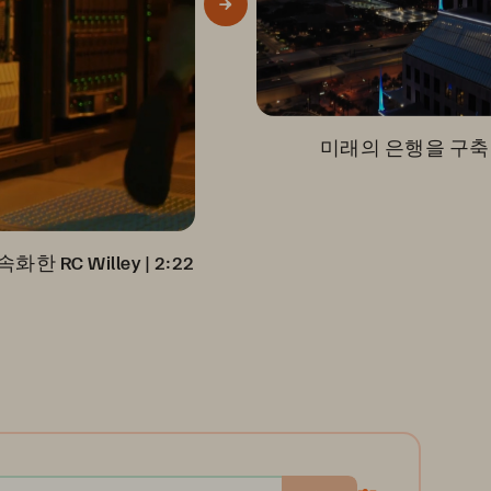
미래의 은행을 구축한 Ci
한 RC Willey
 | 
2:22