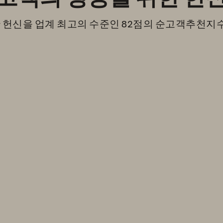
헌신을 업계 최고의 수준인 82점의 순고객추천지수(