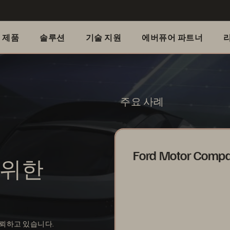
제품
솔루션
기술 지원
에버퓨어 파트너
주요 사례
Ford Motor Comp
 위한
뢰하고 있습니다.