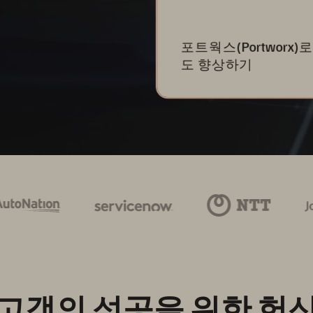
포트웍스(Portworx)
도 향상하기
고객의 성공을 위한 헌