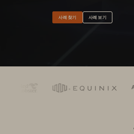
사례 찾기
사례 보기