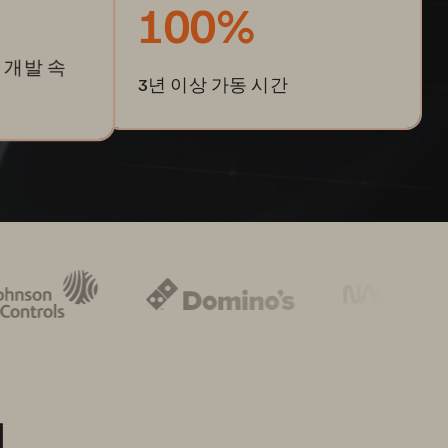
100%
로 개발 속
3년 이상 가동 시간
신