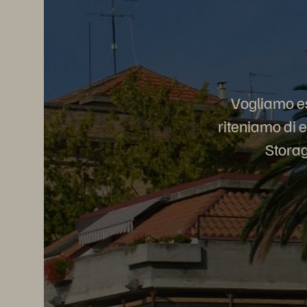
Vogliamo ess
riteniamo di e
Storag