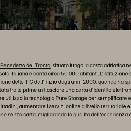
 Benedetto del Tronto
, situato lungo la costa adriatica 
sola italiana e conta circa 50.000 abitanti. L'istituzione
stione delle TIC dall'inizio degli anni 2000, quando ha sp
tata tra le prime a rilasciare una carta d'identità elettron
une utilizza la tecnologia Pure Storage per semplificare 
cittadini, aumentare i servizi online a livello territoriale 
e senza carta, migliorando la qualità dell'esperienza e 