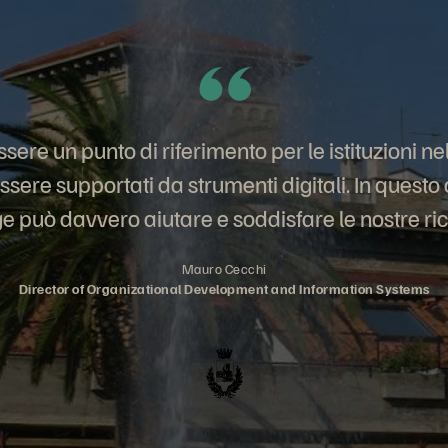
ere un punto di riferimento per le istituzioni ne
ssere supportati da strumenti digitali. In questo
e può davvero aiutare e soddisfare le nostre ric
Mauro Cecchi
Director of Organizational Development and Information Systems