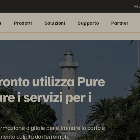
Rea
a
Prodotti
Soluzioni
Supporto
Partner
onto utilizza Pure
e i servizi per i
rmazione digitale per eliminare la carta e
emente colpita dai terremoti.