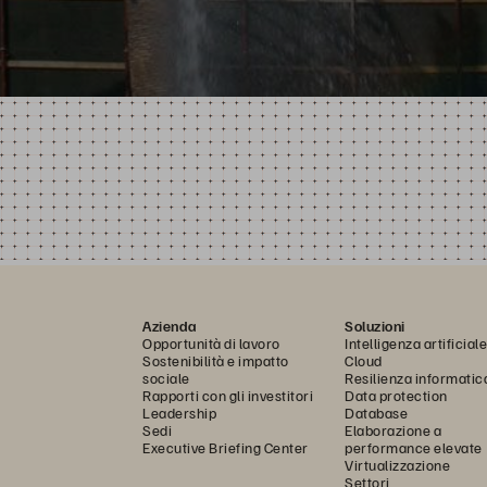
Azienda
Soluzioni
Opportunità di lavoro
Intelligenza artificiale
Sostenibilità e impatto
Cloud
sociale
Resilienza informatic
Rapporti con gli investitori
Data protection
Leadership
Database
Sedi
Elaborazione a
Executive Briefing Center
performance elevate
Virtualizzazione
Settori