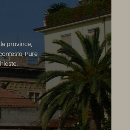
lle province,
 contesto, Pure
hieste.