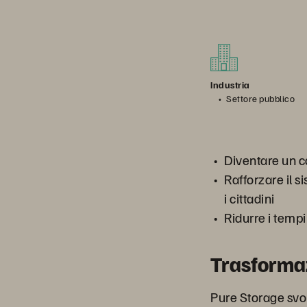
Industria
Settore pubblico
Diventare un co
Rafforzare il s
i cittadini
Ridurre i tempi
Trasforma
Pure Storage svo