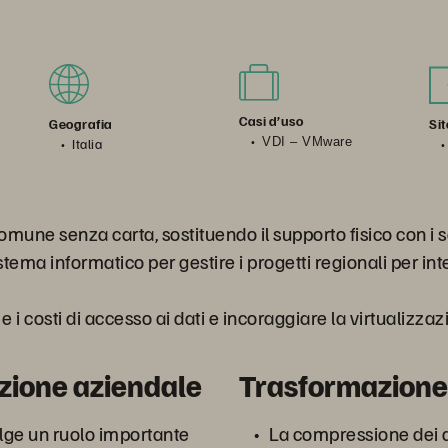
Casi d’uso
Si
Geografia
VDI – VMware
Italia
mune senza carta, sostituendo il supporto fisico con i ser
istema informatico per gestire i progetti regionali per int
 e i costi di accesso ai dati e incoraggiare la virtualizza
zione aziendale
Trasformazione
lge un ruolo importante
La compressione dei 