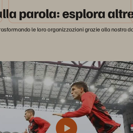
la parola: esplora altre 
rasformando le loro organizzazioni grazie alla nostra d