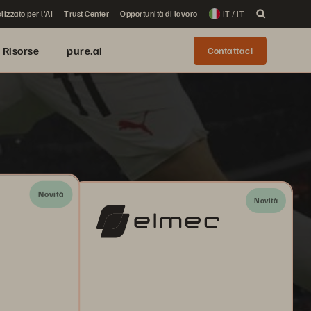
lizzato per l'AI
Trust Center
Opportunità di lavoro
IT / IT
Risorse
pure.ai
Contattaci
Novità
Novità