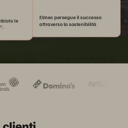
Elmec persegue il successo
biato le
attraverso la sostenibilità
".
 clienti