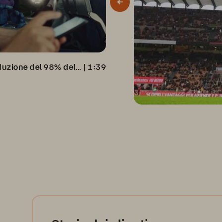
Virgin Media ottiene una riduzione del 98% del consumo energetico
 | 
1:39