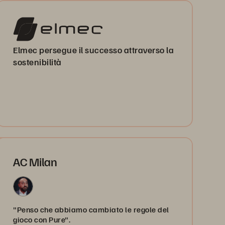
Elmec persegue il successo attraverso la
sostenibilità
AC Milan
e ha
nel
"Penso che abbiamo cambiato le regole del
gioco con Pure".