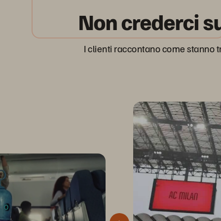
Non crederci sul
I clienti raccontano come stanno t