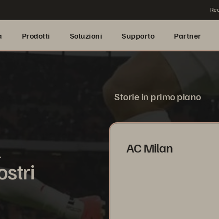
Rea
a
Prodotti
Soluzioni
Supporto
Partner
Storie in primo piano
l
AC Milan
ostri