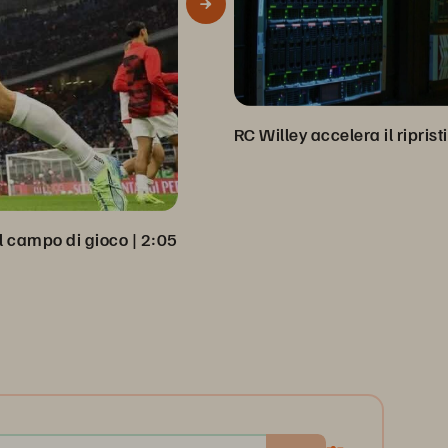
al campo di gioco
 | 
2:05