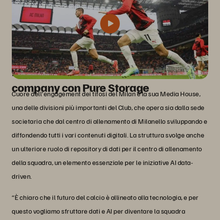
Il Milan si trasforma in media
company con Pure Storage
Cuore dell'engagement dei tifosi del Milan è la sua Media House,
una delle divisioni più importanti del Club, che opera sia dalla sede
societaria che dal centro di allenamento di Milanello sviluppando e
diffondendo tutti i vari contenuti digitali. La struttura svolge anche
un ulteriore ruolo di repository di dati per il centro di allenamento
della squadra, un elemento essenziale per le iniziative AI data-
driven.
“È chiaro che il futuro del calcio è allineato alla tecnologia, e per
questo vogliamo sfruttare dati e AI per diventare la squadra