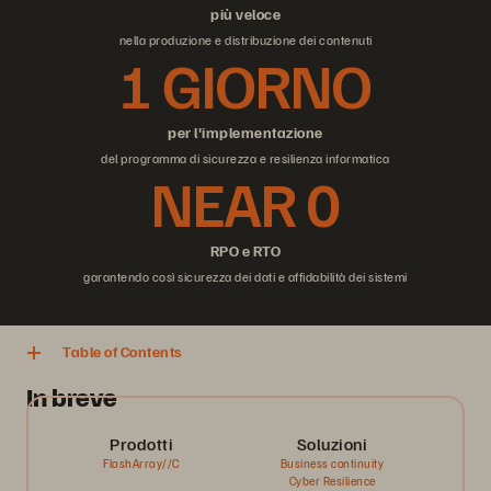
più veloce
nella produzione e distribuzione dei contenuti
1 GIORNO
per l'implementazione
del programma di sicurezza e resilienza informatica
NEAR 0
RPO e RTO
garantendo così sicurezza dei dati e affidabilità dei sistemi
Table of Contents
In breve
Prodotti
Soluzioni
FlashArray//C
Business continuity
Cyber Resilience