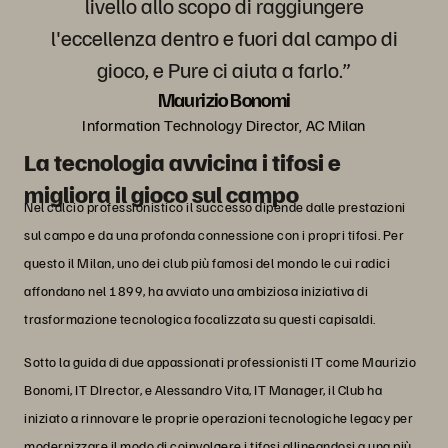
livello allo scopo di raggiungere
l'eccellenza dentro e fuori dal campo di
gioco, e Pure ci aiuta a farlo.”
Maurizio Bonomi
Information Technology Director, AC Milan
La tecnologia avvicina i tifosi e
migliora il gioco sul campo
Nel calcio professionistico il successo dipende dalle prestazioni
sul campo e da una profonda connessione con i propri tifosi. Per
questo il Milan, uno dei club più famosi del mondo le cui radici
affondano nel 1899, ha avviato una ambiziosa iniziativa di
trasformazione tecnologica focalizzata su questi capisaldi.
Sotto la guida di due appassionati professionisti IT come Maurizio
Bonomi, IT DIrector, e Alessandro Vita, IT Manager, il Club ha
iniziato a rinnovare le proprie operazioni tecnologiche legacy per
modernizzare il modo di coinvolgere i tifosi allineandosi a una più