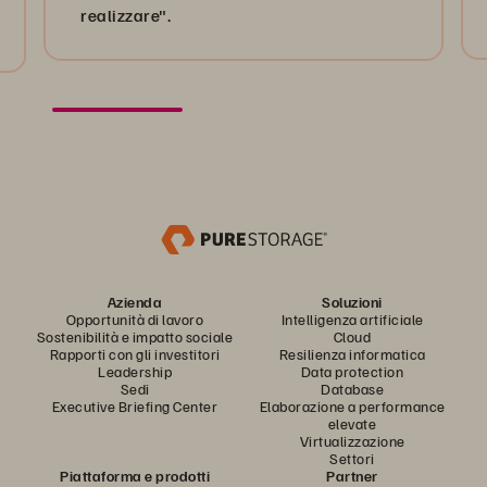
realizzare".
Azienda
Soluzioni
Opportunità di lavoro
Intelligenza artificiale
Sostenibilità e impatto sociale
Cloud
Rapporti con gli investitori
Resilienza informatica
Leadership
Data protection
Sedi
Database
Executive Briefing Center
Elaborazione a performance
elevate
Virtualizzazione
Settori
Piattaforma e prodotti
Partner