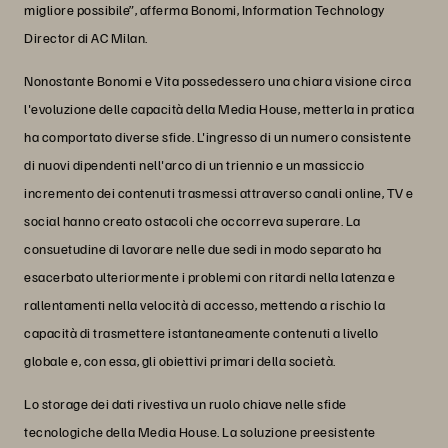
migliore possibile”, afferma Bonomi, Information Technology
Director di AC Milan.
Nonostante Bonomi e Vita possedessero una chiara visione circa
l'evoluzione delle capacità della Media House, metterla in pratica
ha comportato diverse sfide. L'ingresso di un numero consistente
di nuovi dipendenti nell'arco di un triennio e un massiccio
incremento dei contenuti trasmessi attraverso canali online, TV e
social hanno creato ostacoli che occorreva superare. La
consuetudine di lavorare nelle due sedi in modo separato ha
esacerbato ulteriormente i problemi con ritardi nella latenza e
rallentamenti nella velocità di accesso, mettendo a rischio la
capacità di trasmettere istantaneamente contenuti a livello
globale e, con essa, gli obiettivi primari della società.
Lo storage dei dati rivestiva un ruolo chiave nelle sfide
tecnologiche della Media House. La soluzione preesistente