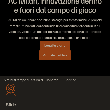
AC Milan, innovazione dentro
e fuori dal campo di gioco
AC Milan collabora con Pure Storage per trasformare la propria
infrastruttura dati, consentendo una consegna dei contenuti 10
volte più veloce, un miglior coinvolgimento dei fan e gettando le
basi per analisi basate sull’intelligenza artificiale.
Leggi la storia
Guarda il video
5 minuti tempo di lettura
Condividi
Scarica
Sfide