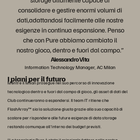
consolidare e gestire enormi volumi di
dati,adattandosi facilmente alle nostre
esigenze in continua espansione. Penso
che con Pure abbiamo cambiato il
nostro gioco, dentro e fuori dal campo.”
Alessandro Vita
Information Technology Manager, AC Milan
I piani per il futuro
Mentre il Milan prosegue nel suo percorso di innovazione
tecnologica dentro e fuori dal campo di gioco, gli asset di dati del
Club continueranno a espandersi. Il team IT ritiene che
FlashArray™ sia la soluzione giusta grazie alla sua capacità di
scalare per rispondere alle future esigenze di data storage
restando comunque all'interno dei budget previsti.
“La tecnologia Pure è stata il principale fattore nella nostra