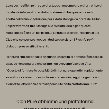
La cyber-resilienza in caso di attacco ransomware o di altro tipo di
incidente informatico è stata un elemento ben presente nella
scelta della nuova soluzione per il data storage da parte del Milan.
La piattaforma Pure Storage si è rivelata ideale per questo
requisito ed è ora un perno della strategia di cyber-resilienza del
Club che conserva e replica i dati su due sistemi FlashArray™
dislocati presso siti differenti.
“Il nostro sito secondario aggiunge un livello di continuità in caso di
attacco ransomware che prima non avevamo”, spiega Vita.
“Questo ci fornisce la possibilità di ritornare operativi rapidamente
e continuare a lavorare anche nello scenario peggiore grazie alla
sicurezza, efficienza e alta disponibilità della piattaforma Pure”.
“Con Pure abbiamo una piattaforma
storage altamente capace di