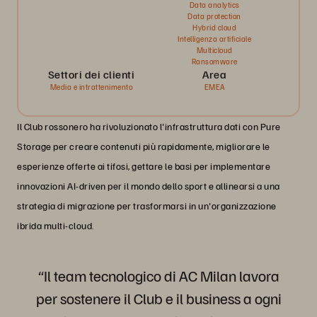
Data analytics
Data protection
Hybrid cloud
Intelligenza artificiale
Multicloud
Ransomware
Settori dei clienti
Area
Media e intrattenimento
EMEA
Il Club rossonero ha rivoluzionato l'infrastruttura dati con Pure
Storage per creare contenuti più rapidamente, migliorare le
esperienze offerte ai tifosi, gettare le basi per implementare
innovazioni AI-driven per il mondo dello sport e allinearsi a una
strategia di migrazione per trasformarsi in un'organizzazione
ibrida multi-cloud.
“Il team tecnologico di AC Milan lavora
per sostenere il Club e il business a ogni