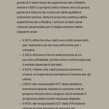
grado di trasformare le esperienze dei cittadini,
mentre l'88% a propria volta ritiene che ciò possa
generare fiducia nei confronti della pubblica
amministrazione. Data la crescita continua delle
aspettative dei cittadini, l'utilizzo di dati viene
ritenuto essenziale per il miglioramento delle
seguenti aree:
Il 50% afferma che i dati sono stati importanti
per realizzare un servizio efficiente per i
cittadini;
Il 38% dichiara che la realizzazione di un
servizio affidabile, ininterrotto e ottimizzato per
il mobile dipenderà dai dati;
Il 52% ritiene che i dati possano aiutare a
creare un'esperienza semplice e lineare per gli
utenti;
L'85% dei responsabili ICT della pubblica
amministrazione italiana è convinto che la
propria infrastruttura legacy stia frenando il
progresso della trasformazione digitale;
Il 90% dei responsabili ICT della PA italiana
ritiene di aver bisogno di passare ad