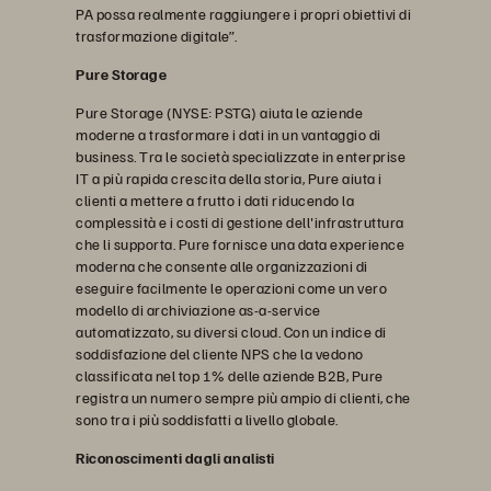
PA possa realmente raggiungere i propri obiettivi di
trasformazione digitale”.
Pure Storage
Pure Storage (NYSE: PSTG) aiuta le aziende
moderne a trasformare i dati in un vantaggio di
business. Tra le società specializzate in enterprise
IT a più rapida crescita della storia, Pure aiuta i
clienti a mettere a frutto i dati riducendo la
complessità e i costi di gestione dell'infrastruttura
che li supporta. Pure fornisce una data experience
moderna che consente alle organizzazioni di
eseguire facilmente le operazioni come un vero
modello di archiviazione as-a-service
automatizzato, su diversi cloud. Con un indice di
soddisfazione del cliente NPS che la vedono
classificata nel top 1% delle aziende B2B, Pure
registra un numero sempre più ampio di clienti, che
sono tra i più soddisfatti a livello globale.
Riconoscimenti dagli analisti