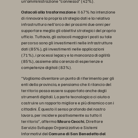
un'amministrazione “connessa” (42%).
Ostacoli alla trasformazione
: Il 67% ha intenzione
di rinnovare la propria strategia dati e la relativa
infrastruttura nell'arco dei prossimi due anni per
supportare meglio gli obiettivi strategici del proprio
ufficio. Tuttavia, gli ostacoli maggiori posti su tale
percorso sono gli investimenti nelle infrastrutture
dati (85%), gli investimenti nelle applicazioni
(71%), i processi legacy e la mancanza di agilità
(85%), assieme alla carenza di esperienze e
competenze digitali (83%).
“Vogliamo diventare un punto di riferimento per gli
enti della provincia, e pensiamo che il rilancio del
territorio possa essere supportato anche dagli
strumenti digitali. La parte tecnologica ci aiuta a
costruire un rapporto migliore e più dinamico con i
cittadini. È questo il senso profondo del nostro
lavoro, per incidere positivamente su tutto il
territorio”, afferma
Mauro Cecchi
, Direttore
Servizio Sviluppo Organizzativo e Sistemi
Informativi del
Comune di San Benedetto del