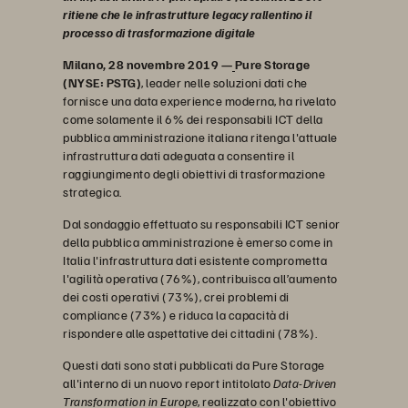
ritiene che le infrastrutture legacy rallentino il
processo di trasformazione digitale
Milano, 28 novembre 2019 —
Pure Storage
(NYSE: PSTG)
, leader nelle soluzioni dati che
fornisce una data experience moderna, ha rivelato
come solamente il 6% dei responsabili ICT della
pubblica amministrazione italiana ritenga l'attuale
infrastruttura dati adeguata a consentire il
raggiungimento degli obiettivi di trasformazione
strategica.
Dal sondaggio effettuato su responsabili ICT senior
della pubblica amministrazione è emerso come in
Italia l'infrastruttura dati esistente comprometta
l'agilità operativa (76%), contribuisca all’aumento
dei costi operativi (73%), crei problemi di
compliance (73%) e riduca la capacità di
rispondere alle aspettative dei cittadini (78%).
Questi dati sono stati pubblicati da Pure Storage
all'interno di un nuovo report intitolato
Data-Driven
Transformation in Europe
, realizzato con l'obiettivo