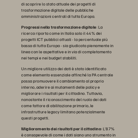
di scoprire lo stato attuale dei progetti di
trasformazione digitale delle pubbliche
amministrazioni centrali di tutta Europa.
Progressi nella trasformazione digitale
: La
ricerca riporta come in Italia solo il 44% dei
progetti ICT pubblici attuali - la percentuale più
bassa di tutta Europa - sia giudicata pienamente in
linea con le aspettative e in via di completamento
nei tempi e nei budget stabiliti.
Un migliore utilizzo dei dati è stato identificato
come elemento essenziale affinché la PA centrale
possa promuovere il cambiamento al proprio
interno, aderire ai mutamenti delle policy e
migliorare i risultati per il cittadino. Tuttavia,
nonostante il riconoscimento del ruolo dei dati
come fattore di abilitazione primario, le
infrastrutture legacy limitano potenzialmente
questi progetti.
Miglioramento dei risultati per il cittadino
: L'87%
è consapevole di come i dati siano uno strumento in