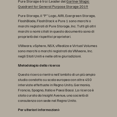
Pure Storage è tra i Leader del
Gartner Magic
Quadrant for General Purpose Storage 2019
Pure Storage, il “P” Logo, AIRI, Evergreen Storage,
FlashBlade, FlashStack e Pure 1 sono marchi o
marchi registrati di Pure Storage, Inc. Tutti gli altri
marchi o nomi citati in questo documento sono di
proprietà dei rispettivi proprietari.
VMware, vSphere, NSX, vRealize e Virtual Volumes
sono marchi o marchi registrati da VMware, Inc.
negli Stati Uniti e nelle altre giurisdizioni.
Metodologia della ricerca
Questa ricerca rientra nell'ambito di un più ampio
studio condotto su scala europea con oltre 450
interviste effettuate in Regno Unito, Germania,
Francia, Spagna, Italia e Paesi Bassi. La ricerca è
stata curata da Insight Avenue, una società di
consulenza con sede nel Regno Unito.
Per ulteriori informazioni: