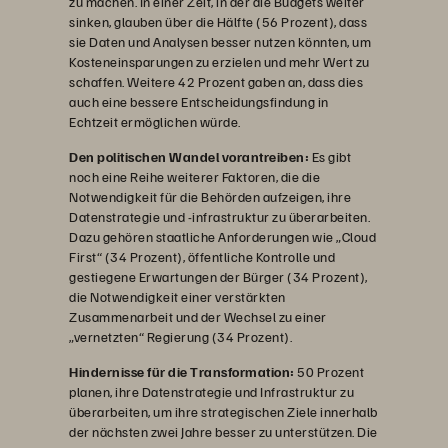
zu machen. In einer Zeit, in der die Budgets weiter
sinken, glauben über die Hälfte (56 Prozent), dass
sie Daten und Analysen besser nutzen könnten, um
Kosteneinsparungen zu erzielen und mehr Wert zu
schaffen. Weitere 42 Prozent gaben an, dass dies
auch eine bessere Entscheidungsfindung in
Echtzeit ermöglichen würde.
Den politischen Wandel vorantreiben:
Es gibt
noch eine Reihe weiterer Faktoren, die die
Notwendigkeit für die Behörden aufzeigen, ihre
Datenstrategie und -infrastruktur zu überarbeiten.
Dazu gehören staatliche Anforderungen wie „Cloud
First“ (34 Prozent), öffentliche Kontrolle und
gestiegene Erwartungen der Bürger (34 Prozent),
die Notwendigkeit einer verstärkten
Zusammenarbeit und der Wechsel zu einer
„vernetzten“ Regierung (34 Prozent).
Hindernisse für die Transformation:
50 Prozent
planen, ihre Datenstrategie und Infrastruktur zu
überarbeiten, um ihre strategischen Ziele innerhalb
der nächsten zwei Jahre besser zu unterstützen. Die