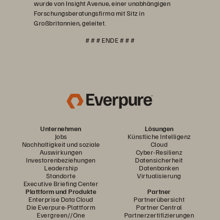
wurde von Insight Avenue, einer unabhängigen
Forschungsberatungsfirma mit Sitz in
Großbritannien, geleitet.
# # # ENDE # # #
Unternehmen
Lösungen
Jobs
Künstliche Intelligenz
Nachhaltigkeit und soziale
Cloud
Auswirkungen
Cyber-Resilienz
Investorenbeziehungen
Datensicherheit
Leadership
Datenbanken
Standorte
Virtualisierung
Executive Briefing Center
Plattform und Produkte
Partner
Enterprise Data Cloud
Partnerübersicht
Die Everpure-Plattform
Partner Central
Evergreen//One
Partnerzertifizierungen