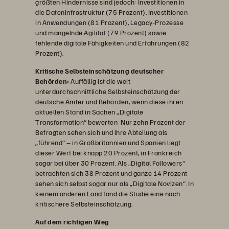
größten Hindernisse sind jedoch: Investitionen in
die Dateninfrastruktur (75 Prozent), Investitionen
in Anwendungen (81 Prozent), Legacy-Prozesse
und mangelnde Agilität (79 Prozent) sowie
fehlende digitale Fähigkeiten und Erfahrungen (82
Prozent).
Kritische Selbsteinschätzung deutscher
Behörden:
Auffällig ist die weit
unterdurchschnittliche Selbsteinschätzung der
deutsche Ämter und Behörden, wenn diese ihren
aktuellen Stand in Sachen „Digitale
Transformation“ bewerten: Nur zehn Prozent der
Befragten sehen sich und ihre Abteilung als
„führend“ – in Großbritannien und Spanien liegt
dieser Wert bei knapp 20 Prozent, in Frankreich
sogar bei über 30 Prozent. Als „Digital Followers“
betrachten sich 38 Prozent und ganze 14 Prozent
sehen sich selbst sogar nur als „Digitale Novizen“. In
keinem anderen Land fand die Studie eine noch
kritischere Selbsteinschätzung.
Auf dem richtigen Weg