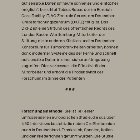
auf sensible Daten ist heute schneller und einfacher
möglich“, berichtet Tobias Reber, der im Bereich
Core Facility IT, AG Zentrale Server, am Deutschen
Krebsforschungszentrum (DKFZ) tätig ist. Das
DKFZ ist eine Stiftung des öffentlichen Rechts des
Landes Baden-Württemberg. Mitarbeiter der
Stiftung, die in anderen Kliniken und im Deutschen
Konsortium für Tumorkrankheiten arbeiten, können
dank moderner Systeme aus der Ferne und schnell
auf sensible Daten in einer sicheren Umgebung
zugreifen. Dies verbessert die Effektivität der
Mitarbeiter und erhöht die Produktivität der
Forschung im Sinne der Patienten.
# # #
Forschungsmethode:
Sie ist Teil einer
umfassenderen europäischen Studie, die aus über
450 Interviews besteht, die neben Großbritannien
auch in Deutschland, Frankreich, Spanien, Italien
und den Niederlanden geführt wurden. Die Studie