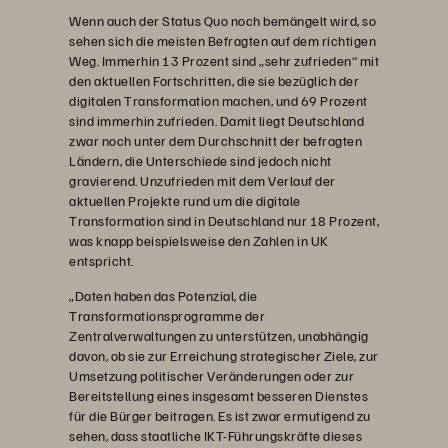
Wenn auch der Status Quo noch bemängelt wird, so
sehen sich die meisten Befragten auf dem richtigen
Weg. Immerhin 13 Prozent sind „sehr zufrieden“ mit
den aktuellen Fortschritten, die sie bezüglich der
digitalen Transformation machen, und 69 Prozent
sind immerhin zufrieden. Damit liegt Deutschland
zwar noch unter dem Durchschnitt der befragten
Ländern, die Unterschiede sind jedoch nicht
gravierend. Unzufrieden mit dem Verlauf der
aktuellen Projekte rund um die digitale
Transformation sind in Deutschland nur 18 Prozent,
was knapp beispielsweise den Zahlen in UK
entspricht.
„Daten haben das Potenzial, die
Transformationsprogramme der
Zentralverwaltungen zu unterstützen, unabhängig
davon, ob sie zur Erreichung strategischer Ziele, zur
Umsetzung politischer Veränderungen oder zur
Bereitstellung eines insgesamt besseren Dienstes
für die Bürger beitragen. Es ist zwar ermutigend zu
sehen, dass staatliche IKT-Führungskräfte dieses