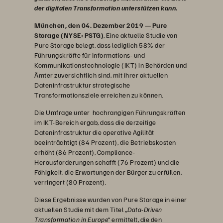
der digitalen Transformation unterstützen kann.
München, den 04. Dezember 2019
—
Pure
Storage (NYSE: PSTG)
, Eine aktuelle Studie von
Pure Storage belegt, dass lediglich 58% der
Führungskräfte für Informations- und
Kommunikationstechnologie (IKT) in Behörden und
Ämter zuversichtlich sind, mit ihrer aktuellen
Dateninfrastruktur strategische
Transformationsziele erreichen zu können.
Die Umfrage unter hochrangigen Führungskräften
im IKT-Bereich ergab, dass die derzeitige
Dateninfrastruktur die operative Agilität
beeinträchtigt (84 Prozent), die Betriebskosten
erhöht (86 Prozent), Compliance-
Herausforderungen schafft (76 Prozent) und die
Fähigkeit, die Erwartungen der Bürger zu erfüllen,
verringert (80 Prozent).
Diese Ergebnisse wurden von Pure Storage in einer
aktuellen Studie mit dem Titel „
Data-Driven
Transformation in Europe“
ermittelt, die den