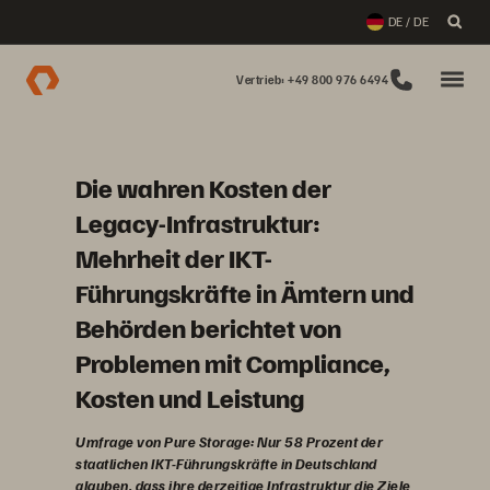
DE / DE
Vertrieb: +49 800 976 6494
Die wahren Kosten der
Legacy-Infrastruktur:
Mehrheit der IKT-
Führungskräfte in Ämtern und
Behörden berichtet von
Problemen mit Compliance,
Kosten und Leistung
Umfrage von Pure Storage: Nur 58 Prozent der
staatlichen IKT-Führungskräfte in Deutschland
glauben, dass ihre derzeitige Infrastruktur die Ziele