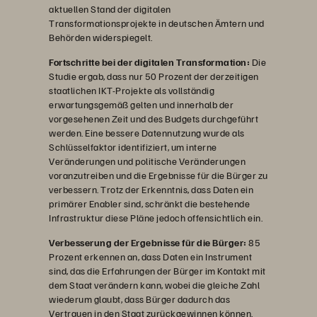
aktuellen Stand der digitalen
Transformationsprojekte in deutschen Ämtern und
Behörden widerspiegelt.
Fortschritte bei der digitalen Transformation:
Die
Studie ergab, dass nur 50 Prozent der derzeitigen
staatlichen IKT-Projekte als vollständig
erwartungsgemäß gelten und innerhalb der
vorgesehenen Zeit und des Budgets durchgeführt
werden. Eine bessere Datennutzung wurde als
Schlüsselfaktor identifiziert, um interne
Veränderungen und politische Veränderungen
voranzutreiben und die Ergebnisse für die Bürger zu
verbessern. Trotz der Erkenntnis, dass Daten ein
primärer Enabler sind, schränkt die bestehende
Infrastruktur diese Pläne jedoch offensichtlich ein.
Verbesserung der Ergebnisse für die Bürger:
85
Prozent erkennen an, dass Daten ein Instrument
sind, das die Erfahrungen der Bürger im Kontakt mit
dem Staat verändern kann, wobei die gleiche Zahl
wiederum glaubt, dass Bürger dadurch das
Vertrauen in den Staat zurückgewinnen können.