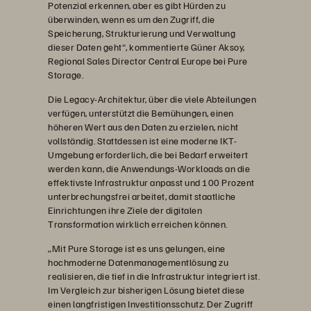
Potenzial erkennen, aber es gibt Hürden zu
überwinden, wenn es um den Zugriff, die
Speicherung, Strukturierung und Verwaltung
dieser Daten geht“, kommentierte Güner Aksoy,
Regional Sales Director Central Europe bei Pure
Storage.
Die Legacy-Architektur, über die viele Abteilungen
verfügen, unterstützt die Bemühungen, einen
höheren Wert aus den Daten zu erzielen, nicht
vollständig. Stattdessen ist eine moderne IKT-
Umgebung erforderlich, die bei Bedarf erweitert
werden kann, die Anwendungs-Workloads an die
effektivste Infrastruktur anpasst und 100 Prozent
unterbrechungsfrei arbeitet, damit staatliche
Einrichtungen ihre Ziele der digitalen
Transformation wirklich erreichen können.
„Mit Pure Storage ist es uns gelungen, eine
hochmoderne Datenmanagementlösung zu
realisieren, die tief in die Infrastruktur integriert ist.
Im Vergleich zur bisherigen Lösung bietet diese
einen langfristigen Investitionsschutz. Der Zugriff