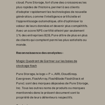
cloud. Pure Storage, fort d’une des croissances les
plus rapides de l’histoire, permet à ses clients
d’adopter rapidement les technologies de nouvelle
génération, comme l’intelligence artificielle et
l’apprentissage automatique, afin d’optimiser la
valeur de leurs données et devenir plus compétitifs.
Avec un score NPS certifié atteint par seulement
1% des entreprises B2B, Pure attire de plus en plus
de clients qui comptent parmi les plus satisfaits au
monde.
Reconnaissance des analystes :
Magic Quadrant de Gartner sur les baies de
stockage flash
Pure Storage, le logo « P », AIRI, CloudSnap,
Evergreen, FlashArray, FlashBlade FlashStack et
Pure1 sont des marques déposées de Pure Storage,
Inc. Tous les autres noms de produits ou marques
mentionnés dans le présent document sont la
propriété de leurs détenteurs respectifs.