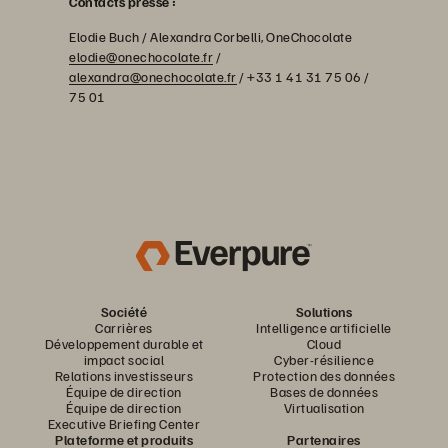
Contacts presse :
Elodie Buch / Alexandra Corbelli, OneChocolate
elodie@onechocolate.fr
/
alexandra@onechocolate.fr
/ +33 1 41 31 75 06 /
75 01
Société
Solutions
Carrières
Intelligence artificielle
Développement durable et
Cloud
impact social
Cyber-résilience
Relations investisseurs
Protection des données
Équipe de direction
Bases de données
Équipe de direction
Virtualisation
Executive Briefing Center
Plateforme et produits
Partenaires