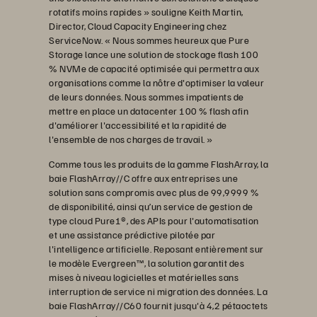
rotatifs moins rapides » souligne Keith Martin,
Director, Cloud Capacity Engineering chez
ServiceNow. « Nous sommes heureux que Pure
Storage lance une solution de stockage flash 100
% NVMe de capacité optimisée qui permettra aux
organisations comme la nôtre d'optimiser la valeur
de leurs données. Nous sommes impatients de
mettre en place un datacenter 100 % flash afin
d'améliorer l'accessibilité et la rapidité de
l'ensemble de nos charges de travail. »
Comme tous les produits de la gamme FlashArray, la
baie FlashArray//C offre aux entreprises une
solution sans compromis avec plus de 99,9999 %
de disponibilité, ainsi qu’un service de gestion de
type cloud Pure1®, des APIs pour l'automatisation
et une assistance prédictive pilotée par
l'intelligence artificielle. Reposant entièrement sur
le modèle Evergreen™, la solution garantit des
mises à niveau logicielles et matérielles sans
interruption de service ni migration des données. La
baie FlashArray//C60 fournit jusqu'à 4,2 pétaoctets