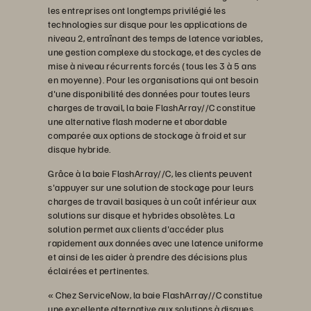
les entreprises ont longtemps privilégié les
technologies sur disque pour les applications de
niveau 2, entraînant des temps de latence variables,
une gestion complexe du stockage, et des cycles de
mise à niveau récurrents forcés (tous les 3 à 5 ans
en moyenne). Pour les organisations qui ont besoin
d'une disponibilité des données pour toutes leurs
charges de travail, la baie FlashArray//C constitue
une alternative flash moderne et abordable
comparée aux options de stockage à froid et sur
disque hybride.
Grâce à la baie FlashArray//C, les clients peuvent
s'appuyer sur une solution de stockage pour leurs
charges de travail basiques à un coût inférieur aux
solutions sur disque et hybrides obsolètes. La
solution permet aux clients d'accéder plus
rapidement aux données avec une latence uniforme
et ainsi de les aider à prendre des décisions plus
éclairées et pertinentes.
« Chez ServiceNow, la baie FlashArray//C constitue
une excellente alternative aux solutions à disques