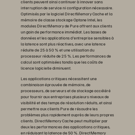
clients peuvent ainsi continuer à innover sans
interruption de service ni configuration nécessaire.
Optimisés par le logiciel DirectMemory Cache et la
mémoire de classe stockage Optane Intel, les
modules DirectMemory de Pure offrent aux clients
un gain de performance immédiat. Les bases de
données et les applications d'entreprise sensibles à
la latence sont plus réactives, avec une latence
réduite de 25 à 50 % et une utilisation du
processeur réduite de 25 %. Les performances de
calcul sont optimisées tandis que les coûts de
licence logicielle diminuent.
Les applications critiques nécessitent une
combinaison éprouvée de mémoire, de
processeurs, de serveurs et de stockage accéléré
pour fournir aux entreprises plusieurs niveaux de
visibilité et des temps de résolution réduits, et ainsi
permettre aux clients Pure de résoudre les
problèmes plus rapidement auprès de leurs propres
clients. DirectMemory Cache peut multiplier par
deux les performances des applications critiques,
en réduisant la latence de 50 %. DirectMemory