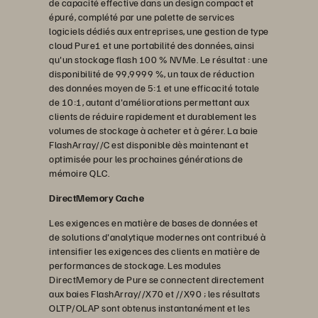
de capacité effective dans un design compact et
épuré, complété par une palette de services
logiciels dédiés aux entreprises, une gestion de type
cloud Pure1 et une portabilité des données, ainsi
qu'un stockage flash 100 % NVMe. Le résultat : une
disponibilité de 99,9999 %, un taux de réduction
des données moyen de 5:1 et une efficacité totale
de 10:1, autant d'améliorations permettant aux
clients de réduire rapidement et durablement les
volumes de stockage à acheter et à gérer. La baie
FlashArray//C est disponible dès maintenant et
optimisée pour les prochaines générations de
mémoire QLC.
DirectMemory Cache
Les exigences en matière de bases de données et
de solutions d'analytique modernes ont contribué à
intensifier les exigences des clients en matière de
performances de stockage. Les modules
DirectMemory de Pure se connectent directement
aux baies FlashArray//X70 et //X90 ; les résultats
OLTP/OLAP sont obtenus instantanément et les