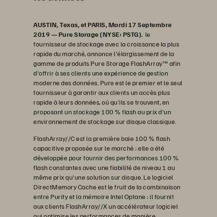
AUSTIN, Texas, et PARIS, Mardi 17 Septembre
2019 — Pure Storage (NYSE: PSTG)
, le
fournisseur de stockage avec la croissance la plus
rapide du marché, annonce l'élargissement de la
gamme de produits Pure Storage FlashArray™ afin
d'offrir à ses clients une expérience de gestion
moderne des données. Pure est le premier et le seul
fournisseur à garantir aux clients un accès plus
rapide à leurs données, où qu'ils se trouvent, en
proposant un stockage 100 % flash au prix d'un
environnement de stockage sur disque classique.
FlashArray//C est la première baie 100 % flash
capacitive proposée sur le marché ; elle a été
développée pour fournir des performances 100 %
flash constantes avec une fiabilité de niveau 1 au
même prix qu'une solution sur disque. Le logiciel
DirectMemory Cache est le fruit de la combinaison
entre Purity et la mémoire Intel Optane ; il fournit
aux clients FlashArray//X un accélérateur logiciel
qui optimise les performances de manière