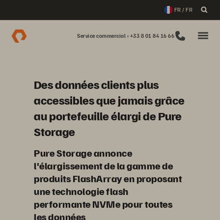
FR / FR
Service commercial : +33 8 01 84 16 66
Des données clients plus
accessibles que jamais grâce
au portefeuille élargi de Pure
Storage
Pure Storage annonce
l'élargissement de la gamme de
produits FlashArray en proposant
une technologie flash
performante NVMe pour toutes
les données