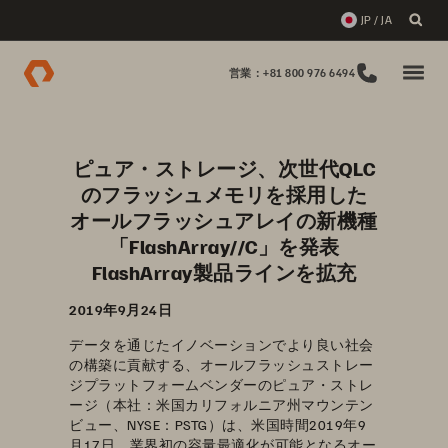
JP / JA
営業：+81 800 976 6494
ピュア・ストレージ、次世代QLC
のフラッシュメモリを採用した
オールフラッシュアレイの新機種
「FlashArray//C」を発表
FlashArray製品ラインを拡充
2019年9月24日
データを通じたイノベーションでより良い社会
の構築に貢献する、オールフラッシュストレー
ジプラットフォームベンダーのピュア・ストレ
ージ（本社：米国カリフォルニア州マウンテン
ビュー、NYSE：PSTG）は、米国時間2019年9
月17日、業界初の容量最適化が可能となるオー