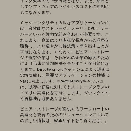
ィング効率の向上が可能となり、また、結果と
してソフトウェアのライセンスコストの抑制に
もつながります。
ミッションクリティカルなアプリケーションに
は、高性能なストレージ、メモリ、CPU、サー
バーといった強力な組み合わせが必要です。こ
れにより、企業はより多様な視点からの洞察を
獲得し、より速やかに解決策を導き出すことが
可能になります。すなわち、ピュア・ストレー
ジの顧客企業は、それぞれの企業の顧客のため
により迅速に問題解決を果たすことが可能にな
ります。DirectMemoryキャッシュにより遅延は
50%短縮し、重要なアプリケーションの性能は
2倍に向上します。DirectMemoryキャッシュ
は、既存の顧客に対してもストレージクラスの
メモリの高速化を可能にします。ダウンタイム
や再構成は必要ありません。
ピュア・ストレージが提供するワークロードの
高速化と統合のためのソリューションについて
の詳しい情報は、
Webサイト
をご覧ください。