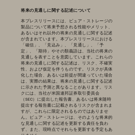
将来の見通しに関する記述について
本プレスリリースには、ピュア・ストレージの
製品について将来予想される性能やメリット、
あるいはそれ以外の将来の見通しに関する記述
が含まれています。本プレスリリースにおける
「確信」、「見込み」、「見通し」、「予
定」、「期待」やその類義語は、当社の将来の
見通しを表すことを意図しています。これらの
将来の見通しに関する記述は、リスク、不確実
性、および仮定を伴うものです。リスクが具体
化した場合、あるいは前提が間違っていた場合
は、実際の結果は、将来の見通しに関する記述
に示された予測と異なることがあります。リス
クには、当社が米国連邦証券取引委員会
（SEC）に提出した報告書、あるいは将来随時
提出する報告書に記載されるリスクが含まれま
すが、これらに限定されるものではありませ
ん。ピュア・ストレージは、そのような将来的
な見通しに関する記述を更新する責任を負わ
ず、また、現時点でそれらを更新する予定もあ