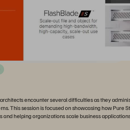
C
rchitects encounter several difficulties as they adminis
ns. This session is focused on showcasing how Pure Sto
nd helping organizations scale business applications 