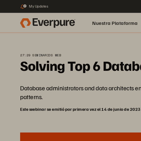
My Updates
2
Nuestra Plataforma
pure.ai
27:29 SEMINARIOS WEB
Solving Top 6 Data
Database administrators and data architects en
patterns.
Este webinar se emitió por primera vez el 14 de junio de 2023