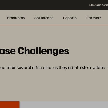
Diseñada para 
Productos
Soluciones
Soporte
Partners
base Challenges
counter several difficulties as they administer systems