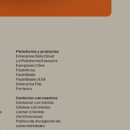
Plataforma y productos
Enterprise Data Cloud
La Plataforma Everpure
Evergreen//One
FlashArray
FlashBlade
FlashBlade//EXA
Enterprise File
Portworx
Contactar con nosotros
Contactar con Ventas
Chatear con Ventas
s
Llamar a Ventas
Certificaciones
Política de divulgación de
vulnerabilidades