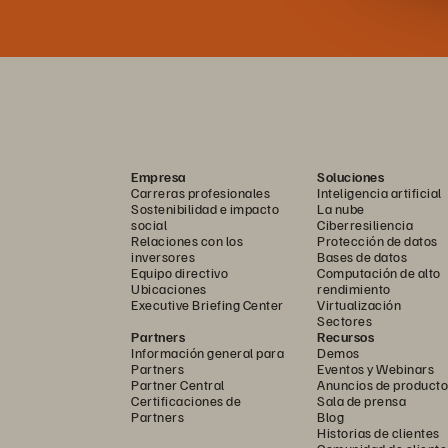
Empresa
Soluciones
Carreras profesionales
Inteligencia artificial
Sostenibilidad e impacto
La nube
social
Ciberresiliencia
Relaciones con los
Protección de datos
inversores
Bases de datos
Equipo directivo
Computación de alto
Ubicaciones
rendimiento
Executive Briefing Center
Virtualización
Sectores
Partners
Recursos
Información general para
Demos
Partners
Eventos y Webinars
Partner Central
Anuncios de producto
Certificaciones de
Sala de prensa
Partners
Blog
Historias de clientes