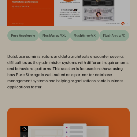
Pure Accelerate
FlashArray//XL
FlashArray//X
FlashArray//C
Database administrators and data architects encounter several
difficulties as they administer systems with different requirements
and behavioral patterns. This session is focused on showcasing
how Pure Storage is well-suited as a partner for database
management systems and helping organizations scale business
applications faster.