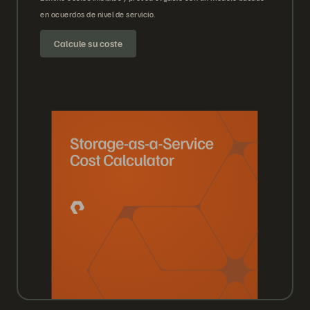
en acuerdos de nivel de servicio.
Calcule su coste