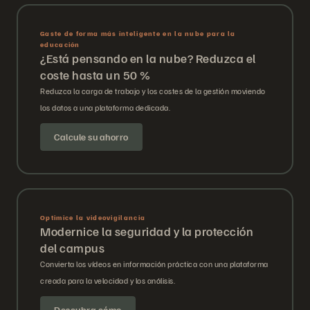
Gaste de forma más inteligente en la nube para la
educación
¿Está pensando en la nube? Reduzca el
coste hasta un 50 %
Reduzca la carga de trabajo y los costes de la gestión moviendo
los datos a una plataforma dedicada.
Calcule su ahorro
Optimice la videovigilancia
Modernice la seguridad y la protección
del campus
Convierta los vídeos en información práctica con una plataforma
creada para la velocidad y los análisis.
Descubra cómo