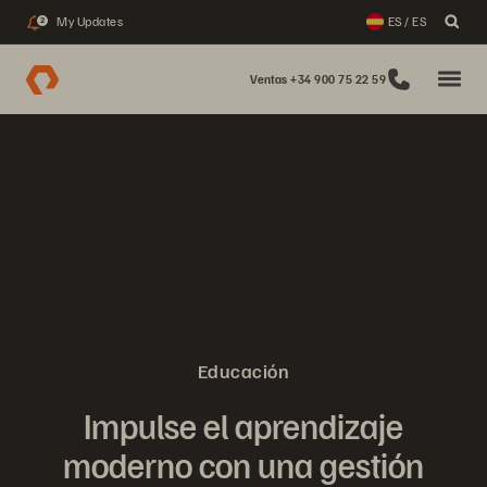
My Updates
ES / ES
2
Ventas +34 900 75 22 59
Educación
Impulse el aprendizaje
moderno con una gestión