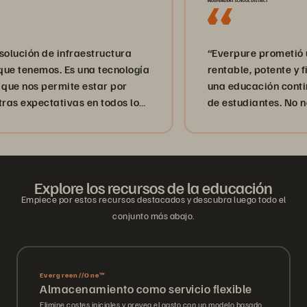
ión de infraestructura
“Everpure prometió un a
emos. Es una tecnología
rentable, potente y fiable
nos permite estar por
una educación continua a
pectativas en todos los
de estudiantes. No nos ha
 ofreciendo unos
a los estudiantes o
gación de talla mundial
os”.
Explore los recursos de la educación
Empiece por estos recursos destacados y descubra luego todo el
conjunto más abajo.
Evergreen//One™
Almacenamiento como servicio flexible
Elimine costes iniciales y prevea el gasto con un modelo basado