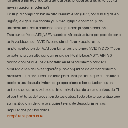
¿Nuestra infraestructura actual está preparada para la IA y la
investigación moderna?
La IA y la computación de alto rendimiento (HPC, por sus siglas en
inglés) exigen una escala y un throughput enormes, y las
infraestructuras tradicionales no pueden proporcionarlos.
Everpure ofrece AIRI//S™, nuestra infraestructura preparada para
la IA validada por NVIDIA, para simplificar y acelerar su
implementación de IA. Al combinar los sistemas NVIDIA DGX™ con
la potencia con alta concurrencia de FlashBlade//S™, AIRI//S
acaba con los cuellos de botella en el rendimiento para las
simulaciones de investigación y los conjuntos de entrenamiento
masivos. Esta arquitectura lista para usar permite que su facultad
acelere los descubrimientos, proporciona a los estudiantes un
entorno de aprendizaje de primer nivel y les da a sus equipos de TI
el control total de la gestión de los datos. Todo ello le garantiza que
su institución liderará la siguiente era de descubrimientos
impulsados por los datos.
Prepárese para la IA