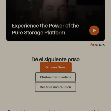
Experience the Power of the
Pure Storage Platform
1
03
min.
Dé el siguiente paso
Vea una Demo
Chatee con nosotros
Reserve una reunión