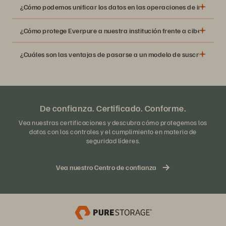
¿Cómo podemos unificar los datos en las operaciones de investig
¿Cómo protege Everpure a nuestra institución frente a ciberame
¿Cuáles son las ventajas de pasarse a un modelo de suscripción?
De confianza. Certificado. Conforme.
Vea nuestras certificaciones y descubra cómo protegemos los
datos con los controles y el cumplimiento en materia de
seguridad líderes.
Vea nuestro Centro de confianza