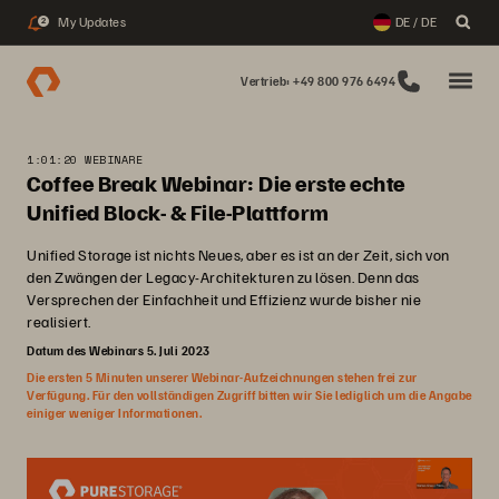
My Updates
DE / DE
2
Vertrieb: +49 800 976 6494
1:01:20 WEBINARE
Coffee Break Webinar: Die erste echte
Unified Block- & File-Plattform
Unified Storage ist nichts Neues, aber es ist an der Zeit, sich von
den Zwängen der Legacy-Architekturen zu lösen. Denn das
Versprechen der Einfachheit und Effizienz wurde bisher nie
realisiert.
Datum des Webinars 5. Juli 2023
Die ersten 5 Minuten unserer Webinar-Aufzeichnungen stehen frei zur
Verfügung. Für den vollständigen Zugriff bitten wir Sie lediglich um die Angabe
einiger weniger Informationen.