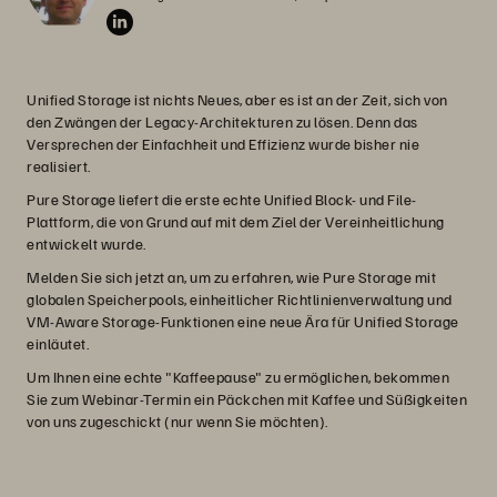
Unified Storage ist nichts Neues, aber es ist an der Zeit, sich von
den Zwängen der Legacy-Architekturen zu lösen. Denn das
Versprechen der Einfachheit und Effizienz wurde bisher nie
realisiert.
Pure Storage liefert die erste echte Unified Block- und File-
Plattform, die von Grund auf mit dem Ziel der Vereinheitlichung
entwickelt wurde.
Melden Sie sich jetzt an, um zu erfahren, wie Pure Storage mit
globalen Speicherpools, einheitlicher Richtlinienverwaltung und
VM-Aware Storage-Funktionen eine neue Ära für Unified Storage
einläutet.
Um Ihnen eine echte "Kaffeepause" zu ermöglichen, bekommen
Sie zum Webinar-Termin ein Päckchen mit Kaffee und Süßigkeiten
von uns zugeschickt (nur wenn Sie möchten).