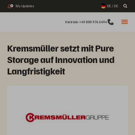
My Updates
DE / DE
2
Vertrieb: +49 800 976 6494
Kremsmüller setzt mit Pure
Storage auf Innovation und
Langfristigkeit