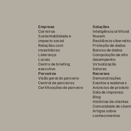
Empresa
Soluções
Carreiras
Inteligência artificial
Sustentabilidade e
Nuvem
impacto social
Resiliência cibernéti
Relações com
Proteção de dados
investidores
Bancos de dados
Liderança
Computação de alto
Locais
desempenho
Centro de briefing
Virtualização
executivo
Setores
Parceiros
Recursos
Visão geral do parceiro
Demonstrações
Central de parceiros
Eventos e webinars
Certificações de parceiro
Anúncios de produto
Sala de imprensa
Blog
Histórias de clientes
Comunidade de client
Artigos sobre
conhecimentos