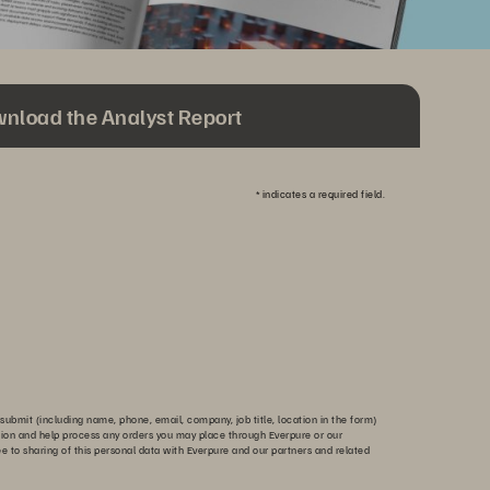
nload the Analyst Report
*
indicates a required field.
submit (including name, phone, email, company, job title, location in the form)
tion and help process any orders you may place through Everpure or our
ee to sharing of this personal data with Everpure and our partners and related