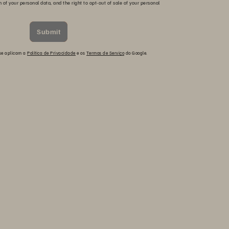
n of your personal data, and the right to opt-out of sale of your personal
Submit
 se aplicam a
Política de Privacidade
e os
Termos de Serviço
do Google.