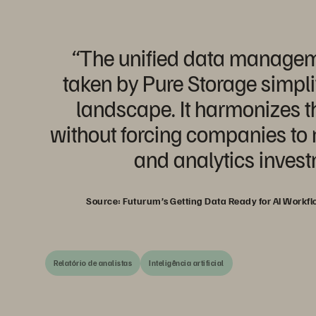
“The unified data manage
taken by Pure Storage simpli
landscape. It harmonizes t
without forcing companies to r
and analytics invest
Source: Futurum’s Getting Data Ready for AI Workfl
Relatório de analistas
Inteligência artificial