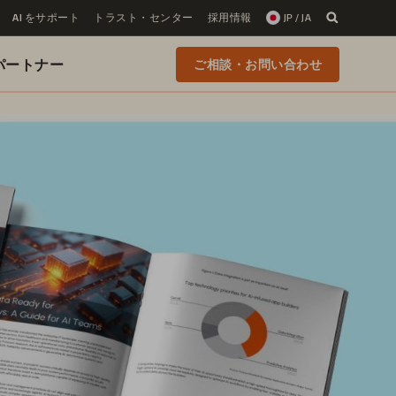
AI をサポート
トラスト・センター
採用情報
JP / JA
 のパートナー
ご相談・お問い合わせ