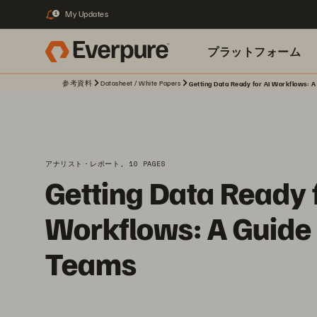
My Updates
1
プラットフォーム
参考資料
Datasheet / White Papers
Getting Data Ready for AI Workflows: A
関連リソース
アナリスト・レポート, 10 PAGES
Getting Data Ready f
Workflows: A Guide 
Teams