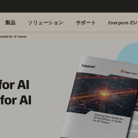
製品
ソリューション
サポート
Everpure
 Guide for AI Teams
or AI
for AI