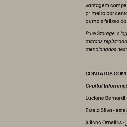
vantagem competit
primeiro por cent
as mais felizes d
Pure Storage, o lo
marcas registrada
mencionados neste
CONTATOS COM 
Capital Informaç
Luciane Bernardi
Estela Silva -
este
Juliana Ornellas -