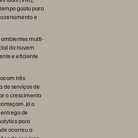
 tempo gasto para
rmazenamento e
 ambientes multi-
cial da nuvem
nte e eficiente
stacam três
a de serviços de
jar o crescimento
conteçam. Já a
 entrega de
alytics para
nde ocorreu o