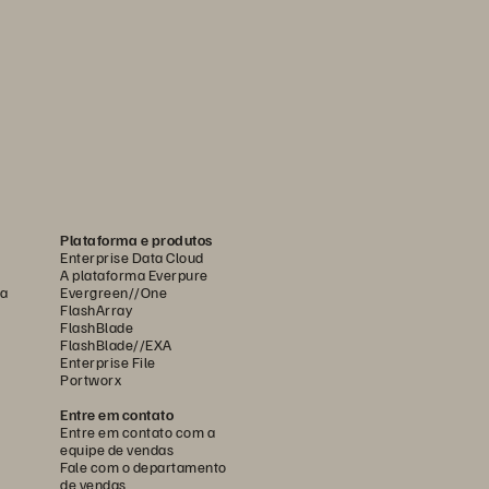
Plataforma e produtos
Enterprise Data Cloud
A plataforma Everpure
ca
Evergreen//One
FlashArray
FlashBlade
FlashBlade//EXA
Enterprise File
Portworx
Entre em contato
Entre em contato com a
equipe de vendas
Fale com o departamento
de vendas