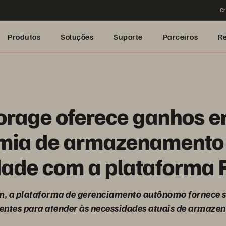
Cr
Produtos
Soluções
Suporte
Parceiros
R
orage oferece ganhos 
mia de armazenamento
idade com a plataforma 
, a plataforma de gerenciamento autônomo fornece s
ligentes para atender às necessidades atuais de armaz