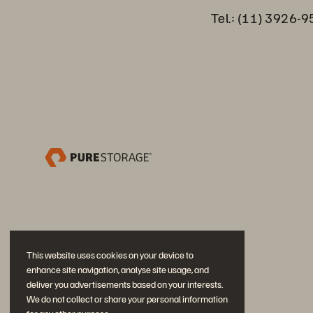
Tel.: (11) 3926-
This website uses cookies on your device to
enhance site navigation, analyse site usage, and
deliver you advertisements based on your interests.
We do not collect or share your personal information