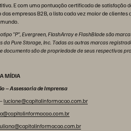
iva. E com uma pontuação certificada de satisfação d
o das empresas B2B, a lista cada vez maior de clientes 
o mundo.
gotipo "P", Evergreen, FlashArray e FlashBlade são marc
s da Pure Storage, Inc. Todas as outras marcas registra
 documento são de propriedade de seus respectivos prop
A MÍDIA
ão – Assessoria de Imprensa
 –
luciane@capitalinformacao.com.br
la@capitalinformacao.com.br
juliana@capitalinformacao.com.br