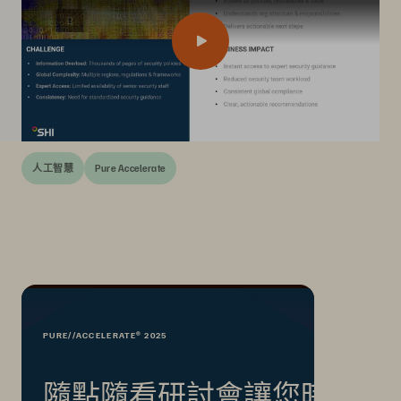
人工智慧
Pure Accelerate
PURE//ACCELERATE® 2025
隨點隨看研討會讓您時時