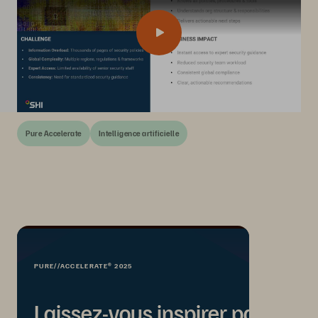
Pure Accelerate
Intelligence artificielle
PURE//ACCELERATE® 2025
Laissez-vous inspirer par