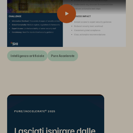
Intelligenza artificiale
Pure Accelerate
PURE//ACCELERATE® 2025
Lasciati ispirare dalle