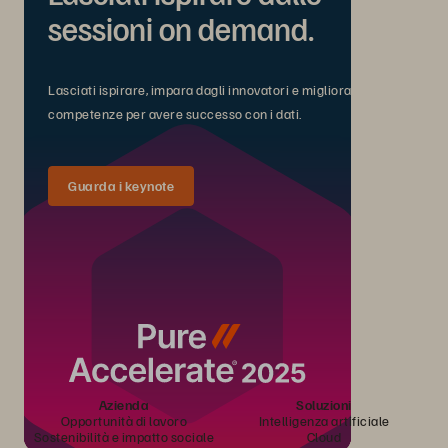
sessioni on demand.
Lasciati ispirare, impara dagli innovatori e migliora le tue
competenze per avere successo con i dati.
Guarda i keynote
Azienda
Soluzioni
Opportunità di lavoro
Intelligenza artificiale
Sostenibilità e impatto sociale
Cloud