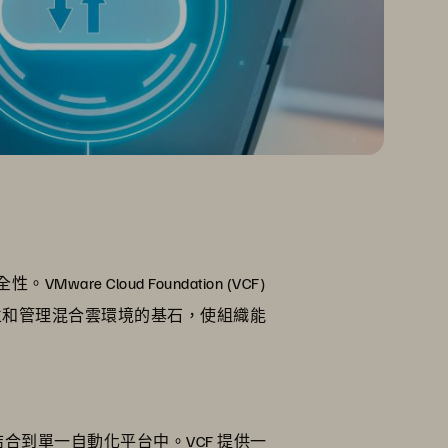
loud Foundation (VCF)
立和管理混合雲環境的基石，使組織能
理功能結合到單一自動化平台中。VCF 提供一