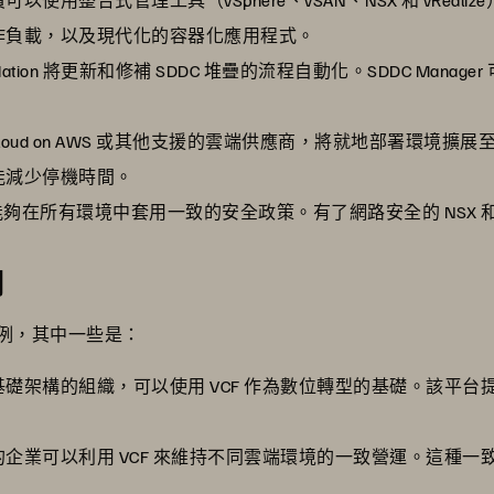
作負載，以及現代化的容器化應用程式。
 Foundation 將更新和修補 SDDC 堆疊的流程自動化。SDDC M
 Cloud on AWS 或其他支援的雲端供應商，將就地部署環境擴
能減少停機時間。
織能夠在所有環境中套用一致的安全政策。有了網路安全的 NSX 和工
例
案例，其中一些是：
礎架構的組織，可以使用 VCF 作為數位轉型的基礎。該平
企業可以利用 VCF 來維持不同雲端環境的一致營運。這種