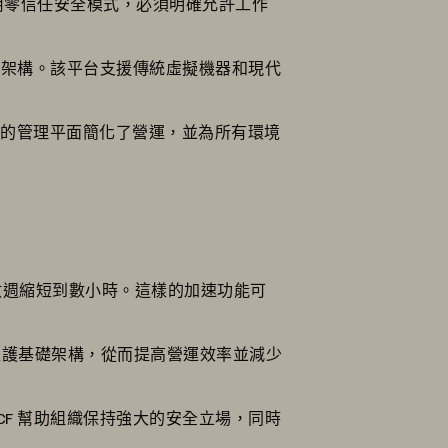
採用零信任安全模式，必須明確允許工作
礎架構。該平台支援傳統虛擬機器和現代
統一的管理平面簡化了營運，並為所有環境
數週縮短到數小時。這樣的加速功能可
是維護基礎架構，從而提高營運效率並減少
F 幫助組織保持強大的安全立場，同時