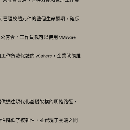
anager 可管理軟體元件的整個生命週期，確保
展至公有雲。工作負載可以使用 VMware
作負載保護的 vSphere，企業就能維
台提供通往現代化基礎架構的明確路徑，
一致性降低了複雜性，並實現了雲端之間