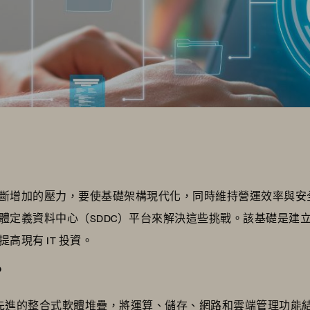
壓力，要使基礎架構現代化，同時維持營運效率與安全性。VMware C
體定義資料中心（SDDC）平台來解決這些挑戰。該基礎是建
高現有 IT 投資。
？
n (VCF) 是一款先進的整合式軟體堆疊，將運算、儲存、網路和雲端管