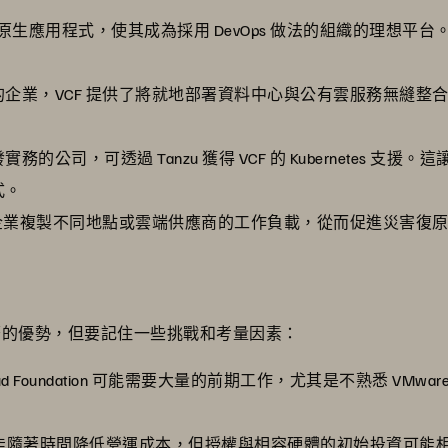
端原生應用程式，使其成為採用 DevOps 做法的組織的理想
企業，VCF 提供了將就地部署資料中心與公有雲服務無縫整
的公司，可透過 Tanzu 獲得 VCF 的 Kubernetes 支援
式。
允許企業複製不同地點或雲端供應商的工作負載，從而促進災害復
ion 具有顯著的優勢，但要記住一些挑戰和考量因素：
Cloud Foundation 可能需要大量的前期工作，尤其是不熟悉 VM
F 能隨著時間降低營運成本，但授權與相容硬體的初始投資可