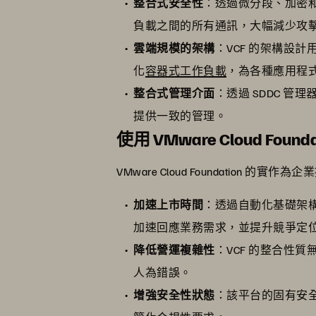
整合式安全性
：透過微分段、加密和
負載之間的所有通訊，大幅減少攻
雲端規模的架構
：VCF 的架構設
化
容器式工作負載
，為各種應用程
整合式管理介面
：透過 SDDC 
提供一致的管理。
使用 VMware Cloud Foun
VMware Cloud Foundation 的
加速上市時間
：透過自動化基礎架
加速回應業務需求，並提升競爭定
降低營運複雜性
：VCF 的整合性
人為錯誤。
增強安全性狀態
：該平台的固有安全