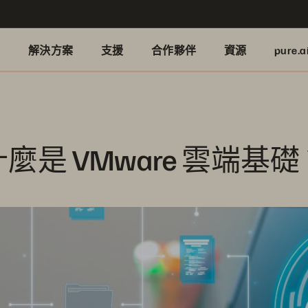
品
解決方案
支援
合作夥伴
資源
pure.a
什麼是 VMware 雲端基礎