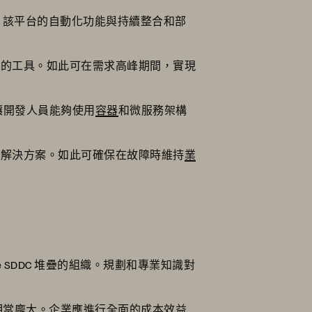
平台。該平台的自動化功能與持續整合和部
合的工具。如此可在需求高峰期間，實現
。這讓開發人員能夠使用
容器
和微服務架構
原解決方案。如此可確保在故障時維持
業
ware SDDC 堆疊的組織。規劃和專業知識對
能相當龐大。企業應進行全面的成本效益