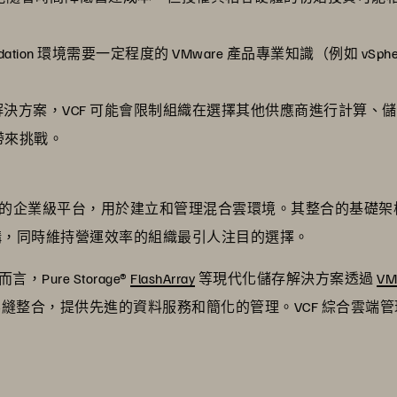
 Foundation 環境需要一定程度的 VMware 產品專業知識（例如 
re 解決方案，VCF 可能會限制組織在選擇其他供應商進行計算
帶來挑戰。
ion 代表一個成熟的企業級平台，用於建立和管理混合雲環境。其整合
架構，同時維持營運效率的組織最引人注目的選擇。
ure Storage®
FlashArray
等現代化儲存解決方案透過
VM
縫整合，提供先進的資料服務和簡化的管理。VCF 綜合雲端