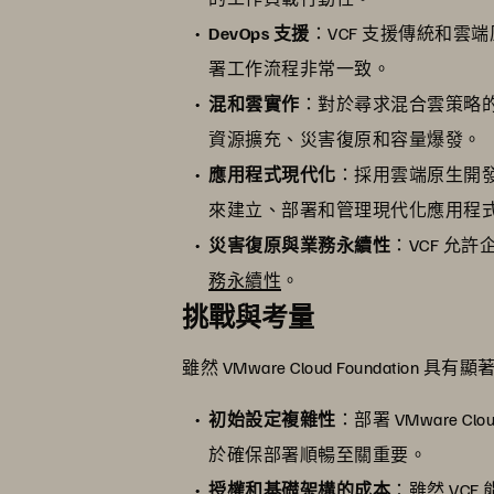
DevOps 支援
：VCF 支援傳統和雲
署工作流程非常一致。
混和雲實作
：對於尋求混合雲策略的
資源擴充、災害復原和容量爆發。
應用程式現代化
：採用雲端原生開發實務
來建立、部署和管理現代化應用程
災害復原與業務永續性
：VCF 
務永續性
。
挑戰與考量
雖然 VMware Cloud Foundat
初始設定複雜性
：部署 VMware 
於確保部署順暢至關重要。
授權和基礎架構的成本
：雖然 VC