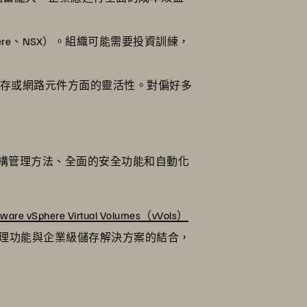
vSphere、NSX）。組織可能需要投資訓練，
、儲存或網路元件方面的靈活性。對偏好多
的基礎架構管理方法、全面的安全功能和自動化
ware vSphere Virtual Volumes（vVols）
管理功能與企業級儲存解決方案的結合，