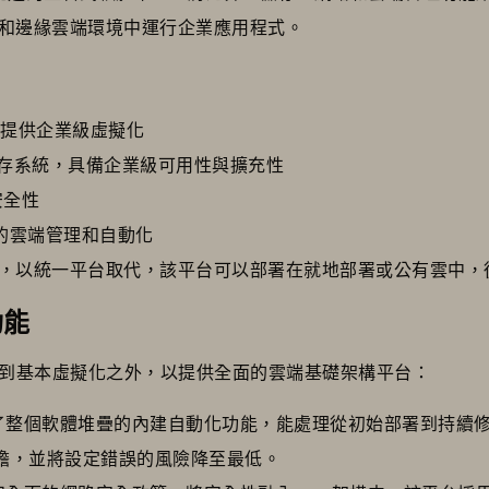
和邊緣雲端環境中運行企業應用程式。
載提供企業級虛擬化
存系統，具備企業級可用性與擴充性
安全性
的雲端管理和自動化
，以統一平台取代，該平台可以部署在就地部署或公有雲中，
功能
n 的功能集延伸到基本虛擬化之外，以提供全面的雲端基礎架構平台：
了整個軟體堆疊的內建自動化功能，能處理從初始部署到持續
負擔，並將設定錯誤的風險降至最低。