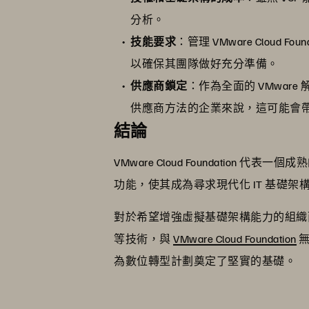
分析。
技能要求
：管理 VMware Cloud
以確保其團隊做好充分準備。
供應商鎖定
：作為全面的 VMwa
供應商方法的企業來說，這可能會
結論
VMware Cloud Foundat
功能，使其成為尋求現代化 IT 基礎
對於希望增強虛擬基礎架構能力的組織而言，P
等技術，與
VMware Cloud Foundation
無
為數位轉型計劃奠定了堅實的基礎。