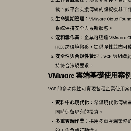
載。該平台支援傳統的虛擬機器工
生命週期管理
：VMware Cloud
系統保持安全與最新狀態。
混和雲作業
：企業可透過 VMware
HCX 跨環境搬移，提供彈性並盡可
安全性與合規性管理
：VCF 讓組
持符合法規要求。
VMware 雲端基礎使用案
VCF 的多功能性可實現各種企業使用
資料中心現代化
：希望現代化傳統基
同時保留現有的投資。
多重雲端作業
：採用多重雲端策略的
的工作負載行動性。