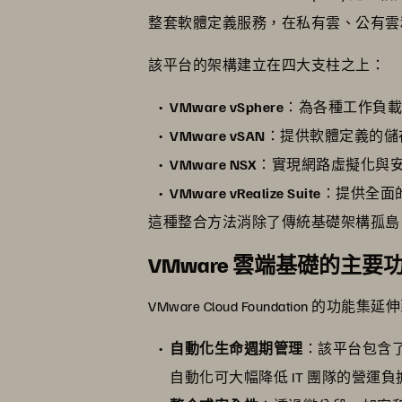
整套軟體定義服務，在私有雲、公有雲
該平台的架構建立在四大支柱之上：
VMware vSphere
：為各種工作負
VMware vSAN
：提供軟體定義的儲
VMware NSX
：實現網路虛擬化與
VMware vRealize Suite
：提供全面
這種整合方法消除了傳統基礎架構孤島
VMware 雲端基礎的主要
VMware Cloud Foundatio
自動化生命週期管理
：該平台包含
自動化可大幅降低 IT 團隊的營運