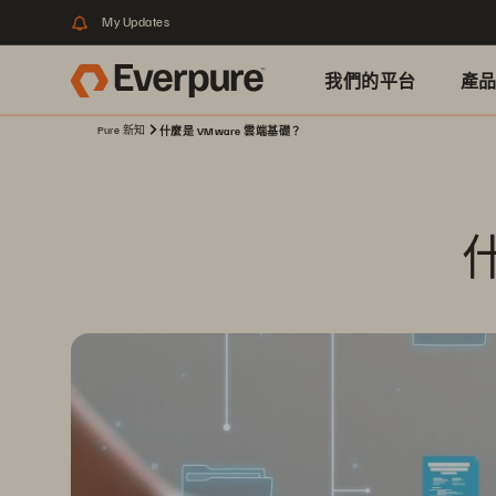
My Updates
我們的平台
產
Pure 新知
什麼是 VMware 雲端基礎？