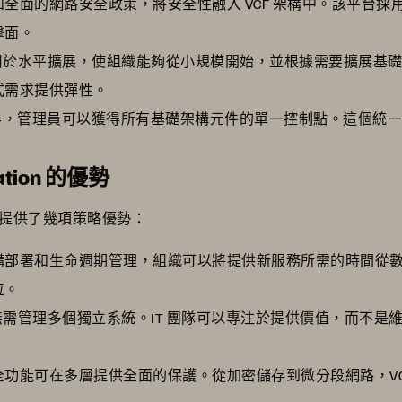
全面的網路安全政策，將安全性融入 VCF 架構中。該平台
擊面。
計用於水平擴展，使組織能夠從小規模開始，並根據需要擴展基
式需求提供彈性。
管理器，管理員可以獲得所有基礎架構元件的單一控制點。這個
dation 的優勢
實作為企業提供了幾項策略優勢：
構部署和生命週期管理，組織可以將提供新服務所需的時間從
位。
質無需管理多個獨立系統。IT 團隊可以專注於提供價值，而不
功能可在多層提供全面的保護。從加密儲存到微分段網路，VC