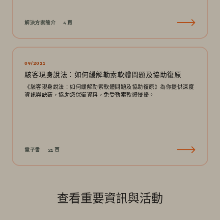
解決方案簡介
4 頁
09/2021
駭客現身說法：如何緩解勒索軟體問題及協助復原
《駭客現身說法：如何緩解勒索軟體問題及協助復原》為你提供深度
資訊與訣竅，協助您保衛資料，免受勒索軟體侵擾。
電子書
21 頁
查看重要資訊與活動