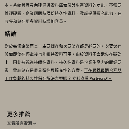
本。系統管理員內建保護資料庫備份與生產資料的功能，不需要
維護硬體。企業應隨時備份持久性資料，雲端提供擴充能力，在
收集和儲存更多資料時增加容量。
結論
對於每個企業而言，主要儲存和次要儲存都是必要的。次要儲存
設備即使在停電後也能維持資料可用。由於資料不會遺失在磁碟
上，因此被視為持續性資料。持久性資料是企業生產力的關鍵要
素，雲端儲存是最具彈性與擴充性的方案。
正在尋找最適合容器
工作負載的持久性儲存解決方案嗎？ 立即查看 Portworx®。
更多推薦
查看所有資源