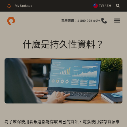
My Updates
TW / ZH
業務專線：1-800-976-6494
什麼是持久性資料？
為了確保使用者永遠都能存取自己的資訊，電腦使用儲存資源來