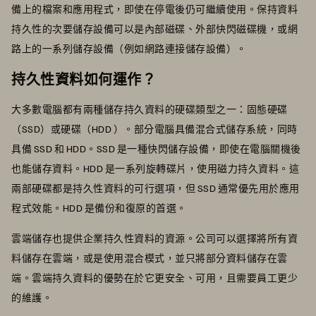
備上的檔案和應用程式，即使在停電後仍可繼續使用。保持資料
持久性的次要儲存設備可以是內部磁碟、外部快閃磁碟機，或網
路上的一系列儲存設備（例如網路連接儲存設備）。
持久性資料如何運作？
大多數電腦都有兩種儲存持久資料的硬碟類型之一：固態硬碟
（SSD）或硬碟（HDD ）。部分電腦具備混合式儲存系統，同時
具備 SSD 和 HDD。SSD 是一種快閃儲存設備，即使在電腦關機後
也能儲存資料。HDD 是一系列旋轉碟片，使用磁力持久資料。這
兩部硬碟都是持久性資料的可行選項，但 SSD 通常優先用於應用
程式效能。HDD 是備份和復原的首選。
雲端儲存也提供企業持久性資料的資源。公司可以選擇將所有資
料儲存在雲端，或是使用混合模式，並只將部分資料儲存在雲
端。雲端持久資料的優勢在於它更安全、可用，且需要員工更少
的維護。