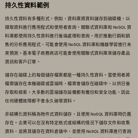
持久性資料範例
持久性資料有多種形式。例如，資料庫將資料儲存到磁碟機，以
擷取資料進行應用程式和使用者查詢。關聯式資料庫和 NoSQL 資
料庫都使用持久性資料進行後端處理和查詢。用於推動行銷和銷
售的分析應用程式，可能會使用 NoSQL 資料庫和機器學習進行未
來預測。基本電子商務商店可能會使用關聯式資料庫來儲存產品
資訊和客戶訂單。
儲存在磁碟上的每個儲存檔案都是一種持久性資料。當使用者將
檔案儲存在本機磁碟或雲端時，檔案會儲存在磁碟中，以供日後
存取和檢索。大多數的雲端儲存設備都有備份和安全功能，因此
任何硬體故障都不會永久破壞資料。
非結構化資料稱為物件式資料儲存，且使用 NoSQL 資料庫時仍舊
存在。企業可以在沒有特定格式或結構的情況下儲存文件和收集
資料，並將其儲存在資料倉儲中，並使用 NoSQL 資料庫進行查詢