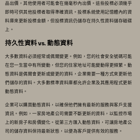
品出價，其他使用者可能會在幾毫秒內出價。這些投標必須幾乎
即時可供其他投標者取得準確資訊。投標系統使用記憶體內的資
料庫來更新投標金額，但投標資訊仍儲存在持久性資料儲存磁碟
上。
持久性資料 vs. 動態資料
大多數資料必須經常或偶爾變更。例如，您的社會安全號碼可能
在您一生當中有所變動，但您的住家地址可能變動得更頻繁。動
態資料是偶爾會更新或變更的資料，企業需要一種方式來更新他
們儲存的資料。大多數標準資料庫都允許企業及其應用程式更新
動態資料。
企業可以購買動態資料，以確保他們擁有最新的服務與客戶支援
資訊。例如，一家房地產公司需要不斷更新的資料，以監控市場
上的新房子和房價變化。從第三方匯入動態資料，可讓房地產公
司的儲存資料保持最新狀態，以便為客戶提供有效的服務。