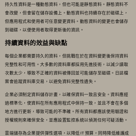
持久性資料是一種動態資料，但也可能是靜態資料。靜態資料不
會改變，但會留在儲存設備上。動態資料也持續存在於磁碟上，
但應用程式和使用者可任意變更資料。動態資料的變更也會儲存
到磁碟，以便使用者取得更新後的資訊。
持續資料的效益與缺點
每個企業都需要持久的資料，但挑戰在於在資料變更後保持資料
完整性和可用性。大多數的資料庫都採用先進技術，以減少讀取
次數太少，導致不正確的資料被傳回並可能儲存至磁碟。日誌檔
案會追蹤資料庫交易，以避免資料完整性遺失。
企業必須制定資料儲存計畫，以確保資料一致且安全。資料應經
過標準化，使資料在所有應用程式中保持一致，並且不會在多個
地方進行更新，導致可能的不準確。所有資料都應該使用驗證和
授權規則來確保安全，並應設置監控系統以偵測任何可疑活動。
雲端儲存為企業提供彈性選項，以降低 IT 預算，同時降低維護成