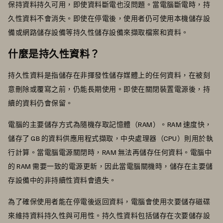
保持資料持久可用，即使資料斷電也沒問題。當電腦斷電時，持
久性資料不會消失。即使在停電後，使用者仍可使用本機儲存設
備或網路儲存設備等持久性儲存設備來擷取檔案和資料。
什麼是持久性資料？
持久性資料是指儲存在非揮發性儲存媒體上的任何資料，在被刻
意刪除或覆寫之前，仍能長期使用。即使在關閉裝置電源後，持
續的資料仍會保留。
電腦的主要儲存方式為隨機存取記憶體（RAM）。RAM 速度快，
儲存了 GB 的資料供應用程式擷取，中央處理器（CPU）則用於執
行計算。當電腦電源關閉時，RAM 無法再儲存任何資料。電腦中
的 RAM 需要一致的電源更新，因此當電腦關機時，儲存在主要儲
存設備中的非持續性資料會遺失。
為了確保使用者能在停電後返回資料，電腦會使用次要儲存磁碟
來維持資料持久性與可用性。持久性資料包括儲存在次要儲存設