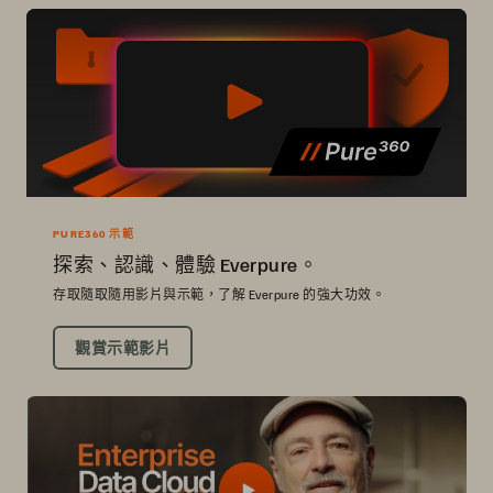
PURE360 示範
探索、認識、體驗 Everpure。
存取隨取隨用影片與示範，了解 Everpure 的強大功效。
觀賞示範影片