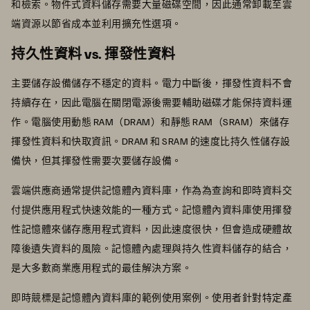
和檢索。物件式資料儲存需要大量磁碟空間，因此通常卸載至雲
端資源以節省成本並利用擴充性選項。
持久性資料 vs. 揮發性資料
主要儲存設備儲存不穩定的資料。電力中斷後，揮發性資料不會
持續存在，因此電腦在關閉電源後需要輔助磁碟才能保持資料運
作。電腦使用動態 RAM（DRAM）和靜態 RAM（SRAM）來儲存
揮發性資料和快取資訊。DRAM 和 SRAM 的速度比持久性儲存設
備快，但其揮發性需要次要儲存設備。
雲端供應商通常提供記憶體內資料庫，作為為查詢和即時資料交
付提供應用程式快速效能的一種方式。記憶體內資料庫使用揮發
性記憶體來儲存應用程式資料，因此速度很快，但會造成硬體故
障後遺失資料的風險。記憶體內處理與持久性資料儲存的結合，
是大多數商業應用程式的最佳解決方案。
即時競標是記憶體內資料庫的範例使用案例。使用者針對特定產