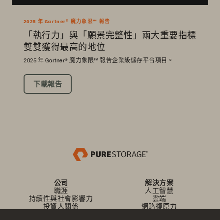
2025 年 Gartner® 魔力象限™ 報告
「執行力」與「願景完整性」兩大重要指標
雙雙獲得最高的地位
2025 年 Gartner® 魔力象限™ 報告企業級儲存平台項目。
下載報告
公司
解決方案
職涯
人工智慧
持續性與社會影響力
雲端
投資人關係
網路復原力
領導團隊
資料保護