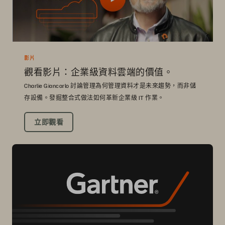
影片
觀看影片：企業級資料雲端的價值。
Charlie Giancarlo 討論管理為何管理資料才是未來趨勢，而非儲
存設備。發掘整合式做法如何革新企業級 IT 作業。
立即觀看