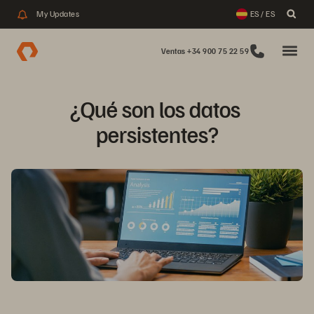
My Updates
ES / ES
Ventas +34 900 75 22 59
¿Qué son los datos 
persistentes?