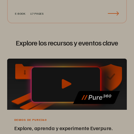
E-BOOK
17 PAGES
Explore los recursos y eventos clave
DEMOS DE PURE360
Explore, aprenda y experimente Everpure.