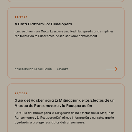
11/2023
A Data Platform For Developers
Joint solution from Cisco, Everpure and Red Hat speeds and simplifies
the transition to Kubernetes-based software development.
RESUMEN DE LA SOLUCIÓN
4 PAGES
12/2021
Guía del Hacker para la Mitigación de los Efectos de un
Ataque de Ransomware y la Recuperación
La “Guía del Hacker para la Mitigación de los Efectos de un Ataque de
Ransomware y la Recuperación” ofrece información y consejos que le
ayudarán a proteger sus datos del ransomware.