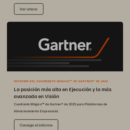
Ver ahora
INFORME DEL CUADRANTE MÁGICO™ DE GARTNER® DE 2025
La posición más alta en Ejecución y la más
avanzada en Visión
Cuadrante Mágico™ de Gartner® de 2025 para Plataformas de
Almacenamiento Empresarial.
Consiga el informe