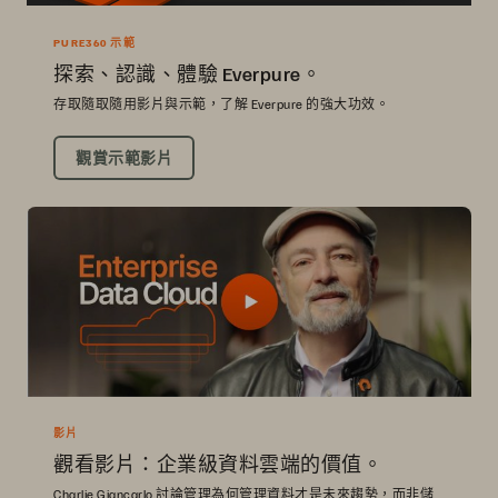
PURE360 示範
探索、認識、體驗 Everpure。
存取隨取隨用影片與示範，了解 Everpure 的強大功效。
觀賞示範影片
影片
觀看影片：企業級資料雲端的價值。
Charlie Giancarlo 討論管理為何管理資料才是未來趨勢，而非儲