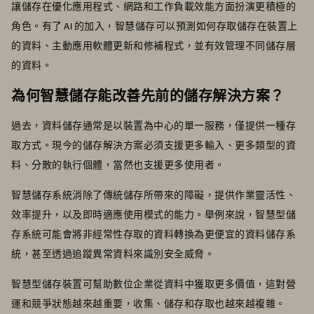
讓儲存在優化應用程式、網路和工作負載效能方面扮演更積極的
角色。有了 AI 的加入，智慧儲存可以預測如何存取儲存在裝置上
的資料、主動應用軟體更新和修補程式，並有效管理不同儲存層
的資料。
為何智慧儲存能改善先前的儲存解決方案？
過去，資料儲存通常是以裝置為中心的單一服務，僅提供一種存
取方式。現今的儲存解決方案必須支援更多輸入、更多類型的資
料、分散的執行個體，當然也支援更多使用者。
智慧儲存系統消除了傳統儲存所帶來的障礙，提供作業靈活性、
效率提升，以及即時適應使用模式的能力。舉例來說，智慧型儲
存系統可能會將非經常性存取的資料轉換為更便宜的資料儲存系
統，甚至透過追蹤異常資料來識別安全威脅。
智慧型儲存裝置可幫助數位企業從資料中獲取更多價值，這對營
運和競爭狀態越來越重要，收集、儲存和存取也越來越複雜。