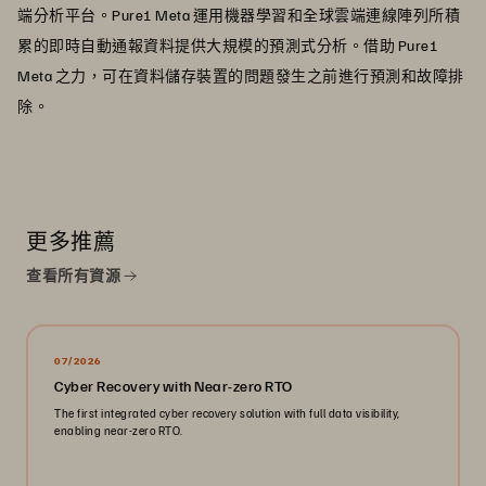
端分析平台。Pure1 Meta 運用機器學習和全球雲端連線陣列所積
累的即時自動通報資料提供大規模的預測式分析。借助 Pure1
Meta 之力，可在資料儲存裝置的問題發生之前進行預測和故障排
除。
更多推薦
查看所有資源
07/2026
Cyber Recovery with Near-zero RTO
The first integrated cyber recovery solution with full data visibility,
enabling near-zero RTO.