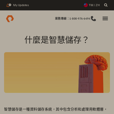
My Updates
TW / ZH
2
業務專線：1-800-976-6494
什麼是智慧儲存？
智慧儲存是一種資料儲存系統，其中包含分析和處理用軟體層，