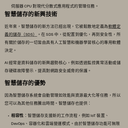
伺服器 CPU 對現代分散式應用程式的管理任務。
智慧儲存的新興技術
近年來，智慧儲存的新方法已經出現，它被鬆散地定義為
軟體定
義的儲存（SDS）
。在 SDS 中，從配置到優化，再到安全性，所
有關於儲存的一切皆由具有人工智慧和機器學習核心的專用軟體
決定。
AI 經常是資料儲存的新興趨勢核心，例如透過監控異常活動或儲
存硬碟故障警示，提高對網路安全威脅的保護。
智慧儲存的優勢
因為智慧儲存系統會自動管理如效能與資源最大化等任務，所以
您可以為其他任務騰出時間。智慧儲存也提供：
相容性
：智慧儲存支援新的工作流程，例如 IoT 裝置、
DevOps、容器化和雲端營運模式。由於智慧儲存功能可無限