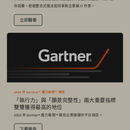
存設備。發掘整合式做法如何革新企業級 IT 作業。
立即觀看
2025 年 Gartner® 魔力象限™ 報告
「執行力」與「願景完整性」兩大重要指標
雙雙獲得最高的地位
2025 年 Gartner® 魔力象限™ 報告企業級儲存平台項目。
下載報告