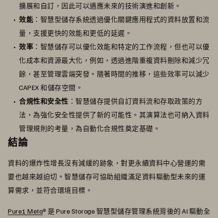
擴展和自訂，因此可以適應未來的技術演進和創新。
效能
：智慧型儲存系統透過優化關鍵應用程式的資料放置和流
量，支援更快的效能和更低的延遲。
效率
：智慧儲存可以優化效能和特定的工作流程，但也可以優
化成本和資源最大化，例如，透過進階重複資料刪除和減少冗
餘，甚至管理雲端突發。隨著時間的推移，這些效率可以減少
CAPEX 和儲存空間。
合規性和安全性
：智慧儲存提供自訂資料流和存取政策的方
法，為強化安全性提供了新的可能性。其演算法也可納入資料
管理規則的考量，為自動化合規性奠定基礎。
結論
資料的爆炸性增長沒有減緩的跡象，對更永續資料中心營運的需
要也越來越迫切。智慧儲存可協助組織滿足資料驅動型未來的運
算需求，並符合環境目標。
Pure1 Meta
® 是 Pure Storage 智慧型儲存管理系統背後的 AI 驅動全