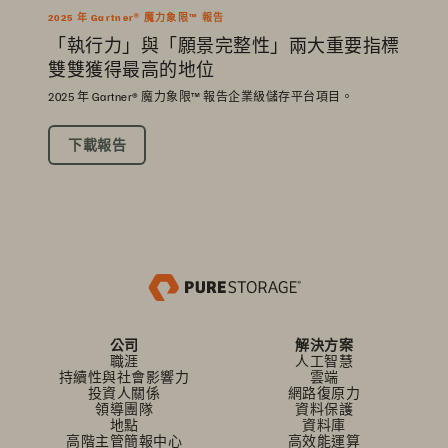
2025 年 Gartner® 魔力象限™ 報告
「執行力」與「願景完整性」兩大重要指標
雙雙獲得最高的地位
2025 年 Gartner® 魔力象限™ 報告企業級儲存平台項目。
下載報告
公司
解決方案
職涯
人工智慧
持續性與社會影響力
雲端
投資人關係
網路復原力
領導團隊
資料保護
地點
資料庫
高階主管簡報中心
高效能運算