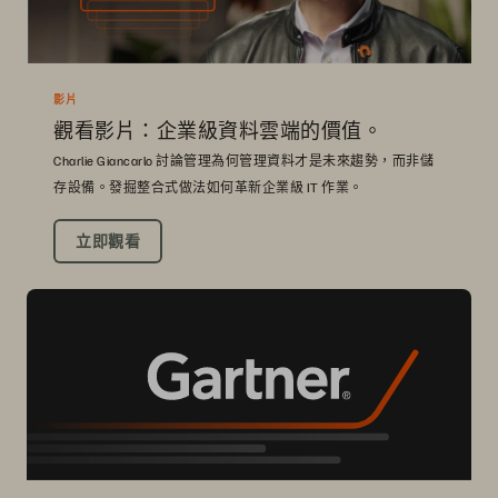
影片
觀看影片：企業級資料雲端的價值。
Charlie Giancarlo 討論管理為何管理資料才是未來趨勢，而非儲
存設備。發掘整合式做法如何革新企業級 IT 作業。
立即觀看