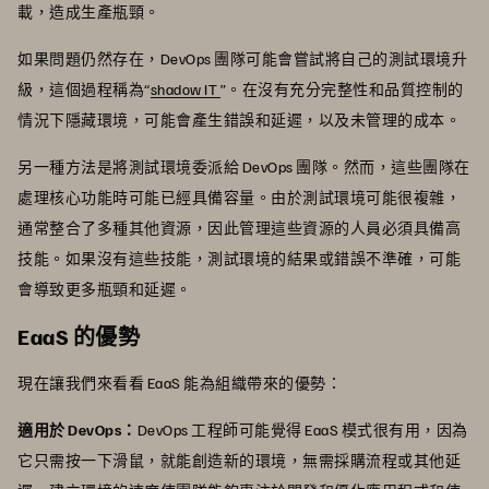
載，造成生產瓶頸。
如果問題仍然存在，DevOps 團隊可能會嘗試將自己的測試環境升
級，這個過程稱為“
shadow IT
”。在沒有充分完整性和品質控制的
情況下隱藏環境，可能會產生錯誤和延遲，以及未管理的成本。
另一種方法是將測試環境委派給 DevOps 團隊。然而，這些團隊在
處理核心功能時可能已經具備容量。由於測試環境可能很複雜，
通常整合了多種其他資源，因此管理這些資源的人員必須具備高
技能。如果沒有這些技能，測試環境的結果或錯誤不準確，可能
會導致更多瓶頸和延遲。
EaaS 的優勢
現在讓我們來看看 EaaS 能為組織帶來的優勢：
適用於 DevOps：
DevOps 工程師可能覺得 EaaS 模式很有用，因為
它只需按一下滑鼠，就能創造新的環境，無需採購流程或其他延