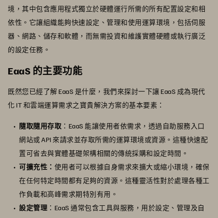
境，其中包含應用程式獨立於硬體運行所需的所有配置設定和相
依性。它讓組織能夠快速設定、管理和使用運算環境，包括伺服
器、網路、儲存和軟體，而無需投資和維護實體硬體或執行廣泛
的設定任務。
EaaS 的主要功能
既然您已經了解 EaaS 是什麼，我們來探討一下讓 EaaS 成為現代
化 IT 和雲端運算需求之寶貴解決方案的基本要素：
隨取隨用存取
：EaaS 能讓使用者依需求，透過自助服務入口
網站或 API 來請求並存取所需的運算環境或資源。這種快速配
置可省去與實體基礎架構相關的傳統採購和設定時間。
可擴充性：
使用者可以根據自身需求來擴大或縮小環境，確保
在任何特定時間都有足夠的資源。這種靈活性對於處理各種工
作負載和高峰需求期特別有用。
設定管理
：EaaS 通常包含工具與服務，用於設定、管理及自