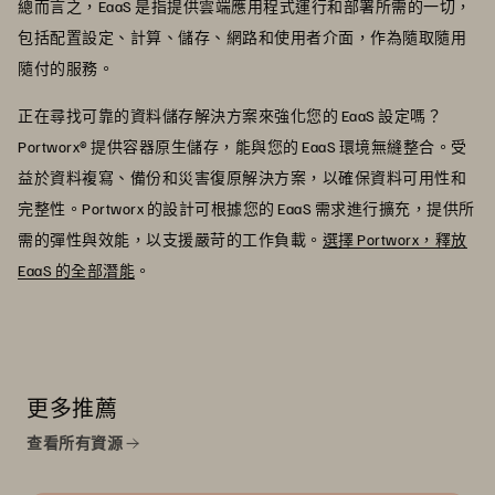
總而言之，EaaS 是指提供雲端應用程式運行和部署所需的一切，
包括配置設定、計算、儲存、網路和使用者介面，作為隨取隨用
隨付的服務。
正在尋找可靠的資料儲存解決方案來強化您的 EaaS 設定嗎？
Portworx® 提供容器原生儲存，能與您的 EaaS 環境無縫整合。受
益於資料複寫、備份和災害復原解決方案，以確保資料可用性和
完整性。Portworx 的設計可根據您的 EaaS 需求進行擴充，提供所
需的彈性與效能，以支援嚴苛的工作負載。
選擇 Portworx，釋放
EaaS 的全部潛能
。
更多推薦
查看所有資源