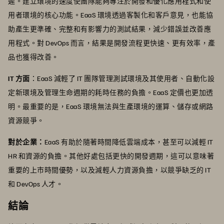
遲。建立環境的速度使團隊能夠專注於開發和優化應用程式和使
用者環境的核心功能。EaaS 環境透過客製化和客戶意見，也能協
助產生更準確、完整和有影響力的測試結果，減少錯誤並改善應
用程式。對 DevOps 而言，結果是開發流程更快速、更有效率，產
品也獲得改善。
IT 方面
：EaaS 減輕了 IT 團隊管理測試環境及其使用者、自動化設
定新環境及管理生命週期的耗時任務的負擔。EaaS 定價也更加透
明。最重要的是，EaaS 環境無法與生產環境的運算、儲存或網路
資源競爭。
對於企業：
EaaS 有助於隨著時間降低雲端成本，甚至可以減輕 IT
HR 和資源的負擔。其他好處包括更快的開發週期，這可以意味著
重要的上市時間優勢，以及減輕人力資源負擔，以競爭缺乏的 IT
和 DevOps 人才。
結論