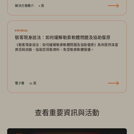
解決方案簡介
4 頁
09/2021
駭客現身說法：如何緩解勒索軟體問題及協助復原
《駭客現身說法：如何緩解勒索軟體問題及協助復原》為你提供深度
資訊與訣竅，協助您保衛資料，免受勒索軟體侵擾。
電子書
21 頁
查看重要資訊與活動