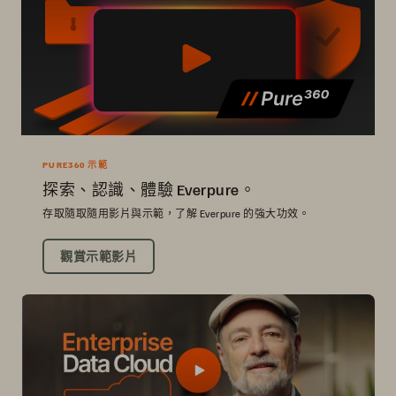
PURE360 示範
探索、認識、體驗 Everpure。
存取隨取隨用影片與示範，了解 Everpure 的強大功效。
觀賞示範影片