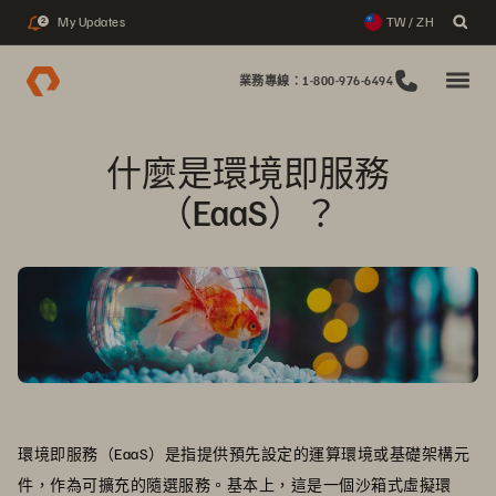
My Updates
TW / ZH
2
業務專線：1-800-976-6494
什麼是環境即服務
（EaaS）？
環境即服務（EaaS）是指提供預先設定的運算環境或基礎架構元
件，作為可擴充的隨選服務。基本上，這是一個沙箱式虛擬環