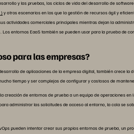
sarrollo y las pruebas, los ciclos de vida del desarrollo de softwar
 )
y otros escenarios en los que la gestión de recursos ágil y eficie
s actividades comerciales principales mientras dejan la administra
. Los entornos EaaS también se pueden usar para la prueba de conc
ioso para las empresas?
esarrollo de aplicaciones de la empresa digital, también crece la
ucho tiempo y ser complejos de configurar y costosos de mantene
n la creación de entornos de prueba a un equipo de operaciones en 
ra administrar las solicitudes de acceso al entorno, la cola se sob
DevOps pueden intentar crear sus propios entornos de prueba, un p