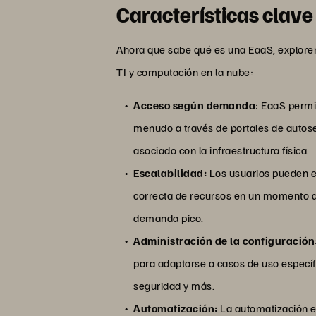
Características clave
Ahora que sabe qué es una EaaS, explorem
TI y computación en la nube:
Acceso según demanda
: EaaS permi
menudo a través de portales de autoser
asociado con la infraestructura física.
Escalabilidad:
Los usuarios pueden es
correcta de recursos en un momento dad
demanda pico.
Administración de la configuración
para adaptarse a casos de uso específi
seguridad y más.
Automatización:
La automatización es