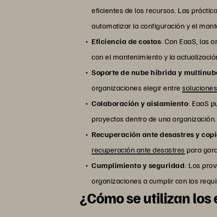
eficientes de los recursos. Las práctic
automatizar la configuración y el mant
Eficiencia de costos
: Con EaaS, las 
con el mantenimiento y la actualizació
Soporte de nube híbrida y multinub
organizaciones elegir entre
soluciones
Colaboración y aislamiento
: EaaS p
proyectos dentro de una organización. 
Recuperación ante desastres y cop
recuperación ante desastres
para gara
Cumplimiento y seguridad
: Los pro
organizaciones a cumplir con los requis
¿Cómo se utilizan los