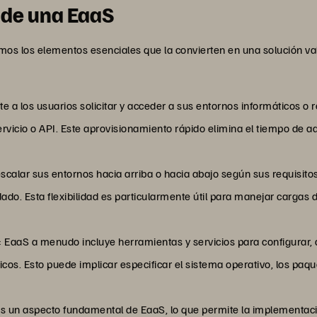
 de una EaaS
os los elementos esenciales que la convierten en una solución v
te a los usuarios solicitar y acceder a sus entornos informáticos 
vicio o API. Este aprovisionamiento rápido elimina el tiempo de adq
calar sus entornos hacia arriba o hacia abajo según sus requisitos
o. Esta flexibilidad es particularmente útil para manejar cargas d
: EaaS a menudo incluye herramientas y servicios para configurar, 
cos. Esto puede implicar especificar el sistema operativo, los paqu
 un aspecto fundamental de EaaS, lo que permite la implementación