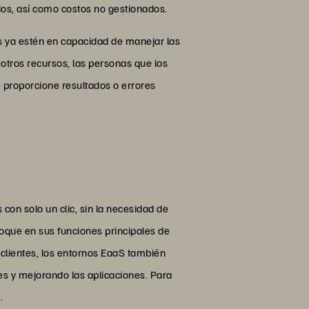
pios, así como costos no gestionados.
s ya estén en capacidad de manejar las
otros recursos, las personas que los
 proporcione resultados o errores
on solo un clic, sin la necesidad de
oque en sus funciones principales de
 clientes, los entornos EaaS también
s y mejorando las aplicaciones. Para
.