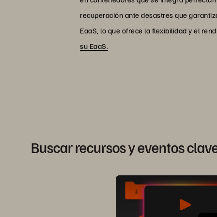
recuperación ante desastres que garantiza
EaaS, lo que ofrece la flexibilidad y el r
su EaaS.
Buscar recursos y eventos clav