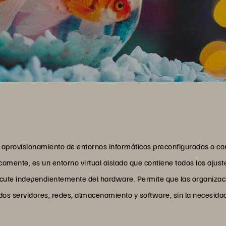
al aprovisionamiento de entornos informáticos preconfigurados o 
amente, es un entorno virtual aislado que contiene todos los ajus
ecute independientemente del hardware. Permite que las organizac
dos servidores, redes, almacenamiento y software, sin la necesidad