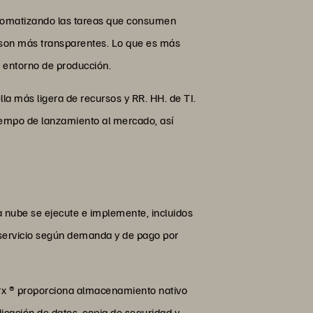
 automatizando las tareas que consumen
n son más transparentes. Lo que es más
 entorno de producción.
lla más ligera de recursos y RR. HH. de TI.
tiempo de lanzamiento al mercado, así
a nube se ejecute e implemente, incluidos
n servicio según demanda y de pago por
rx ® proporciona almacenamiento nativo
icación de datos, copia de seguridad y