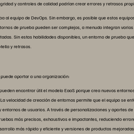
gridad y controles de calidad podrían crear errores y retrasos pro
ba al equipo de DevOps. Sin embargo, es posible que estos equipo
ntornos de prueba pueden ser complejos, a menudo integran varios 
adas. Sin estas habilidades disponibles, un entorno de prueba que
tella y retrasos.
 puede aportar a una organización:
pueden encontrar útil el modelo EaaS porque crea nuevos entornos c
La velocidad de creación de entornos permite que el equipo se enf
 y entornos de usuarios. A través de personalizaciones y aportes de
ruebas más precisos, exhaustivos e impactantes, reduciendo errore
sarrollo más rápido y eficiente y versiones de productos mejoradas