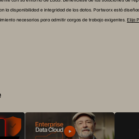
n la disponibilidad e integridad de los datos. Portworx está dise
endimiento necesarios para admitir cargas de trabajo exigentes.
Elija 
e