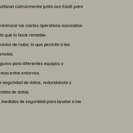
utilizan comúnmente junto con EaaS para
minimizar los costos operativos asociados
lo que lo hace rentable.
icios de nube, lo que permite a las
encias.
eguros para diferentes equipos o
encia entre entornos.
e seguridad de datos, redundancia y
érdida de datos.
y medidas de seguridad para ayudar a las