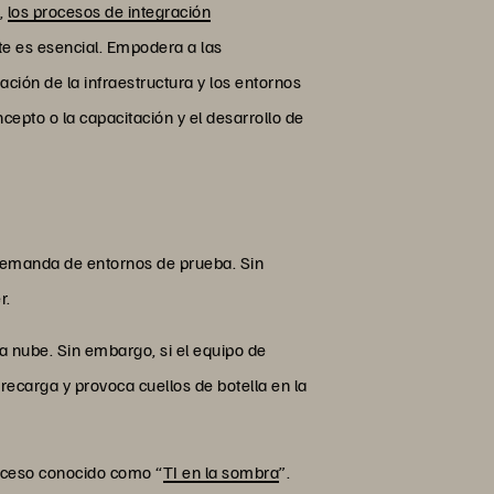
e,
los procesos de integración
nte es esencial. Empodera a las
ción de la infraestructura y los entornos
epto o la capacitación y el desarrollo de
 demanda de entornos de prueba. Sin
r.
la nube. Sin embargo, si el equipo de
recarga y provoca cuellos de botella en la
roceso conocido como “
TI en la sombra
”.