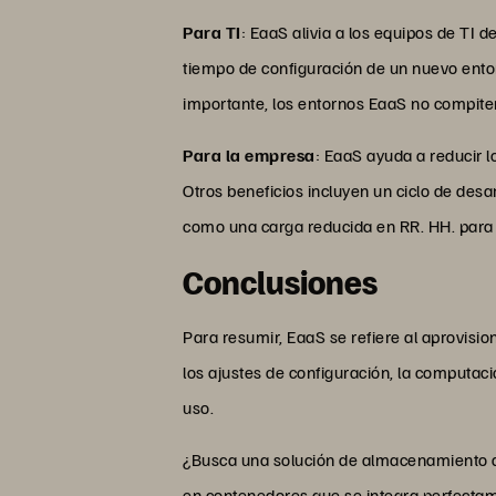
Para TI
: EaaS alivia a los equipos de TI
tiempo de configuración de un nuevo ento
importante, los entornos EaaS no compite
Para la empresa
: EaaS ayuda a reducir l
Otros beneficios incluyen un ciclo de des
como una carga reducida en RR. HH. para 
Conclusiones
Para resumir, EaaS se refiere al aprovisi
los ajustes de configuración, la computac
uso.
¿Busca una solución de almacenamiento d
en contenedores que se integra perfectame