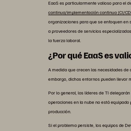
EaaS es particularmente valioso para el de
continua/implementación continua (CI/CD
organizaciones para que se enfoquen en su
a proveedores de servicios especializados
la fuerza laboral.
¿Por qué EaaS es val
A medida que crecen las necesidades de d
embargo, dichos entornos pueden llevar m
Por lo general, los líderes de TI delegará
operaciones en la nube no está equipado pa
producción.
Si el problema persiste, los equipos de 