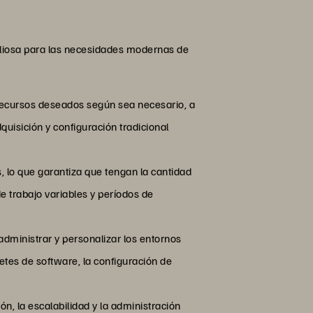
aliosa para las necesidades modernas de
o recursos deseados según sea necesario, a
uisición y configuración tradicional
, lo que garantiza que tengan la cantidad
e trabajo variables y períodos de
administrar y personalizar los entornos
etes de software, la configuración de
, la escalabilidad y la administración