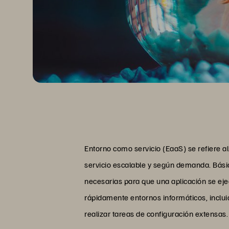
Entorno como servicio (EaaS) se refiere 
servicio escalable y según demanda. Básic
necesarias para que una aplicación se ej
rápidamente entornos informáticos, inclui
realizar tareas de configuración extensas.