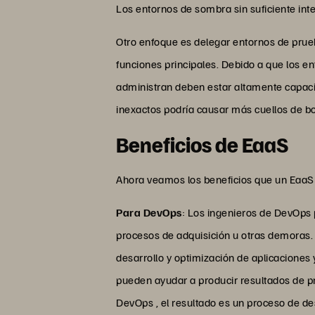
Los entornos de sombra sin suficiente inte
Otro enfoque es delegar entornos de prue
funciones principales. Debido a que los e
administran deben estar altamente capacit
inexactos podría causar más cuellos de bo
Beneficios de EaaS
Ahora veamos los beneficios que un EaaS
Para DevOps
: Los ingenieros de DevOps 
procesos de adquisición u otras demoras. 
desarrollo y optimización de aplicaciones
pueden ayudar a producir resultados de p
DevOps , el resultado es un proceso de de