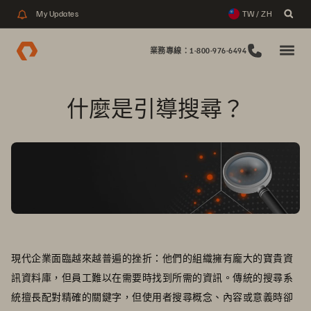
My Updates
TW / ZH
業務專線：1-800-976-6494
什麼是引導搜尋？
現代企業面臨越來越普遍的挫折：他們的組織擁有龐大的寶貴資
訊資料庫，但員工難以在需要時找到所需的資訊。傳統的搜尋系
統擅長配對精確的關鍵字，但使用者搜尋概念、內容或意義時卻