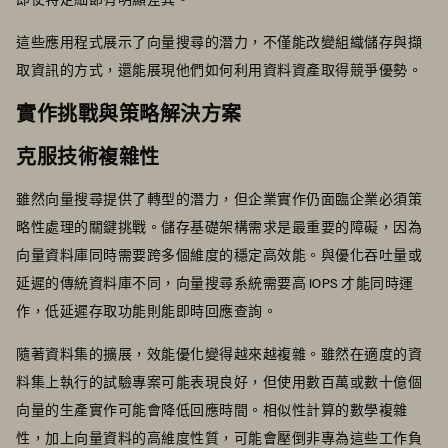
這些應用程式展示了向量搜尋的潛力，不僅能改變組織儲存與擷
取資訊的方式，還能展現他們如何利用資料資產取得競爭優勢。
實作挑戰與策略解決方案
克服技術複雜性
雖然向量搜尋提供了轉型的潛力，但企業實作仍面臨企業必須策
略性處理的關鍵挑戰。儲存基礎架構需求是最重要的障礙，因為
向量資料庫同時需要跨多個維度的穩定高效能。與優化吞吐量或
延遲的傳統資料庫不同，向量搜尋系統需要高 IOPS 才能同時運
作，低延遲存取功能則能即時回應查詢。
隨著資料集的擴展，效能優化變得越來越複雜。雖然在適度的資
料集上執行的試驗專案可能表現良好，但使用數百萬或數十億個
向量的生產實作可能會降低回應時間。相似性計算的數學複雜
性，加上向量資料的高維度性質，可能會壓倒非專為這些工作負