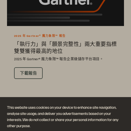
2025 年 Gartner® 魔力象限™ 報告
「執行力」與「願景完整性」兩大重要指標
雙雙獲得最高的地位
2025 年 Gartner® 魔力象限™ 報告企業級儲存平台項目。
下載報告
This website uses cookies on your device to enhance site navigation,
analyse site usage, and deliver you advertisements based on your
interests. We do not collect or share your personal information for any
other purpose.