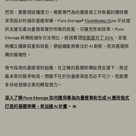
然而，要實現這種潛力，需要專門為向量搜尋工作負載的獨特需
求而設計的儲存基礎架構。Pure Storage®
FlashBlade//S
zie 平台提
供支援生產向量搜尋實作所需的效能、可擴充性和效率。Pure
Storage 與傳統儲存方法相比，經過實證
效能提升了 36%
，並能
夠獨立擴展容量和效能，使組織能夠專注於 AI 創新，而非基礎架
構的複雜性。
現今採用向量搜尋的組織，在正確的基礎架構投資支援下，將定
義未來的競爭格局。問題不在於向量搜尋是否必不可少，而是要
多快地發揮企業的轉型潛力。
深入了解 Pure Storage 如何運用專為向量搜尋和生成 AI 應用程式
打造的基礎架構，來加速 AI 計畫
。 AI