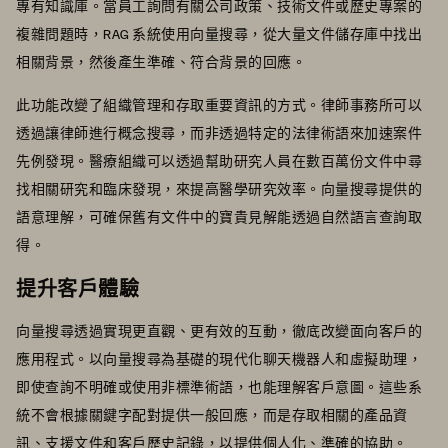
專有知識庫。當員工詢問有關公司政策、技術文件或歷史專案的
複雜問題時，RAG 系統使用向量搜尋，從大量文件儲存庫中找出
相關背景，然後產生準確、符合背景的回應。
此功能改變了組織管理和存取重要資訊的方式。律師事務所可以
透過讓律師進行概念搜尋，而非透過特定的法律術語來加速案件
先例發現。醫療組織可以透過幫助研究人員在數百萬份文件中尋
找相關研究和臨床發現，來提高醫學研究效率。向量搜尋提供的
語意理解，可確保舊有文件中的寶貴見解能透過自然語言查詢取
得。
提升客戶體驗
向量搜尋透過實現更直觀、更有效的互動，徹底改變面向客戶的
應用程式。以向量搜尋為基礎的現代化聊天機器人和虛擬助理，
即使查詢不明確或使用非標準術語，也能理解客戶意圖。這些系
統不會根據關鍵字配對提供一般回應，而是存取相關的產品資
訊、支援文件和客戶歷史記錄，以提供個人化、準確的協助。