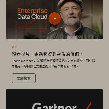
影片
觀看影片：企業級資料雲端的價值。
Charlie Giancarlo 討論管理為何管理資料才是未來趨勢，而非儲
存設備。發掘整合式做法如何革新企業級 IT 作業。
立即觀看