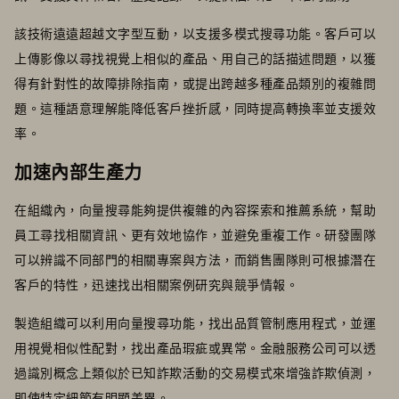
該技術遠遠超越文字型互動，以支援多模式搜尋功能。客戶可以
上傳影像以尋找視覺上相似的產品、用自己的話描述問題，以獲
得有針對性的故障排除指南，或提出跨越多種產品類別的複雜問
題。這種語意理解能降低客戶挫折感，同時提高轉換率並支援效
率。
加速內部生產力
在組織內，向量搜尋能夠提供複雜的內容探索和推薦系統，幫助
員工尋找相關資訊、更有效地協作，並避免重複工作。研發團隊
可以辨識不同部門的相關專案與方法，而銷售團隊則可根據潛在
客戶的特性，迅速找出相關案例研究與競爭情報。
製造組織可以利用向量搜尋功能，找出品質管制應用程式，並運
用視覺相似性配對，找出產品瑕疵或異常。金融服務公司可以透
過識別概念上類似於已知詐欺活動的交易模式來增強詐欺偵測，
即使特定細節有明顯差異。