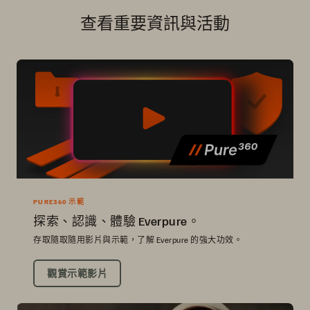
查看重要資訊與活動
PURE360 示範
探索、認識、體驗 Everpure。
存取隨取隨用影片與示範，了解 Everpure 的強大功效。
觀賞示範影片