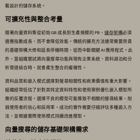
載設計的儲存系統。
可擴充性與整合考量
隨著向量資料集從初始 GB 成長到生產規模的 PB，
儲存架構
必須
適應指數成長，而不會降低效能。傳統的擴充方法通常需要昂貴
的基礎架構大修和延長停機時間，從而中斷關鍵 AI 應用程式。此
外，當組織嘗試將向量搜尋功能與現有企業系統、資料湖泊和分
析管道結合時，就會產生整合的複雜性。
資料品質和嵌入模式選擇對搜尋相關性和商業價值有重大影響。
組織經常低估了針對其特定資料特性和使用案例優化嵌入模型所
需的反覆流程。選擇不良的模型可能導致不相關的搜尋結果，削
弱使用者的信心和採用率。成功的實作需要仔細評估多種嵌入方
法，並根據實際使用模式持續改進模型。
向量搜尋的儲存基礎架構需求