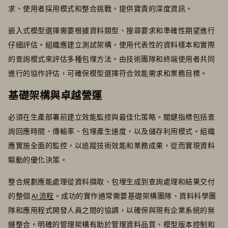
求、使用者採用模式和整合挑戰，提供寶貴的深度資訊。
嵌入式模型選擇需要根據資料類型、搜尋要求和準確性期望進行
仔細評估。組織應建立測試架構，使用代表性的資料樣本和實際
的查詢模式來評估多種包埋方法。由技術團隊和終端使用者共同
進行的協作評估，可確保模型選擇符合效能需求和業務目標。
基礎架構與卓越營運
必須在生產部署前建立效能監控與最佳化策略。關鍵指標包括查
詢回應時間、傳輸率、包埋產生速度，以及儲存利用模式。組織
應實施全面的監控，以追蹤技術效能和業務成果，從而實現資料
驅動的優化決策。
整合規劃應能處理從資料擷取、包埋生成到查詢處理和結果交付
的整個
AI 流程
。成功的實作通常需要基礎架構團隊、資料科學團
隊和應用程式開發人員之間的協調，以確保與現有企業系統的無
縫整合。明確的管理架構有助於管理資料品質、模型版本控制和