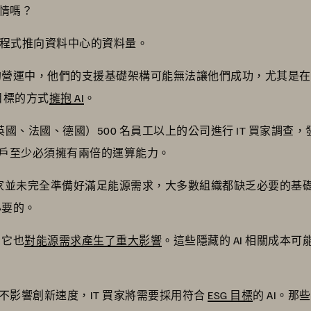
情嗎？
用程式推向資料中心的資料量。
們的營運中，他們的支援基礎架構可能無法讓他們成功，尤其是在
 目標的方式
擁抱 AI
。
、法國、德國）500 名員工以上的公司進行 IT 買家調查，發現
用戶至少必須擁有兩倍的運算能力。
IT 買家並未完全準備好滿足能源需求，大多數組織都缺乏必要的
必要的。
，它也
對能源需求產生了重大影響
。這些隱藏的 AI 相關成本
不影響創新速度，IT 買家將需要採用符合
ESG 目標
的 AI。