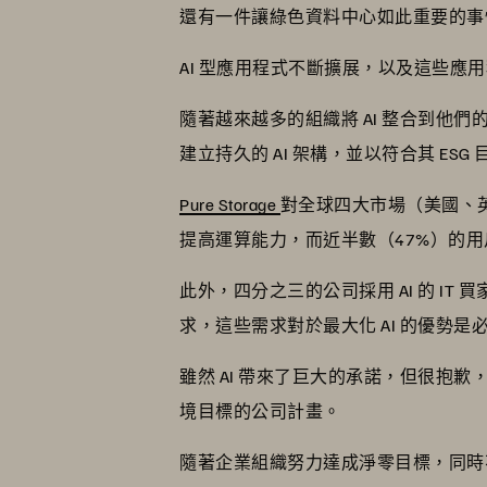
還有一件讓綠色資料中心如此重要的事
AI 型應用程式不斷擴展，以及這些應
隨著越來越多的組織將 AI 整合到他
建立持久的 AI 架構，並以符合其 ESG
Pure Storage
對全球四大市場（美國、英國
提高運算能力，而近半數（47%）的
此外，四分之三的公司採用 AI 的 
求，這些需求對於最大化 AI 的優勢是
雖然 AI 帶來了巨大的承諾，但很抱歉
境目標的公司計畫。
隨著企業組織努力達成淨零目標，同時