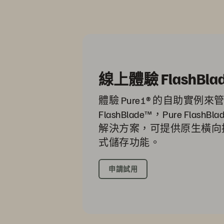
線上體驗 FlashBla
體驗 Pure1® 的自助實例來管理
FlashBlade™，Pure Flas
解決方案，可提供原生橫向
式儲存功能。
申請試用