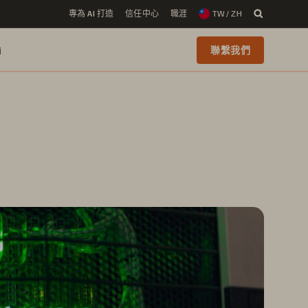
專為 AI 打造
信任中心
職涯
TW / ZH
i
聯繫我們