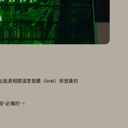
5%，佔能源相關溫室氣體（GHG）排放量的
是“必備的”。