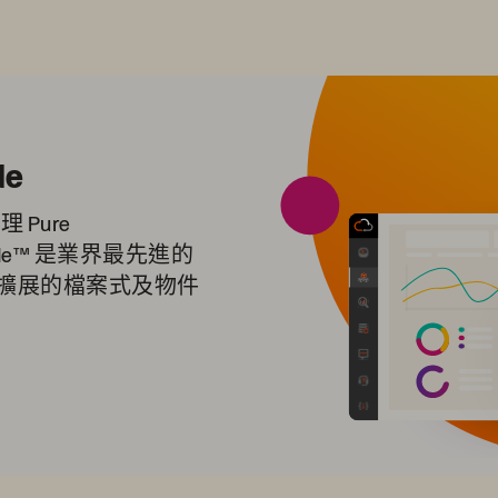
de
 Pure
hBlade™ 是業界最先進的
擴展的檔案式及物件