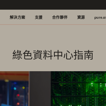
品
解決方案
支援
合作夥伴
資源
pure.a
綠色資料中心指南