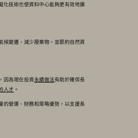
擬化技術也使資料中心能夠更有效地擴
氣候變遷、減少廢棄物，並節約自然資
，因為現在投資
永續做法
有助於確保長
的人才
。
量的營運、財務和策略優勢，以支援長