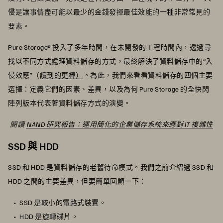
侵是讓事情盡可能以最少的金錢發揮最佳效能的一種非常常見的
要素。
Pure Storage® 投入了多年時間，在未開發的工程時間內，透過尋
找以不同方式處理資料儲存的方式，最終解決了資料儲存中的“入
侵效應”（
讀到的更棒）
。為此，我們來看看資料儲存的四個主要
選擇：定義它們的因素、差異，以及為何 Pure Storage 的全快閃
陣列版本代表著資料儲存方式的演變。
閱讀
NAND 研究報告：運用簡化的企業儲存系統來應對 IT 複雜性
SSD 與 HDD
SSD 和 HDD 是資料儲存的老舊待命模式。我們之前介紹過 SSD 和
HDD 之間的主要差異，但要簡單回顧一下：
SSD 是較小的電路式裝置。
HDD 是旋轉碟片。