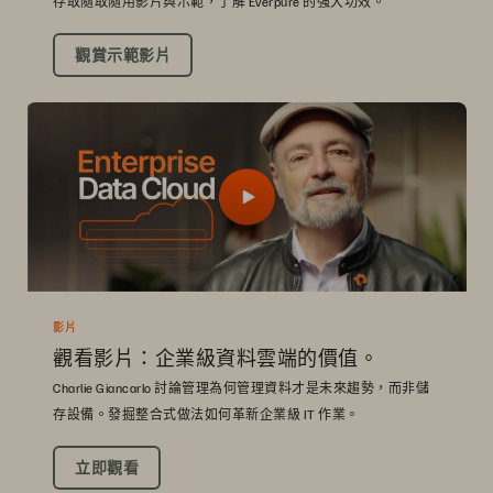
存取隨取隨用影片與示範，了解 Everpure 的強大功效。
觀賞示範影片
影片
觀看影片：企業級資料雲端的價值。
Charlie Giancarlo 討論管理為何管理資料才是未來趨勢，而非儲
存設備。發掘整合式做法如何革新企業級 IT 作業。
立即觀看