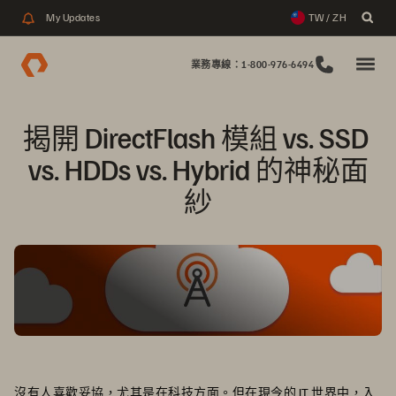
My Updates
TW / ZH
業務專線：1-800-976-6494
揭開 DirectFlash 模組 vs. SSD 
vs. HDDs vs. Hybrid 的神秘面
紗
沒有人喜歡妥協，尤其是在科技方面。但在現今的 IT 世界中，入