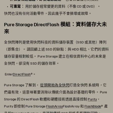
可重寫：
用於儲存經常變更的資料（不像 CD 或 DVD）。
快閃也沒有任何活動零件，因此幾乎不會損壞或故障。
Pure Storage DirectFlash 模組：資料儲存大未
來
全快閃陣列是使用快閃科技的資料儲存裝置（SSD 或其他）陣列
（即集合）。 請回顧上述 SSD 的缺點：與 HDD 相比，它們的資料
儲存容量相對較低。 Pure Storage 建立在相信資料中心的未來是
全快閃，卻沒有 SSD 的儲存效率。
Enter
DirectFlash
®。
Pure Storage 了解到，
從頭開始為全快閃
打造全快閃 系統時，它
們最有效，這意味著要消除以傳統介面為設計基礎的零件。 Pure
Storage 的 DirectFlash 軟體和硬體技術透過直接控制
Purity
，
Purity 即控制 Pure Storage
FlashArray
FlashArray 和
FlashBlade
® 產