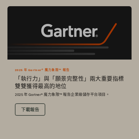
2025 年 Gartner® 魔力象限™ 報告
「執行力」與「願景完整性」兩大重要指標
雙雙獲得最高的地位
2025 年 Gartner® 魔力象限™ 報告企業級儲存平台項目。
下載報告