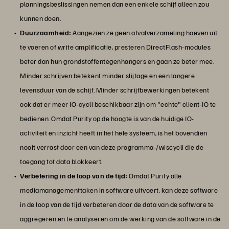
planningsbeslissingen nemen dan een enkele schijf alleen zou
kunnen doen.
Duurzaamheid:
Aangezien ze geen afvalverzameling hoeven uit
te voeren of write amplificatie, presteren DirectFlash-modules
beter dan hun grondstoffentegenhangers en gaan ze beter mee.
Minder schrijven betekent minder slijtage en een langere
levensduur van de schijf. Minder schrijfbewerkingen betekent
ook dat er meer IO-cycli beschikbaar zijn om "echte" client-IO te
bedienen. Omdat Purity op de hoogte is van de huidige IO-
activiteit en inzicht heeft in het hele systeem, is het bovendien
nooit verrast door een van deze programma-/wiscycli die de
toegang tot data blokkeert.
Verbetering in de loop van de tijd:
Omdat Purity alle
mediamanagementtaken in software uitvoert, kan deze software
in de loop van de tijd verbeteren door de data van de software te
aggregeren en te analyseren om de werking van de software in de