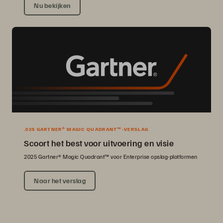
Nu bekijken
.025 GARTNER® MAGIC QUADRANT™-VERSLAG
Scoort het best voor uitvoering en visie
2025 Gartner® Magic Quadrant™ voor Enterprise opslag-platformen
Naar het verslag