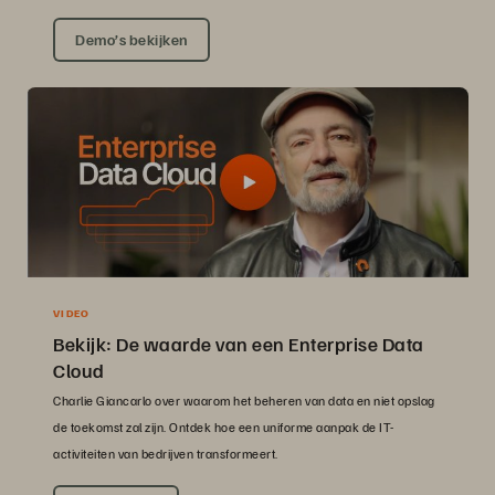
Demo’s bekijken
VIDEO
Bekijk: De waarde van een Enterprise Data
Cloud
Charlie Giancarlo over waarom het beheren van data en niet opslag
de toekomst zal zijn. Ontdek hoe een uniforme aanpak de IT-
activiteiten van bedrijven transformeert.