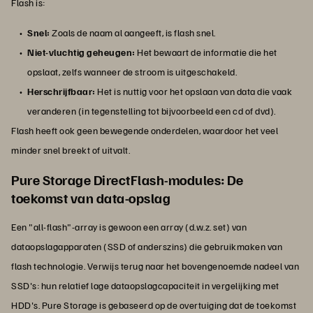
Flash is:
Snel:
Zoals de naam al aangeeft, is flash snel.
Niet-vluchtig geheugen:
Het bewaart de informatie die het
opslaat, zelfs wanneer de stroom is uitgeschakeld.
Herschrijfbaar:
Het is nuttig voor het opslaan van data die vaak
veranderen (in tegenstelling tot bijvoorbeeld een cd of dvd).
Flash heeft ook geen bewegende onderdelen, waardoor het veel
minder snel breekt of uitvalt.
Pure Storage DirectFlash-modules: De
toekomst van data-opslag
Een "all-flash"-array is gewoon een array (d.w.z. set) van
dataopslagapparaten (SSD of anderszins) die gebruikmaken van
flash technologie. Verwijs terug naar het bovengenoemde nadeel van
SSD's: hun relatief lage dataopslagcapaciteit in vergelijking met
HDD's. Pure Storage is gebaseerd op de overtuiging dat de toekomst