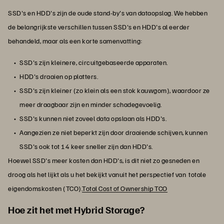
SSD's en HDD's zijn de oude stand-by's van dataopslag. We hebben
de belangrijkste verschillen tussen SSD's en HDD's al eerder
behandeld, maar als een korte samenvatting:
SSD's zijn kleinere, circuitgebaseerde apparaten.
HDD's draaien op platters.
SSD's zijn kleiner (zo klein als een stok kauwgom), waardoor ze
meer draagbaar zijn en minder schadegevoelig.
SSD's kunnen niet zoveel data opslaan als HDD's.
Aangezien ze niet beperkt zijn door draaiende schijven, kunnen
SSD's ook tot 14 keer sneller zijn dan HDD's.
Hoewel SSD's meer kosten dan HDD's, is dit niet zo gesneden en
droog als het lijkt als u het bekijkt vanuit het perspectief van totale
eigendomskosten (TCO).
Total Cost of Ownership TCO
Hoe zit het met Hybrid Storage?