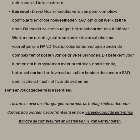
echte wereld te verbeteren.
Eenvoud:
DirectFlash-modules vereisen geen complexe
controllers en grote hoeveelheden RAM om al dit werk zelf te
doen. Dit maakt ze eenvoudiger, betrouwbaarder en efficiënter.
We kunnen ook de grootte van onze drives schalen met
vooruitgang in NAND-flashproductietechnologie zonder de
complexiteit of kosten van de drive te verhogen. Dit betekent voor
klanten dat hun systemen meer prestaties, consistentie,
betrouwbaarheid en levensduur zullen hebben dan andere SSD-
centrische all-flash- of hybride systemen.
Het eenvoudsgedeelte is essentieel.
Lees meer over de uitdagingen waarmee de huidige beheerders van
dataopslag worden geconfronteerd en hoe
vereenvoudigde enterprise
storage de complexiteit en kosten van IT kan verminderen
.