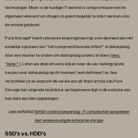
technologie. Maar in de huidige IT-wereld is compromissen een te
algemeen element om dingen zo goed mogelijk te laten werken voor
de minste geldsom.
Pure Storage® heeft vele jaren lang engineering-uren besteed aan het
eindelijk oplossen van "het compromitterende effect" in dataopslag
door een manier te vinden om dataopslag anders te doen (
lees,
"beter"
). Laten we daarom eens kijken naar de vier belangrijkste
keuzes voor dataopslag op dit moment: wat definieert ze, hoe
verschillen ze en waarom de versie van all-flash arrays van Pure
Storage het volgende hoofdstuk vertegenwoordigt in de evolutie van
hoe data worden opgeslagen.
Lees hetNAND
NAND-onderzoeksverslag: IT-complexiteit aanpakken
met vereenvoudigde enterprise storage
SSD's vs. HDD's