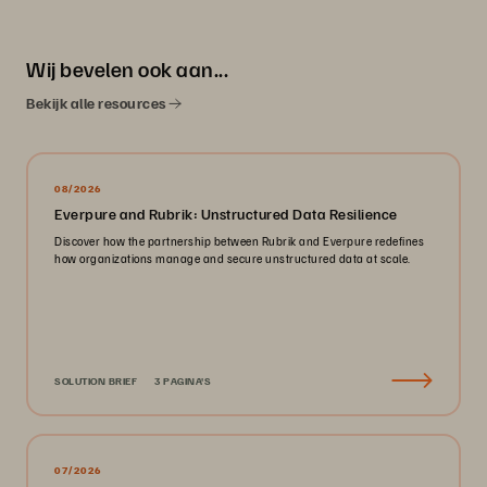
Wij bevelen ook aan...
Bekijk alle resources
08/2026
Everpure and Rubrik: Unstructured Data Resilience
Discover how the partnership between Rubrik and Everpure redefines
how organizations manage and secure unstructured data at scale.
SOLUTION BRIEF
3 PAGINA'S
07/2026