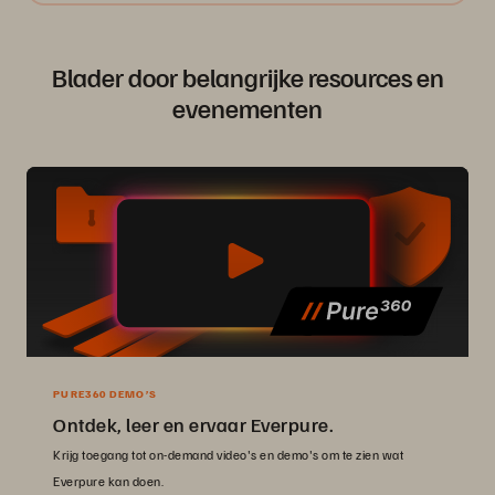
Blader door belangrijke resources en
evenementen
PURE360 DEMO’S
Ontdek, leer en ervaar Everpure.
Krijg toegang tot on-demand video's en demo's om te zien wat
Everpure kan doen.