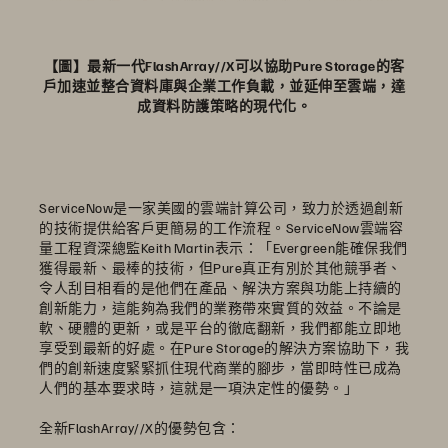
【圖】最新一代FlashArray//X可以協助Pure Storage的客
戶加速並整合資料庫與企業工作負載，並延伸至雲端，達
成資料防護策略的現代化。
ServiceNow是一家美國的雲端計算公司，致力於透過創新
的技術提供給客戶更簡易的工作流程。ServiceNow雲端容
量工程資深總監Keith Martin表示：「Evergreen能確保我們
獲得最新、最棒的技術，但Pure真正有別於其他競爭者、
令人刮目相看的是他們在產品、解決方案與功能上持續的
創新能力，這能夠為我們的業務帶來實質的效益。不論是
軟、硬體的更新，或是平台的徹底翻新，我們都能立即地
享受到最新的好處。在Pure Storage的解決方案協助下，我
們的創新速度緊緊抓住現代商業的腳步，當即時性已成為
人們的基本要求時，這就是一項決定性的優勢。」
全新FlashArray//X的優勢包含：