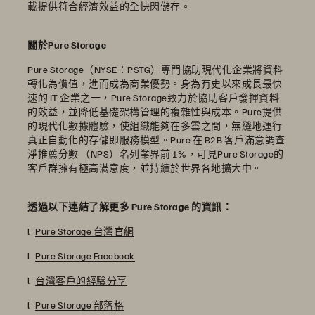
載提供符合經濟效益的全快閃儲存。
關於Pure Storage
Pure Storage（NYSE：PSTG）專門協助現代化企業將資料
轉化為價值，進而成為商業優勢。身為有史以來成長最快
速的 IT 企業之一，Pure Storage致力於協助客戶發揮資料
的效益，並降低基礎架構管理的複雜性與成本。Pure提供
的現代化數據體驗，使組織能夠在多雲之間，無縫地運行
真正自動化的存儲即服務模型。Pure 在 B2B 客戶滿意調查
淨推薦分數 （NPS）名列業界前 1%，可見Pure Storage的
客戶群擁有極高滿意度，並持續於世界各地擴大中。
透過以下連結了解更多 Pure Storage 的資訊：
l
Pure Storage 台灣官網
l
Pure Storage Facebook
l
台灣客戶的經驗分享
l
Pure Storage 部落格